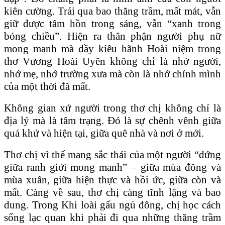
kiên cường. Trải qua bao thăng trầm, mất mát, vẫn
giữ được tâm hồn trong sáng, vẫn “xanh trong
bóng chiều”. Hiện ra thân phận người phụ nữ
mong manh mà đầy kiêu hãnh Hoài niệm trong
thơ Vương Hoài Uyên không chỉ là nhớ người,
nhớ mẹ, nhớ trường xưa mà còn là nhớ chính mình
của một thời đã mất.
Không gian xứ người trong thơ chị không chỉ là
địa lý mà là tâm trạng. Đó là sự chênh vênh giữa
quá khứ và hiện tại, giữa quê nhà và nơi ở mới.
Thơ chị vì thế mang sắc thái của một người “đứng
giữa ranh giới mong manh” – giữa mùa đông và
mùa xuân, giữa hiện thực và hồi ức, giữa còn và
mất. Càng về sau, thơ chị càng tĩnh lặng và bao
dung. Trong Khi loài gấu ngủ đông, chị học cách
sống lạc quan khi phải đi qua những thăng trầm