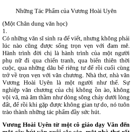
Những Tác Phẩm của V
ương Hoài Uyên
(Một Chân dung văn học)
1.
Có những văn sĩ sinh ra để viết, nhưng không phải
lúc nào cũng được sống trọn vẹn với đam mê.
Hành trình đời chị là hành trình của một người
phụ nữ đi qua chiến tranh, qua biến thiên thời
cuộc, qua những dâu bể riêng tư để rồi cuối cùng
trở về trọn vẹn với văn chương. Nhà thơ, nhà văn
Vương Hoài Uyên là một người như thế. Sự
nghiệp văn chương của chị không ồn ào, không
vội vã, mà âm thầm như dòng sông chảy dưới lòng
đất, để rồi khi gặp được không gian tự do, nó tuôn
trào thành những tác phẩm đầy sức hút.
Vương Hoài Uyên từ một cô giáo dạy Văn đến
một cây bút văn xuôi sắc sảo, một nhà thơ rất