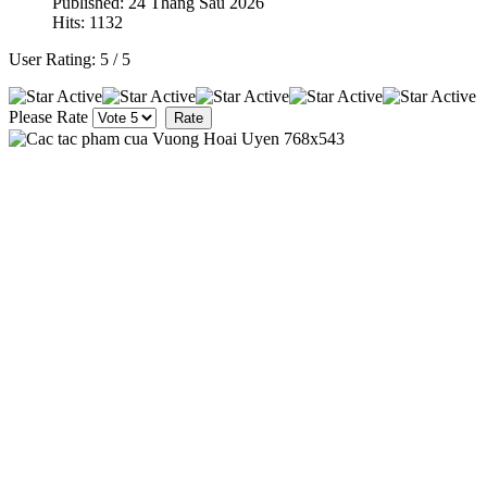
Published: 24 Tháng Sáu 2026
Hits: 1132
User Rating:
5
/
5
Please Rate