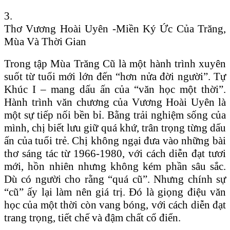
3.
Thơ Vương Hoài Uyên -Miền Ký Ức Của Trăng,
Mùa Và Thời Gian
Trong tập Mùa Trăng Cũ là một hành trình xuyên
suốt từ tuổi mới lớn đến “hơn nửa đời người”. Tự
Khúc I – mang dấu ấn của “văn học một thời”.
Hành trình văn chương của Vương Hoài Uyên là
một sự tiếp nối bền bỉ. Bằng trải nghiệm sống của
mình, chị biết lưu giữ quá khứ, trân trọng từng dấu
ấn của tuổi trẻ. Chị không ngại đưa vào những bài
thơ sáng tác từ 1966-1980, với cách diễn đạt tươi
mới, hồn nhiên nhưng không kém phần sâu sắc.
Dù có người cho rằng “quá cũ”. Nhưng chính sự
“cũ” ấy lại làm nên giá trị. Đó là giọng điệu văn
học của một thời còn vang bóng, với cách diễn đạt
trang trọng, tiết chế và đậm chất cổ điển.