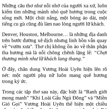
Những câu thơ như nỗi nhớ của người xa xứ, luôn
kiếm tìm những mảnh nhỏ quê hương trong cuộc
sống mới. Một chút nắng, một bóng áo dài, một
tiếng cu gù cũng đủ làm nao lòng người lữ khách.
Denver, Houston, Melbourne… là những địa danh
trên bước đường xê dịch nhưng linh hồn vẫn quay
về “vườn xưa”. Thơ chị không ồn ào về thân phận
tha hương mà là nỗi chông chênh lặng lẽ:
“Chợt
thương mình như lữ khách lang thang.”
Ở đây, chân dung Vương Hoài Uyên hiện lên rõ
nét: một người phụ nữ luôn mang quê hương
trong ký ức.
Trong các tập thơ sau này, đặc biệt là “Ranh giới
mong manh” “Khi
Loài Gấu Ngủ Đ
ông” và “Miền
Gió Gọi” Vương Hoài Uyên thể hiện một chiều