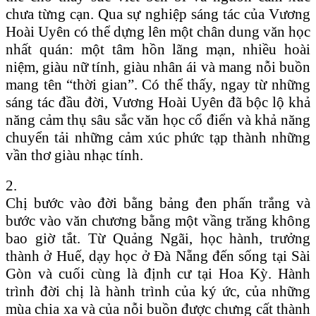
chưa từng cạn. Qua sự nghiệp sáng tác của Vương
Hoài Uyên có thể dựng lên một chân dung văn học
nhất quán: một tâm hồn lãng mạn, nhiều hoài
niệm, giàu nữ tính, giàu nhân ái và mang nỗi buồn
mang tên “thời gian”. Có thể thấy, ngay từ những
sáng tác đầu đời, Vương Hoài Uyên đã bộc lộ khả
năng cảm thụ sâu sắc văn học cổ điển và khả năng
chuyển tải những cảm xúc phức tạp thành những
vần thơ giàu nhạc tính.
2.
Chị bước vào đời bằng bảng đen phấn trắng và
bước vào văn chương bằng một vầng trăng không
bao giờ tắt. Từ Quảng Ngãi, học hành, trưởng
thành ở Huế, dạy học ở Đà Nẵng đến sống tại Sài
Gòn và cuối cùng là định cư tại Hoa Kỳ. Hành
trình đời chị là hành trình của ký ức, của những
mùa chia xa và của nỗi buồn được chưng cất thành