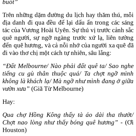
buốt”
Trên những dặm đường du lịch hay thăm thú, mỗi
địa danh đi qua đều để lại dấu ấn trong các sáng
tác của Vương Hoài Uyên. Sự thú vị trước cảnh sắc
quê người, sự ngỡ ngàng trước xứ lạ, liên tưởng
đến quê hương, và cả nỗi nhớ của người xa quê đã
đi vào thơ chị một cách tự nhiên, sâu lắng:
“Đất Melbourne/ Nào phải đất quê ta/ Sao nghe
tiếng cu gù thân thuộc quá/ Ta chợt ngỡ mình
không là khách lạ/ Mà ngỡ như mình đang ở giữa
vườn xưa”
(Giã Từ Melbourne)
Hay:
Qua chợ Hồng Kông thấy tà áo dài tha thướt/
Chợt nao lòng như thấy bóng quê hương”
- (Ơi
Houston)