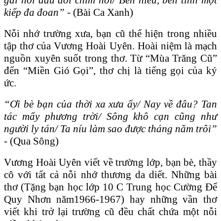
kiếp đa đoan”
- (Bài Ca Xanh)
Nỗi nhớ trường xưa, bạn cũ thể hiện trong nhiều
tập thơ của Vương Hoài Uyên. Hoài niệm là mạch
nguồn xuyên suốt trong thơ. Từ “Mùa Trăng Cũ”
đến “Miền Gió Gọi”, thơ chị là tiếng gọi của ký
ức.
“Ơi bè bạn của thời xa xưa ấy/ Nay về đâu? Tan
tác mấy phương trời/ Sông khô cạn cũng như
người ly tán/ Ta níu làm sao được tháng năm trôi”
- (Qua Sông)
Vương Hoài Uyên viết về trường lớp, bạn bè, thầy
cô với tất cả nỗi nhớ thương da diết. Những bài
thơ (Tặng bạn học lớp 10 C Trung học Cường Để
Quy Nhơn năm1966-1967) hay những vần thơ
viết khi trở lại trường cũ đều chất chứa một nỗi