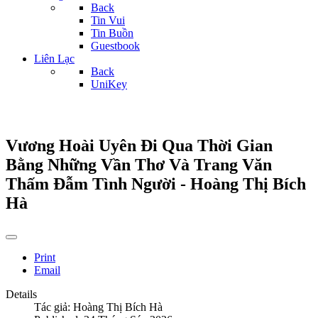
Back
Tin Vui
Tin Buồn
Guestbook
Liên Lạc
Back
UniKey
Vương Hoài Uyên Đi Qua Thời Gian
Bằng Những Vần Thơ Và Trang Văn
Thấm Đẫm Tình Người - Hoàng Thị Bích
Hà
Print
Email
Details
Tác giả:
Hoàng Thị Bích Hà