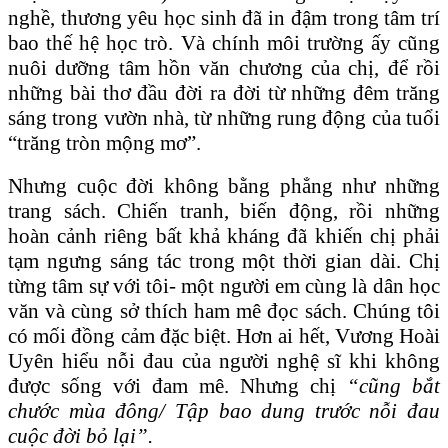
nghề, thương yêu học sinh đã in đậm trong tâm trí
bao thế hệ học trò. Và chính môi trường ấy cũng
nuôi dưỡng tâm hồn văn chương của chị, để rồi
những bài thơ đầu đời ra đời từ những đêm trăng
sáng trong vườn nhà, từ những rung động của tuổi
“trăng tròn mộng mơ”.
Nhưng cuộc đời không bằng phẳng như những
trang sách. Chiến tranh, biến động, rồi những
hoàn cảnh riêng bất khả kháng đã khiến chị phải
tạm ngưng sáng tác trong một thời gian dài. Chị
từng tâm sự với tôi- một người em cùng là dân học
văn và cùng sở thích ham mê đọc sách. Chúng tôi
có mối đồng cảm đặc biệt. Hơn ai hết, Vương Hoài
Uyên hiểu nỗi đau của người nghệ sĩ khi không
được sống với đam mê. Nhưng chị
“cũng bắt
chước mùa đông/ Tập bao dung trước nỗi đau
cuộc đời bỏ lại”.