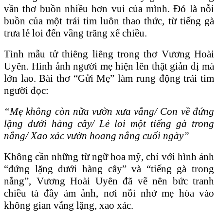
vần thơ buồn nhiều hơn vui của mình. Đó là nỗi
buồn của một trái tim luôn thao thức, từ tiếng gà
trưa lẻ loi đến vầng trăng xế chiều.
Tình mẫu tử thiêng liêng trong thơ Vương Hoài
Uyên. Hình ảnh người mẹ hiện lên thật giản dị mà
lớn lao. Bài thơ “Gửi Mẹ” làm rung động trái tim
người đọc:
“Mẹ không còn nữa vườn xưa vắng/ Con về đứng
lặng dưới hàng cây/ Lẻ loi một tiếng gà trong
nắng/ Xao xác vườn hoang nắng cuối ngày”
Không cần những từ ngữ hoa mỹ, chỉ với hình ảnh
“đứng lặng dưới hàng cây” và “tiếng gà trong
nắng”, Vương Hoài Uyên đã vẽ nên bức tranh
chiều tà đầy ám ảnh, nơi nỗi nhớ mẹ hòa vào
không gian vắng lặng, xao xác.