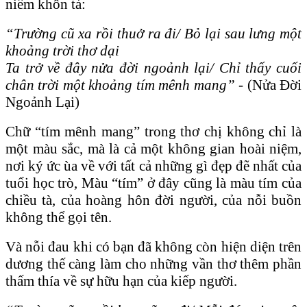
niềm khôn tả:
“Trường cũ xa rồi thuở ra đi/ Bỏ lại sau lưng một
khoảng trời thơ dại
Ta trở về đây nửa đời ngoảnh lại/ Chỉ thấy cuối
chân trời một khoảng tím mênh mang”
- (Nửa Đời
Ngoảnh Lại)
Chữ “tím mênh mang” trong thơ chị không chỉ là
một màu sắc, mà là cả một không gian hoài niệm,
nơi ký ức ùa về với tất cả những gì đẹp đẽ nhất của
tuổi học trò, Màu “tím” ở đây cũng là màu tím của
chiều tà, của hoàng hôn đời người, của nỗi buồn
không thể gọi tên.
Và nỗi đau khi có bạn đã không còn hiện diện trên
dương thế càng làm cho những vần thơ thêm phần
thấm thía về sự hữu hạn của kiếp người.