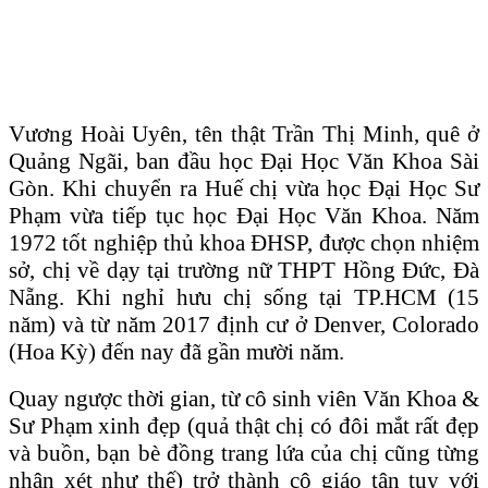
Vương Hoài Uyên, tên thật Trần Thị Minh, quê ở
Quảng Ngãi, ban đầu học Đại Học Văn Khoa Sài
Gòn. Khi chuyển ra Huế chị vừa học Đại Học Sư
Phạm vừa tiếp tục học Đại Học Văn Khoa. Năm
1972 tốt nghiệp thủ khoa ĐHSP, được chọn nhiệm
sở, chị về dạy tại trường nữ THPT Hồng Đức, Đà
Nẵng. Khi nghỉ hưu chị sống tại TP.HCM (15
năm) và từ năm 2017 định cư ở Denver, Colorado
(Hoa Kỳ) đến nay đã gần mười năm.
Quay ngược thời gian, từ cô sinh viên Văn Khoa &
Sư Phạm xinh đẹp (quả thật chị có đôi mắt rất đẹp
và buồn, bạn bè đồng trang lứa của chị cũng từng
nhận xét như thế) trở thành cô giáo tận tụy với