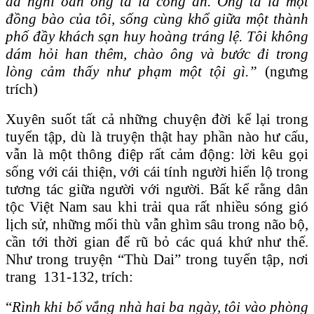
đã nghi oan ông ta là công an. Ông ta là một
đồng bào của tôi, sống cùng khổ giữa một thành
phố đầy khách sạn huy hoàng tráng lệ. Tôi không
dám hỏi han thêm, chào ông và bước đi trong
lòng cảm thấy như phạm một tội gì.”
(ngưng
trích)
Xuyên suốt tất cả những chuyện đời kể lại trong
tuyển tập, dù là truyện thật hay phần nào hư cấu,
vẫn là một thông điệp rất cảm động: lời kêu gọi
sống với cái thiện, với cái tính người hiển lộ trong
tương tác giữa người với người. Bất kể rằng dân
tộc Việt Nam sau khi trải qua rất nhiều sóng gió
lịch sử, những mối thù vẫn ghìm sâu trong não bộ,
cần tới thời gian để rũ bỏ các quá khứ như thế.
Như trong truyện “Thù Dai” trong tuyển tập, nơi
trang 131-132, trích:
“
Rình khi bố vắng nhà hai ba ngày, tôi vào phòng