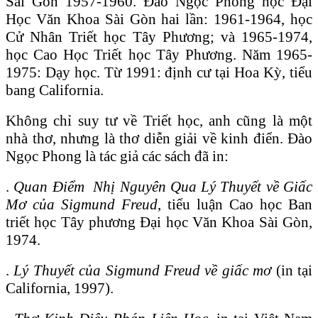
Sài Gòn 1957-1960. Đào Ngọc Phong học Đại
Học Văn Khoa Sài Gòn hai lần: 1961-1964, học
Cử Nhân Triết học Tây Phương; và 1965-1974,
học Cao Học Triết học Tây Phương. Năm 1965-
1975: Dạy học. Từ 1991: định cư tại Hoa Kỳ, tiểu
bang California.
Không chỉ suy tư về Triết học, anh cũng là một
nhà thơ, nhưng là thơ diễn giải về kinh điển. Đào
Ngọc Phong là tác giả các sách đã in:
.
Quan Điểm Nhị Nguyên Qua Lý Thuyết về Giấc
Mơ của Sigmund Freud
, tiểu luận Cao học Ban
triết học Tây phương Đại học Văn Khoa Sài Gòn,
1974.
.
Lý Thuyết của Sigmund Freud về giấc mơ
(in tại
California, 1997).