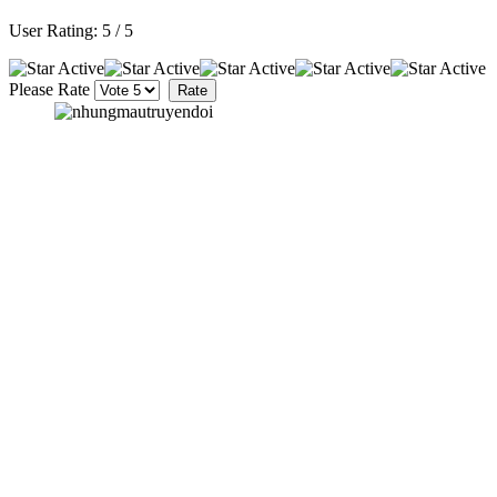
User Rating:
5
/
5
Please Rate