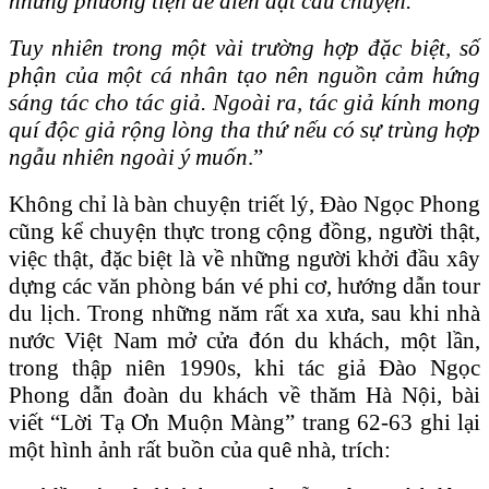
những phương tiện để diễn đạt câu chuyện.
Tuy nhiên trong một vài trường hợp đặc biệt, số
phận của một cá nhân tạo nên nguồn cảm hứng
sáng tác cho tác giả. Ngoài ra, tác giả kính mong
quí độc giả rộng lòng tha thứ nếu có sự trùng hợp
ngẫu nhiên ngoài ý muốn
.”
Không chỉ là bàn chuyện triết lý, Đào Ngọc Phong
cũng kể chuyện thực trong cộng đồng, người thật,
việc thật, đặc biệt là về những người khởi đầu xây
dựng các văn phòng bán vé phi cơ, hướng dẫn tour
du lịch. Trong những năm rất xa xưa, sau khi nhà
nước Việt Nam mở cửa đón du khách, một lần,
trong thập niên 1990s, khi tác giả Đào Ngọc
Phong dẫn đoàn du khách về thăm Hà Nội, bài
viết “Lời Tạ Ơn Muộn Màng” trang 62-63 ghi lại
một hình ảnh rất buồn của quê nhà, trích: