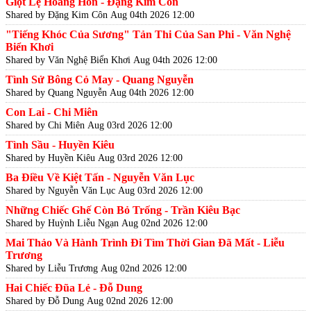
Giọt Lệ Hoàng Hôn - Đặng Kim Côn
Shared by Đặng Kim Côn
Aug 04th 2026 12:00
"Tiếng Khóc Của Sương" Tản Thi Của San Phi - Văn Nghệ
Biển Khơi
Shared by Văn Nghệ Biển Khơi
Aug 04th 2026 12:00
Tình Sử Bông Cỏ May - Quang Nguyễn
Shared by Quang Nguyễn
Aug 04th 2026 12:00
Con Lai - Chi Miên
Shared by Chi Miên
Aug 03rd 2026 12:00
Tình Sầu - Huyền Kiêu
Shared by Huyền Kiêu
Aug 03rd 2026 12:00
Ba Điều Về Kiệt Tấn - Nguyễn Văn Lục
Shared by Nguyễn Văn Lục
Aug 03rd 2026 12:00
Những Chiếc Ghế Còn Bỏ Trống - Trần Kiêu Bạc
Shared by Huỳnh Liễu Ngạn
Aug 02nd 2026 12:00
Mai Thảo Và Hành Trình Đi Tìm Thời Gian Đã Mất - Liễu
Trương
Shared by Liễu Trương
Aug 02nd 2026 12:00
Hai Chiếc Đũa Lẻ - Đỗ Dung
Shared by Đỗ Dung
Aug 02nd 2026 12:00