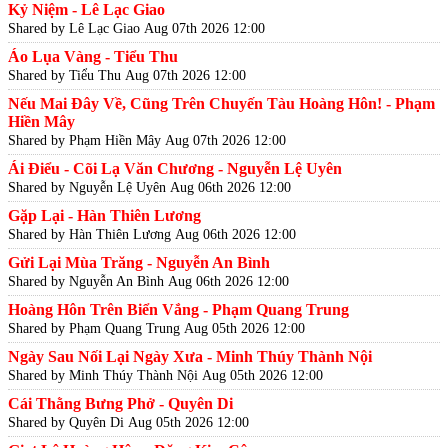
Kỷ Niệm - Lê Lạc Giao
Shared by Lê Lạc Giao
Aug 07th 2026 12:00
Áo Lụa Vàng - Tiểu Thu
Shared by Tiểu Thu
Aug 07th 2026 12:00
Nếu Mai Đây Về, Cũng Trên Chuyến Tàu Hoàng Hôn! - Phạm
Hiền Mây
Shared by Phạm Hiền Mây
Aug 07th 2026 12:00
Ái Điểu - Cõi Lạ Văn Chương - Nguyễn Lệ Uyên
Shared by Nguyễn Lệ Uyên
Aug 06th 2026 12:00
Gặp Lại - Hàn Thiên Lương
Shared by Hàn Thiên Lương
Aug 06th 2026 12:00
Gửi Lại Mùa Trăng - Nguyễn An Bình
Shared by Nguyễn An Bình
Aug 06th 2026 12:00
Hoàng Hôn Trên Biển Vắng - Phạm Quang Trung
Shared by Phạm Quang Trung
Aug 05th 2026 12:00
Ngày Sau Nối Lại Ngày Xưa - Minh Thúy Thành Nội
Shared by Minh Thúy Thành Nội
Aug 05th 2026 12:00
Cái Thằng Bưng Phở - Quyên Di
Shared by Quyên Di
Aug 05th 2026 12:00