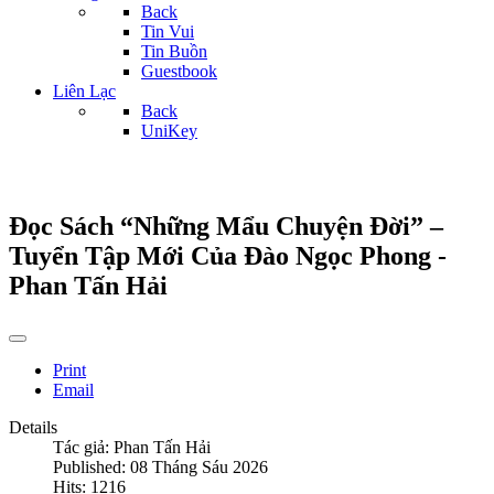
Back
Tin Vui
Tin Buồn
Guestbook
Liên Lạc
Back
UniKey
Đọc Sách “Những Mẩu Chuyện Đời” –
Tuyển Tập Mới Của Đào Ngọc Phong -
Phan Tấn Hải
Print
Email
Details
Tác giả:
Phan Tấn Hải
Published: 08 Tháng Sáu 2026
Hits: 1216