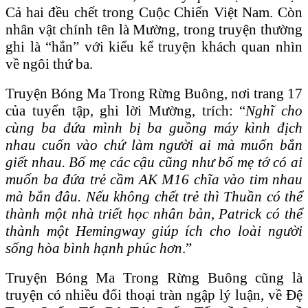
Cả hai đều chết trong Cuộc Chiến Việt Nam. Còn
nhân vật chính tên là Mường, trong truyện thường
ghi là “hắn” với kiểu kể truyện khách quan nhìn
về ngôi thứ ba.
Truyện Bóng Ma Trong Rừng Buông, nơi trang 17
của tuyển tập, ghi lời Mường, trích: “
Nghĩ cho
cùng ba đứa mình bị ba guồng máy kình địch
nhau cuốn vào chứ làm người ai mà muốn bắn
giết nhau. Bố mẹ các cậu cũng như bố mẹ tớ có ai
muốn ba đứa trẻ cầm AK M16 chĩa vào tim nhau
mà bắn đâu. Nếu không chết trẻ thì Thuần có thể
thành một nhà triết học nhân bản, Patrick có thể
thành một Hemingway giúp ích cho loài người
sống hòa bình hạnh phúc hơn
.”
Truyện Bóng Ma Trong Rừng Buông cũng là
truyện có nhiều đối thoại tràn ngập lý luận, về Đệ