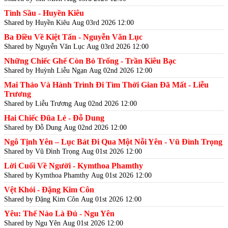
Tình Sầu - Huyền Kiêu
Shared by Huyền Kiêu
Aug 03rd 2026 12:00
Ba Điều Về Kiệt Tấn - Nguyễn Văn Lục
Shared by Nguyễn Văn Lục
Aug 03rd 2026 12:00
Những Chiếc Ghế Còn Bỏ Trống - Trần Kiêu Bạc
Shared by Huỳnh Liễu Ngạn
Aug 02nd 2026 12:00
Mai Thảo Và Hành Trình Đi Tìm Thời Gian Đã Mất - Liễu
Trương
Shared by Liễu Trương
Aug 02nd 2026 12:00
Hai Chiếc Đũa Lẻ - Đỗ Dung
Shared by Đỗ Dung
Aug 02nd 2026 12:00
Ngô Tịnh Yên – Lục Bát Đi Qua Một Nỗi Yên - Vũ Đình Trọng
Shared by Vũ Đình Trọng
Aug 01st 2026 12:00
Lời Cuối Về Người - Kymthoa Phamthy
Shared by Kymthoa Phamthy
Aug 01st 2026 12:00
Vệt Khói - Đặng Kim Côn
Shared by Đặng Kim Côn
Aug 01st 2026 12:00
Yêu: Thế Nào Là Đủ - Ngu Yên
Shared by Ngu Yên
Aug 01st 2026 12:00