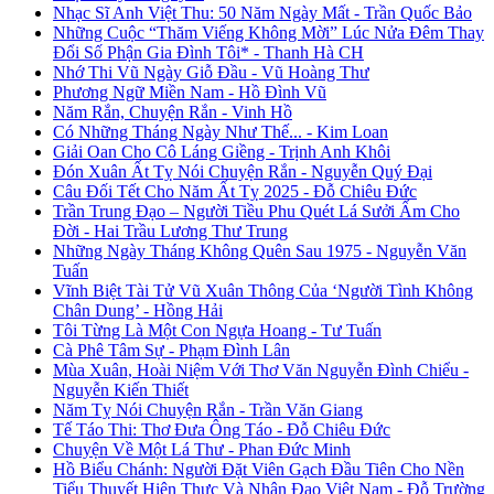
Nhạc Sĩ Anh Việt Thu: 50 Năm Ngày Mất - Trần Quốc Bảo
Những Cuộc “Thăm Viếng Không Mời” Lúc Nửa Đêm Thay
Đổi Số Phận Gia Đình Tôi* - Thanh Hà CH
Nhớ Thi Vũ Ngày Giỗ Đầu - Vũ Hoàng Thư
Phương Ngữ Miền Nam - Hồ Đình Vũ
Năm Rắn, Chuyện Rắn - Vinh Hồ
Có Những Tháng Ngày Như Thế... - Kim Loan
Giải Oan Cho Cô Láng Giềng - Trịnh Anh Khôi
Đón Xuân Ất Tỵ Nói Chuyện Rắn - Nguyễn Quý Đại
Câu Đối Tết Cho Năm Ất Tỵ 2025 - Đỗ Chiêu Đức
Trần Trung Đạo – Người Tiều Phu Quét Lá Sưởi Ấm Cho
Đời - Hai Trầu Lương Thư Trung
Những Ngày Tháng Không Quên Sau 1975 - Nguyễn Văn
Tuấn
Vĩnh Biệt Tài Tử Vũ Xuân Thông Của ‘Người Tình Không
Chân Dung’ - Hồng Hải
Tôi Từng Là Một Con Ngựa Hoang - Tư Tuấn
Cà Phê Tâm Sự - Phạm Đình Lân
Mùa Xuân, Hoài Niệm Với Thơ Văn Nguyễn Đình Chiểu -
Nguyễn Kiến Thiết
Năm Tỵ Nói Chuyện Rắn - Trần Văn Giang
Tế Táo Thi: Thơ Đưa Ông Táo - Đỗ Chiêu Đức
Chuyện Về Một Lá Thư - Phan Đức Minh
Hồ Biểu Chánh: Người Đặt Viên Gạch Đầu Tiên Cho Nền
Tiểu Thuyết Hiện Thực Và Nhân Đạo Việt Nam - Đỗ Trường