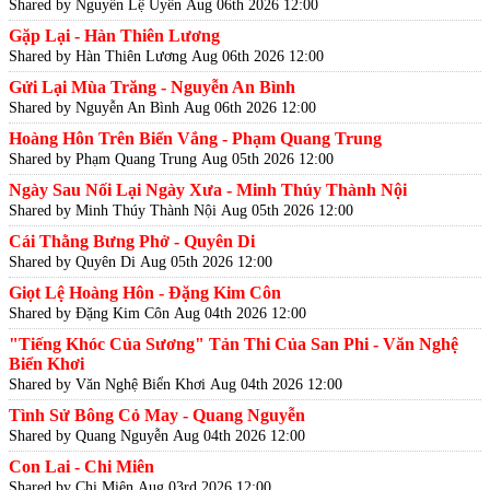
Shared by Nguyễn Lệ Uyên
Aug 06th 2026 12:00
Gặp Lại - Hàn Thiên Lương
Shared by Hàn Thiên Lương
Aug 06th 2026 12:00
Gửi Lại Mùa Trăng - Nguyễn An Bình
Shared by Nguyễn An Bình
Aug 06th 2026 12:00
Hoàng Hôn Trên Biển Vắng - Phạm Quang Trung
Shared by Phạm Quang Trung
Aug 05th 2026 12:00
Ngày Sau Nối Lại Ngày Xưa - Minh Thúy Thành Nội
Shared by Minh Thúy Thành Nội
Aug 05th 2026 12:00
Cái Thằng Bưng Phở - Quyên Di
Shared by Quyên Di
Aug 05th 2026 12:00
Giọt Lệ Hoàng Hôn - Đặng Kim Côn
Shared by Đặng Kim Côn
Aug 04th 2026 12:00
"Tiếng Khóc Của Sương" Tản Thi Của San Phi - Văn Nghệ
Biển Khơi
Shared by Văn Nghệ Biển Khơi
Aug 04th 2026 12:00
Tình Sử Bông Cỏ May - Quang Nguyễn
Shared by Quang Nguyễn
Aug 04th 2026 12:00
Con Lai - Chi Miên
Shared by Chi Miên
Aug 03rd 2026 12:00