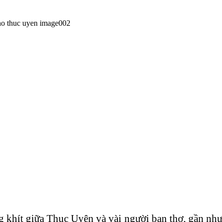
g khít giữa Thục Uyên và vài người bạn thơ, gần như