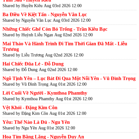
Shared by Huyền Kiêu
Aug 03rd 2026 12:00
Ba Điều Về Kiệt Tấn - Nguyễn Văn Lục
Shared by Nguyễn Văn Lục
Aug 03rd 2026 12:00
Những Chiếc Ghế Còn Bỏ Trống - Trần Kiêu Bạc
Shared by Huỳnh Liễu Ngạn
Aug 02nd 2026 12:00
Mai Thảo Và Hành Trình Đi Tìm Thời Gian Đã Mất - Liễu
Trương
Shared by Liễu Trương
Aug 02nd 2026 12:00
Hai Chiếc Đũa Lẻ - Đỗ Dung
Shared by Đỗ Dung
Aug 02nd 2026 12:00
Ngô Tịnh Yên – Lục Bát Đi Qua Một Nỗi Yên - Vũ Đình Trọng
Shared by Vũ Đình Trọng
Aug 01st 2026 12:00
Lời Cuối Về Người - Kymthoa Phamthy
Shared by Kymthoa Phamthy
Aug 01st 2026 12:00
Vệt Khói - Đặng Kim Côn
Shared by Đặng Kim Côn
Aug 01st 2026 12:00
Yêu: Thế Nào Là Đủ - Ngu Yên
Shared by Ngu Yên
Aug 01st 2026 12:00
Hoa Tím Bằng Lăng - Nguyễn Duy An