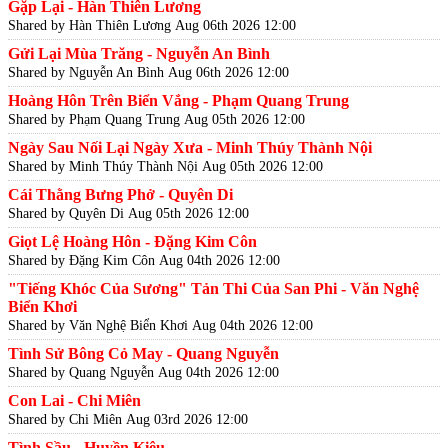
Gặp Lại - Hàn Thiên Lương
Shared by Hàn Thiên Lương
Aug 06th 2026 12:00
Gửi Lại Mùa Trăng - Nguyễn An Bình
Shared by Nguyễn An Bình
Aug 06th 2026 12:00
Hoàng Hôn Trên Biển Vắng - Phạm Quang Trung
Shared by Phạm Quang Trung
Aug 05th 2026 12:00
Ngày Sau Nối Lại Ngày Xưa - Minh Thúy Thành Nội
Shared by Minh Thúy Thành Nội
Aug 05th 2026 12:00
Cái Thằng Bưng Phở - Quyên Di
Shared by Quyên Di
Aug 05th 2026 12:00
Giọt Lệ Hoàng Hôn - Đặng Kim Côn
Shared by Đặng Kim Côn
Aug 04th 2026 12:00
"Tiếng Khóc Của Sương" Tản Thi Của San Phi - Văn Nghệ
Biển Khơi
Shared by Văn Nghệ Biển Khơi
Aug 04th 2026 12:00
Tình Sử Bông Cỏ May - Quang Nguyễn
Shared by Quang Nguyễn
Aug 04th 2026 12:00
Con Lai - Chi Miên
Shared by Chi Miên
Aug 03rd 2026 12:00
Tình Sầu - Huyền Kiêu