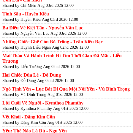
Shared by Chi Miên
Aug 03rd 2026 12:00
Tình Sầu - Huyền Kiêu
Shared by Huyền Kiêu
Aug 03rd 2026 12:00
Ba Điều Về Kiệt Tấn - Nguyễn Văn Lục
Shared by Nguyễn Văn Lục
Aug 03rd 2026 12:00
Những Chiếc Ghế Còn Bỏ Trống - Trần Kiêu Bạc
Shared by Huỳnh Liễu Ngạn
Aug 02nd 2026 12:00
Mai Thảo Và Hành Trình Đi Tìm Thời Gian Đã Mất - Liễu
Trương
Shared by Liễu Trương
Aug 02nd 2026 12:00
Hai Chiếc Đũa Lẻ - Đỗ Dung
Shared by Đỗ Dung
Aug 02nd 2026 12:00
Ngô Tịnh Yên – Lục Bát Đi Qua Một Nỗi Yên - Vũ Đình Trọng
Shared by Vũ Đình Trọng
Aug 01st 2026 12:00
Lời Cuối Về Người - Kymthoa Phamthy
Shared by Kymthoa Phamthy
Aug 01st 2026 12:00
Vệt Khói - Đặng Kim Côn
Shared by Đặng Kim Côn
Aug 01st 2026 12:00
Yêu: Thế Nào Là Đủ - Ngu Yên