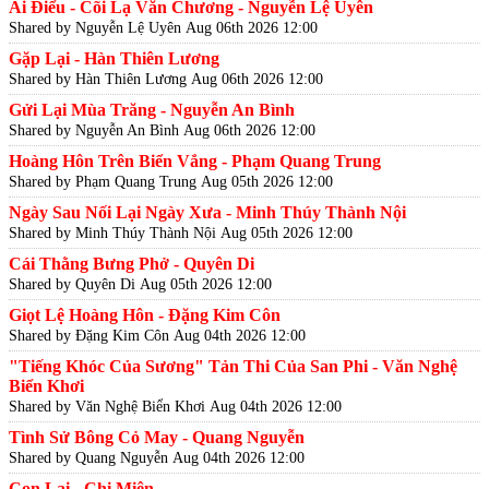
Ái Điểu - Cõi Lạ Văn Chương - Nguyễn Lệ Uyên
Shared by Nguyễn Lệ Uyên
Aug 06th 2026 12:00
Gặp Lại - Hàn Thiên Lương
Shared by Hàn Thiên Lương
Aug 06th 2026 12:00
Gửi Lại Mùa Trăng - Nguyễn An Bình
Shared by Nguyễn An Bình
Aug 06th 2026 12:00
Hoàng Hôn Trên Biển Vắng - Phạm Quang Trung
Shared by Phạm Quang Trung
Aug 05th 2026 12:00
Ngày Sau Nối Lại Ngày Xưa - Minh Thúy Thành Nội
Shared by Minh Thúy Thành Nội
Aug 05th 2026 12:00
Cái Thằng Bưng Phở - Quyên Di
Shared by Quyên Di
Aug 05th 2026 12:00
Giọt Lệ Hoàng Hôn - Đặng Kim Côn
Shared by Đặng Kim Côn
Aug 04th 2026 12:00
"Tiếng Khóc Của Sương" Tản Thi Của San Phi - Văn Nghệ
Biển Khơi
Shared by Văn Nghệ Biển Khơi
Aug 04th 2026 12:00
Tình Sử Bông Cỏ May - Quang Nguyễn
Shared by Quang Nguyễn
Aug 04th 2026 12:00
Con Lai - Chi Miên