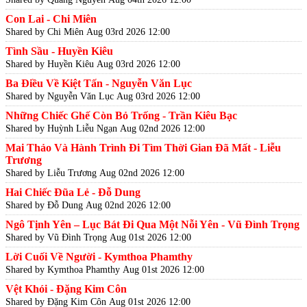
Con Lai - Chi Miên
Shared by Chi Miên
Aug 03rd 2026 12:00
Tình Sầu - Huyền Kiêu
Shared by Huyền Kiêu
Aug 03rd 2026 12:00
Ba Điều Về Kiệt Tấn - Nguyễn Văn Lục
Shared by Nguyễn Văn Lục
Aug 03rd 2026 12:00
Những Chiếc Ghế Còn Bỏ Trống - Trần Kiêu Bạc
Shared by Huỳnh Liễu Ngạn
Aug 02nd 2026 12:00
Mai Thảo Và Hành Trình Đi Tìm Thời Gian Đã Mất - Liễu
Trương
Shared by Liễu Trương
Aug 02nd 2026 12:00
Hai Chiếc Đũa Lẻ - Đỗ Dung
Shared by Đỗ Dung
Aug 02nd 2026 12:00
Ngô Tịnh Yên – Lục Bát Đi Qua Một Nỗi Yên - Vũ Đình Trọng
Shared by Vũ Đình Trọng
Aug 01st 2026 12:00
Lời Cuối Về Người - Kymthoa Phamthy
Shared by Kymthoa Phamthy
Aug 01st 2026 12:00
Vệt Khói - Đặng Kim Côn
Shared by Đặng Kim Côn
Aug 01st 2026 12:00