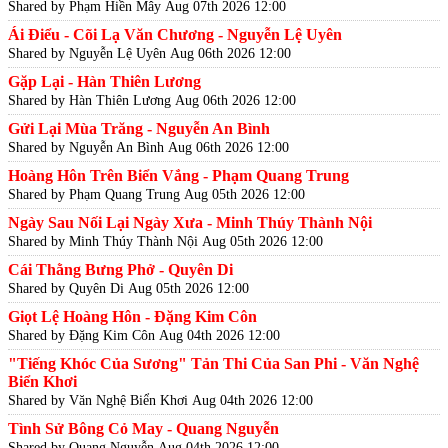
Shared by Phạm Hiền Mây
Aug 07th 2026 12:00
Ái Điểu - Cõi Lạ Văn Chương - Nguyễn Lệ Uyên
Shared by Nguyễn Lệ Uyên
Aug 06th 2026 12:00
Gặp Lại - Hàn Thiên Lương
Shared by Hàn Thiên Lương
Aug 06th 2026 12:00
Gửi Lại Mùa Trăng - Nguyễn An Bình
Shared by Nguyễn An Bình
Aug 06th 2026 12:00
Hoàng Hôn Trên Biển Vắng - Phạm Quang Trung
Shared by Phạm Quang Trung
Aug 05th 2026 12:00
Ngày Sau Nối Lại Ngày Xưa - Minh Thúy Thành Nội
Shared by Minh Thúy Thành Nội
Aug 05th 2026 12:00
Cái Thằng Bưng Phở - Quyên Di
Shared by Quyên Di
Aug 05th 2026 12:00
Giọt Lệ Hoàng Hôn - Đặng Kim Côn
Shared by Đặng Kim Côn
Aug 04th 2026 12:00
"Tiếng Khóc Của Sương" Tản Thi Của San Phi - Văn Nghệ
Biển Khơi
Shared by Văn Nghệ Biển Khơi
Aug 04th 2026 12:00
Tình Sử Bông Cỏ May - Quang Nguyễn
Shared by Quang Nguyễn
Aug 04th 2026 12:00