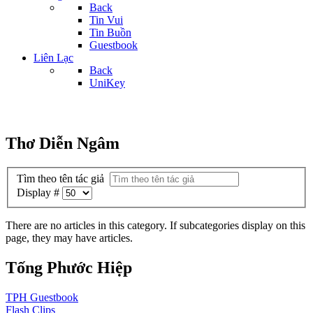
Back
Tin Vui
Tin Buồn
Guestbook
Liên Lạc
Back
UniKey
Thơ Diễn Ngâm
Tìm theo tên tác giả
Display #
There are no articles in this category. If subcategories display on this
page, they may have articles.
Tống Phước Hiệp
TPH
Guestbook
Flash
Clips