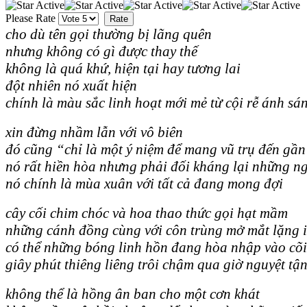
Please Rate
cho dù tên gọi thường bị lãng quên
nhưng không có gì được thay thế
không là quá khứ, hiện tại hay tương lai
đột nhiên nó xuất hiện
chính là màu sắc linh hoạt mới mẻ từ cội rễ ánh sá
xin đừng nhầm lẫn với vô biên
đó cũng “chỉ là một ý niệm để mang vũ trụ đến gầ
nó rất hiền hòa nhưng phải đối kháng lại những n
nó chính là mùa xuân với tất cả đang mong đợi
cây cối chim chóc và hoa thao thức gọi hạt mầm
những cánh đồng cùng với côn trùng mở mắt lặng 
có thể những bóng linh hồn đang hòa nhập vào cõi
giây phút thiêng liêng trôi chậm qua giờ nguyệt tậ
không thể là hồng ân ban cho một cơn khát