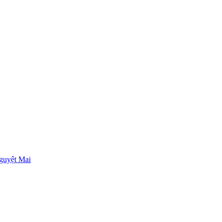
guyệt Mai