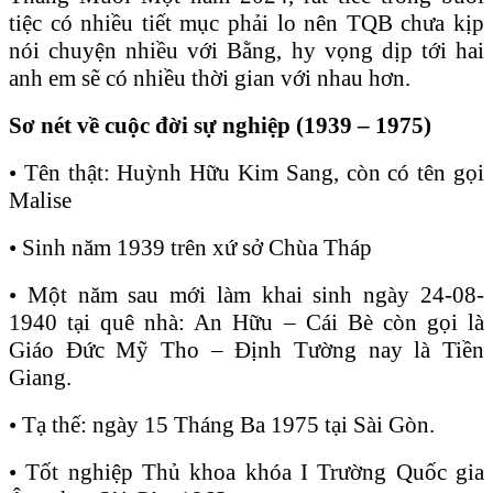
tiệc có nhiều tiết mục phải lo nên TQB chưa kịp
nói chuyện nhiều với Bằng, hy vọng dịp tới hai
anh em sẽ có nhiều thời gian với nhau hơn.
Sơ nét về cuộc đời sự nghiệp (1939 – 1975)
• Tên thật: Huỳnh Hữu Kim Sang, còn có tên gọi
Malise
• Sinh năm 1939 trên xứ sở Chùa Tháp
• Một năm sau mới làm khai sinh ngày 24-08-
1940 tại quê nhà: An Hữu – Cái Bè còn gọi là
Giáo Đức Mỹ Tho – Định Tường nay là Tiền
Giang.
• Tạ thế: ngày 15 Tháng Ba 1975 tại Sài Gòn.
• Tốt nghiệp Thủ khoa khóa I Trường Quốc gia