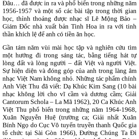
Đâu… đã được in ra và phổ biến trong những năm
1956-1957 và một số các bài tập trong thời gian
học, thỉnh thoảng được nhạc sĩ Lê Mộng Bảo –
Giám Đốc nhà xuất bản Tinh Hoa in ra với tinh
thần khích lệ để anh có tiền ăn học.
Gần tám năm vùi mài học tập và nghiên cứu tìm
một hướng đi trong sáng tác, bằng tiếng hát tự
lòng đất và lòng người – đất Việt và người Việt.
Sự hiện diện và đóng góp của anh trong làng âm
nhạc Việt Nam không nhỏ. Những tác phẩm chính
Anh Việt Thu đã viết: Dạ Khúc Kim Sang (10 bài
nhạc không lời cho vĩ cầm và dương cầm; Giải
Cantorum Schola – La Mã 1962), 20 Ca Khúc Anh
Việt Thu phổ biến trong những năm 1964-1968,
Xuân Nguyễn Huệ (trường ca; Giải nhất Xuân
Bính Ngọ do Cục Vô tuyến truyền thanh Quốc gia
tổ chức tại Sài Gòn 1966), Đường Chúng Ta Đi