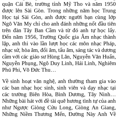
quận Cái Bè, trường tỉnh Mỹ Tho và năm 1950
được lên Sài Gòn. Trong những năm học Trung
Học tại Sài Gòn, anh được người bạn cùng lớp
Ngô Văn My chỉ cho anh đánh những nốt đầu tiên
trên đàn Tây Ban Cầm và từ đó anh tự học lấy.
Đến năm 1956, Trường Quốc gia Âm nhạc thành
lập, anh thi vào lần lượt học các môn nhạc Pháp,
nhạc sử, hòa âm, đối âm, tẩu âm, sáng tác và dương
cầm với các giáo sư Hùng Lân, Nguyễn Văn Huấn,
Nguyễn Phụng, Ngô Duy Linh, Hải Linh, Nghiêm
Phú Phi, Võ Đức Thu…
Về sinh hoạt văn nghệ, anh thường tham gia vào
các ban nhạc học sinh, sinh viên và dạy nhạc tại
các trường Biên Hòa, Bình Dương, Tây Ninh…
Những bài hát với đề tài quê hương tình tự của anh
như Ngược Giòng Cửu Long, Giòng An Giang,
Những Niềm Thương Mến, Đường Này Anh Về