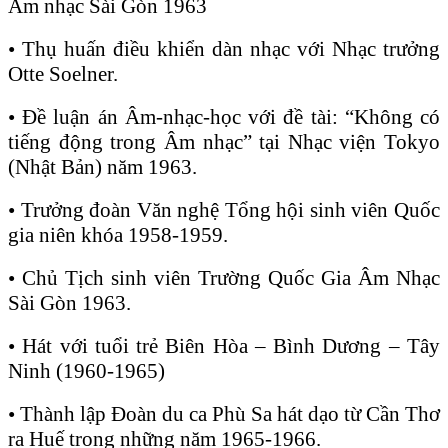
Âm nhạc Sài Gòn 1963
• Thụ huấn điều khiển dàn nhạc với Nhạc trưởng
Otte Soelner.
• Đề luận án Âm-nhạc-học với đề tài: “Không có
tiếng động trong Âm nhạc” tại Nhạc viện Tokyo
(Nhật Bản) năm 1963.
• Trưởng đoàn Văn nghệ Tổng hội sinh viên Quốc
gia niên khóa 1958-1959.
• Chủ Tịch sinh viên Trường Quốc Gia Âm Nhạc
Sài Gòn 1963.
• Hát với tuổi trẻ Biên Hòa – Bình Dương – Tây
Ninh (1960-1965)
• Thành lập Đoàn du ca Phù Sa hát dạo từ Cần Thơ
ra Huế trong những năm 1965-1966.