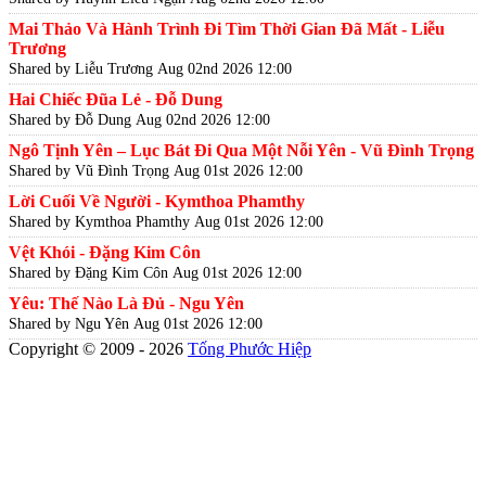
Mai Thảo Và Hành Trình Đi Tìm Thời Gian Đã Mất - Liễu
Trương
Shared by Liễu Trương
Aug 02nd 2026 12:00
Hai Chiếc Đũa Lẻ - Đỗ Dung
Shared by Đỗ Dung
Aug 02nd 2026 12:00
Ngô Tịnh Yên – Lục Bát Đi Qua Một Nỗi Yên - Vũ Đình Trọng
Shared by Vũ Đình Trọng
Aug 01st 2026 12:00
Lời Cuối Về Người - Kymthoa Phamthy
Shared by Kymthoa Phamthy
Aug 01st 2026 12:00
Vệt Khói - Đặng Kim Côn
Shared by Đặng Kim Côn
Aug 01st 2026 12:00
Yêu: Thế Nào Là Đủ - Ngu Yên
Shared by Ngu Yên
Aug 01st 2026 12:00
Copyright © 2009 - 2026
Tống Phước Hiệp