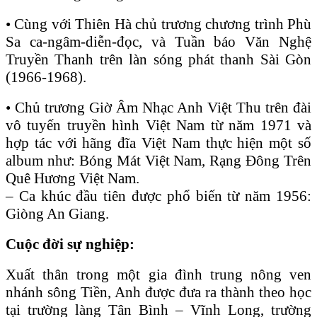
• Cùng với Thiên Hà chủ trương chương trình Phù
Sa ca-ngâm-diễn-đọc, và Tuần báo Văn Nghệ
Truyền Thanh trên làn sóng phát thanh Sài Gòn
(1966-1968).
• Chủ trương Giờ Âm Nhạc Anh Việt Thu trên đài
vô tuyến truyền hình Việt Nam từ năm 1971 và
hợp tác với hãng đĩa Việt Nam thực hiện một số
album như: Bóng Mát Việt Nam, Rạng Đông Trên
Quê Hương Việt Nam.
– Ca khúc đầu tiên được phổ biến từ năm 1956:
Giòng An Giang.
Cuộc đời sự nghiệp:
Xuất thân trong một gia đình trung nông ven
nhánh sông Tiền, Anh được đưa ra thành theo học
tại trường làng Tân Bình – Vĩnh Long, trường