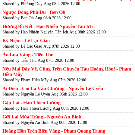
Shared by Phương Duy
Aug 08th 2026 12:00
Ngược Dòng Phù Du - Ben Oh
Shared by Ben Oh
Aug 08th 2026 12:00
Hương Bồ Kết - Hạo Nhiên Nguyễn Tấn Ích
Shared by Hạo Nhiên Nguyễn Tấn Ích
Aug 08th 2026 12:00
Kỷ Niệm - Lê Lạc Giao
Shared by Lê Lạc Giao
Aug 07th 2026 12:00
Áo Lụa Vàng - Tiểu Thu
Shared by Tiểu Thu
Aug 07th 2026 12:00
Nếu Mai Đây Về, Cũng Trên Chuyến Tàu Hoàng Hôn! - Phạm
Hiền Mây
Shared by Phạm Hiền Mây
Aug 07th 2026 12:00
Ái Điểu - Cõi Lạ Văn Chương - Nguyễn Lệ Uyên
Shared by Nguyễn Lệ Uyên
Aug 06th 2026 12:00
Gặp Lại - Hàn Thiên Lương
Shared by Hàn Thiên Lương
Aug 06th 2026 12:00
Gửi Lại Mùa Trăng - Nguyễn An Bình
Shared by Nguyễn An Bình
Aug 06th 2026 12:00
Hoàng Hôn Trên Biển Vắng - Phạm Quang Trung