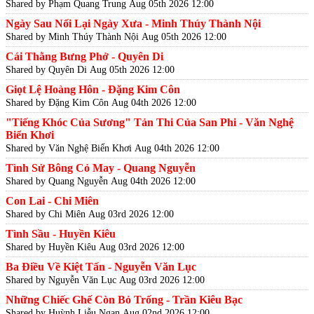
Shared by Phạm Quang Trung
Aug 05th 2026 12:00
Ngày Sau Nối Lại Ngày Xưa - Minh Thúy Thành Nội
Shared by Minh Thúy Thành Nội
Aug 05th 2026 12:00
Cái Thằng Bưng Phở - Quyên Di
Shared by Quyên Di
Aug 05th 2026 12:00
Giọt Lệ Hoàng Hôn - Đặng Kim Côn
Shared by Đặng Kim Côn
Aug 04th 2026 12:00
"Tiếng Khóc Của Sương" Tản Thi Của San Phi - Văn Nghệ
Biển Khơi
Shared by Văn Nghệ Biển Khơi
Aug 04th 2026 12:00
Tình Sử Bông Cỏ May - Quang Nguyễn
Shared by Quang Nguyễn
Aug 04th 2026 12:00
Con Lai - Chi Miên
Shared by Chi Miên
Aug 03rd 2026 12:00
Tình Sầu - Huyền Kiêu
Shared by Huyền Kiêu
Aug 03rd 2026 12:00
Ba Điều Về Kiệt Tấn - Nguyễn Văn Lục
Shared by Nguyễn Văn Lục
Aug 03rd 2026 12:00
Những Chiếc Ghế Còn Bỏ Trống - Trần Kiêu Bạc
Shared by Huỳnh Liễu Ngạn
Aug 02nd 2026 12:00