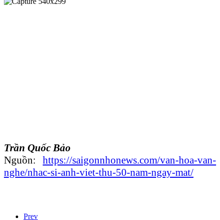
Trần Quốc Bảo
Nguồn:
https://saigonnhonews.com/van-hoa-van-
nghe/nhac-si-anh-viet-thu-50-nam-ngay-mat/
Prev