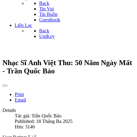
Back
Tin Vui
Tin Buồn
Guestbook
Liên Lạc
Back
UniKey
Nhạc Sĩ Anh Việt Thu: 50 Năm Ngày Mất
- Trần Quốc Bảo
Print
Email
Details
Tác giả:
Trần Quốc Bảo
Published: 18 Tháng Ba 2025
Hits: 3146