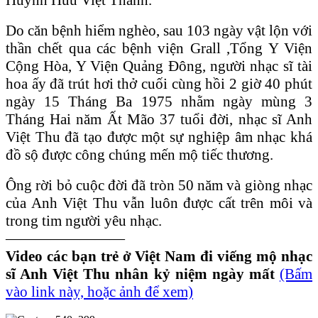
Do căn bệnh hiểm nghèo, sau 103 ngày vật lộn với
thần chết qua các bệnh viện Grall ,Tổng Y Viện
Cộng Hòa, Y Viện Quảng Đông, người nhạc sĩ tài
hoa ấy đã trút hơi thở cuối cùng hồi 2 giờ 40 phút
ngày 15 Tháng Ba 1975 nhằm ngày mùng 3
Tháng Hai năm Ất Mão 37 tuổi đời, nhạc sĩ Anh
Việt Thu đã tạo được một sự nghiệp âm nhạc khá
đồ sộ được công chúng mến mộ tiếc thương.
Ông rời bỏ cuộc đời đã tròn 50 năm và giòng nhạc
của Anh Việt Thu vẫn luôn được cất trên môi và
trong tim người yêu nhạc.
————————
Video các bạn trẻ ở Việt Nam đi viếng mộ nhạc
sĩ Anh Việt Thu nhân kỷ niệm ngày mất
(Bấm
vào link này, hoặc ảnh để xem)