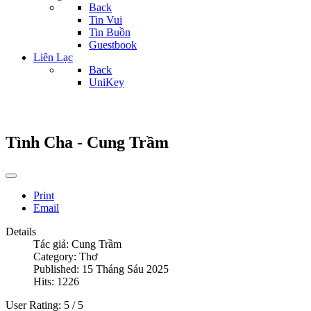
Back
Tin Vui
Tin Buồn
Guestbook
Liên Lạc
Back
UniKey
Tình Cha - Cung Trầm
Print
Email
Details
Tác giả:
Cung Trầm
Category:
Thơ
Published: 15 Tháng Sáu 2025
Hits: 1226
User Rating:
5
/
5