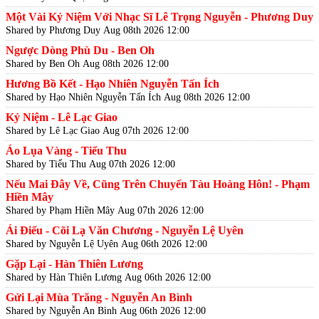
Một Vài Kỷ Niệm Với Nhạc Sĩ Lê Trọng Nguyễn - Phương Duy
Shared by Phương Duy
Aug 08th 2026 12:00
Ngược Dòng Phù Du - Ben Oh
Shared by Ben Oh
Aug 08th 2026 12:00
Hương Bồ Kết - Hạo Nhiên Nguyễn Tấn Ích
Shared by Hạo Nhiên Nguyễn Tấn Ích
Aug 08th 2026 12:00
Kỷ Niệm - Lê Lạc Giao
Shared by Lê Lạc Giao
Aug 07th 2026 12:00
Áo Lụa Vàng - Tiểu Thu
Shared by Tiểu Thu
Aug 07th 2026 12:00
Nếu Mai Đây Về, Cũng Trên Chuyến Tàu Hoàng Hôn! - Phạm
Hiền Mây
Shared by Phạm Hiền Mây
Aug 07th 2026 12:00
Ái Điểu - Cõi Lạ Văn Chương - Nguyễn Lệ Uyên
Shared by Nguyễn Lệ Uyên
Aug 06th 2026 12:00
Gặp Lại - Hàn Thiên Lương
Shared by Hàn Thiên Lương
Aug 06th 2026 12:00
Gửi Lại Mùa Trăng - Nguyễn An Bình
Shared by Nguyễn An Bình
Aug 06th 2026 12:00