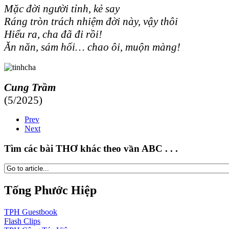
Mặc đời người tỉnh, kẻ say
Ráng tròn trách nhiệm đời này, vậy thôi
Hiểu ra, cha đã đi rồi!
Ăn năn, sám hối… chao ôi, muộn màng!
Cung Trầm
(5/2025)
Prev
Next
Tìm các bài THƠ khác theo vần ABC . . .
Tống Phước Hiệp
TPH
Guestbook
Flash
Clips