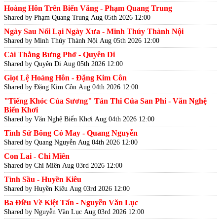
Hoàng Hôn Trên Biển Vắng - Phạm Quang Trung
Shared by Phạm Quang Trung
Aug 05th 2026 12:00
Ngày Sau Nối Lại Ngày Xưa - Minh Thúy Thành Nội
Shared by Minh Thúy Thành Nội
Aug 05th 2026 12:00
Cái Thằng Bưng Phở - Quyên Di
Shared by Quyên Di
Aug 05th 2026 12:00
Giọt Lệ Hoàng Hôn - Đặng Kim Côn
Shared by Đặng Kim Côn
Aug 04th 2026 12:00
"Tiếng Khóc Của Sương" Tản Thi Của San Phi - Văn Nghệ
Biển Khơi
Shared by Văn Nghệ Biển Khơi
Aug 04th 2026 12:00
Tình Sử Bông Cỏ May - Quang Nguyễn
Shared by Quang Nguyễn
Aug 04th 2026 12:00
Con Lai - Chi Miên
Shared by Chi Miên
Aug 03rd 2026 12:00
Tình Sầu - Huyền Kiêu
Shared by Huyền Kiêu
Aug 03rd 2026 12:00
Ba Điều Về Kiệt Tấn - Nguyễn Văn Lục
Shared by Nguyễn Văn Lục
Aug 03rd 2026 12:00