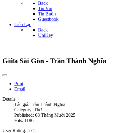
Back
Tin Vui
Tin Buồn
Guestbook
Liên Lạc
Back
UniKey
Giữa Sài Gòn - Trần Thành Nghĩa
Print
Email
Details
Tác giả:
Trần Thành Nghĩa
Category:
Thơ
Published: 08 Tháng Mười 2025
Hits: 1186
User Rating:
5
/
5