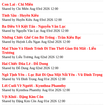
Con Lai - Chi Miên
Shared by Chi Miên
Aug 03rd 2026 12:00
Tình Sầu - Huyền Kiêu
Shared by Huyền Kiêu
Aug 03rd 2026 12:00
Ba Điều Về Kiệt Tấn - Nguyễn Văn Lục
Shared by Nguyễn Văn Lục
Aug 03rd 2026 12:00
Những Chiếc Ghế Còn Bỏ Trống - Trần Kiêu Bạc
Shared by Huỳnh Liễu Ngạn
Aug 02nd 2026 12:00
Mai Thảo Và Hành Trình Đi Tìm Thời Gian Đã Mất - Liễu
Trương
Shared by Liễu Trương
Aug 02nd 2026 12:00
Hai Chiếc Đũa Lẻ - Đỗ Dung
Shared by Đỗ Dung
Aug 02nd 2026 12:00
Ngô Tịnh Yên – Lục Bát Đi Qua Một Nỗi Yên - Vũ Đình Trọng
Shared by Vũ Đình Trọng
Aug 01st 2026 12:00
Lời Cuối Về Người - Kymthoa Phamthy
Shared by Kymthoa Phamthy
Aug 01st 2026 12:00
Vệt Khói - Đặng Kim Côn
Shared by Đặng Kim Côn
Aug 01st 2026 12:00