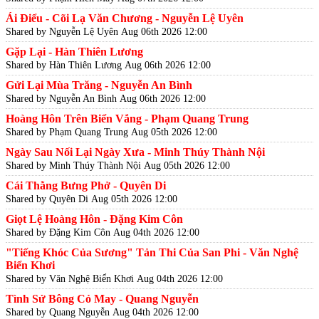
Ái Điểu - Cõi Lạ Văn Chương - Nguyễn Lệ Uyên
Shared by Nguyễn Lệ Uyên
Aug 06th 2026 12:00
Gặp Lại - Hàn Thiên Lương
Shared by Hàn Thiên Lương
Aug 06th 2026 12:00
Gửi Lại Mùa Trăng - Nguyễn An Bình
Shared by Nguyễn An Bình
Aug 06th 2026 12:00
Hoàng Hôn Trên Biển Vắng - Phạm Quang Trung
Shared by Phạm Quang Trung
Aug 05th 2026 12:00
Ngày Sau Nối Lại Ngày Xưa - Minh Thúy Thành Nội
Shared by Minh Thúy Thành Nội
Aug 05th 2026 12:00
Cái Thằng Bưng Phở - Quyên Di
Shared by Quyên Di
Aug 05th 2026 12:00
Giọt Lệ Hoàng Hôn - Đặng Kim Côn
Shared by Đặng Kim Côn
Aug 04th 2026 12:00
"Tiếng Khóc Của Sương" Tản Thi Của San Phi - Văn Nghệ
Biển Khơi
Shared by Văn Nghệ Biển Khơi
Aug 04th 2026 12:00
Tình Sử Bông Cỏ May - Quang Nguyễn
Shared by Quang Nguyễn
Aug 04th 2026 12:00