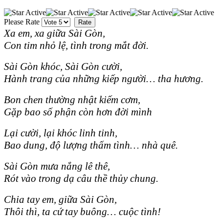
Please Rate
Xa em, xa giữa Sài Gòn,
Con tim nhỏ lệ, tình trong mắt đời.
Sài Gòn khóc, Sài Gòn cười,
Hành trang của những kiếp người… tha hương.
Bon chen thường nhật kiếm cơm,
Gặp bao số phận còn hơn đời mình
Lại cười, lại khóc linh tinh,
Bao dung, độ lượng thấm tình… nhà quê.
Sài Gòn mưa nắng lê thê,
Rót vào trong dạ câu thề thủy chung.
Chia tay em, giữa Sài Gòn,
Thôi thì, ta cứ tay buông… cuộc tình!