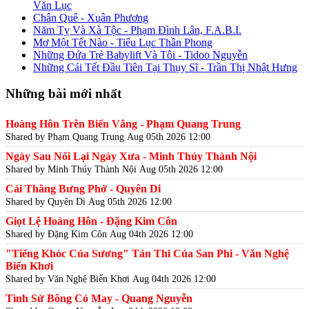
Văn Lục
Chân Quê - Xuân Phương
Năm Tỵ Và Xà Tộc - Phạm Đình Lân, F.A.B.I.
Mơ Một Tết Nào - Tiểu Lục Thần Phong
Những Đứa Trẻ Babylift Và Tôi - Tidoo Nguyễn
Những Cái Tết Đầu Tiên Tại Thụy Sĩ - Trần Thị Nhật Hưng
Những bài mới nhất
Hoàng Hôn Trên Biển Vắng - Phạm Quang Trung
Shared by Phạm Quang Trung
Aug 05th 2026 12:00
Ngày Sau Nối Lại Ngày Xưa - Minh Thúy Thành Nội
Shared by Minh Thúy Thành Nội
Aug 05th 2026 12:00
Cái Thằng Bưng Phở - Quyên Di
Shared by Quyên Di
Aug 05th 2026 12:00
Giọt Lệ Hoàng Hôn - Đặng Kim Côn
Shared by Đặng Kim Côn
Aug 04th 2026 12:00
"Tiếng Khóc Của Sương" Tản Thi Của San Phi - Văn Nghệ
Biển Khơi
Shared by Văn Nghệ Biển Khơi
Aug 04th 2026 12:00
Tình Sử Bông Cỏ May - Quang Nguyễn