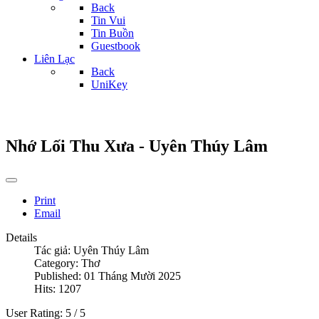
Back
Tin Vui
Tin Buồn
Guestbook
Liên Lạc
Back
UniKey
Nhớ Lối Thu Xưa - Uyên Thúy Lâm
Print
Email
Details
Tác giả:
Uyên Thúy Lâm
Category:
Thơ
Published: 01 Tháng Mười 2025
Hits: 1207
User Rating:
5
/
5