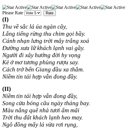
Please Rate
(I)
Thu về sắc lá úa ngàn cây,
Lắng tiếng rừng thu chim gọi bầy.
Cánh nhạn lưng trời mây trắng xoá
Đường xưa lữ khách lạnh vai gầy.
Người đi xây hướng đời hy vọng
Kẻ ở mơ tương phùng rượu say.
Cách trở bến Giang đầu xa thẳm.
Niềm tin tái hợp vẫn đong đầy.
(II)
Niềm tin tái hợp vẫn đong đầy,
Song cửa bóng câu ngày tháng bay.
Màu nắng quê nhà tươi ấm mãi
Trời thu đất khách lạnh heo may.
Ngô đồng mấy lá vừa rơi rụng,