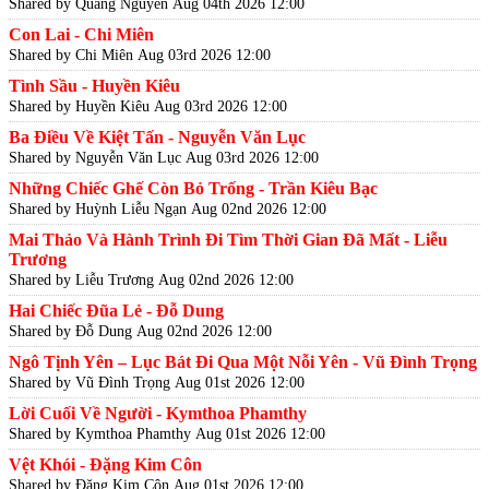
Shared by Quang Nguyễn
Aug 04th 2026 12:00
Con Lai - Chi Miên
Shared by Chi Miên
Aug 03rd 2026 12:00
Tình Sầu - Huyền Kiêu
Shared by Huyền Kiêu
Aug 03rd 2026 12:00
Ba Điều Về Kiệt Tấn - Nguyễn Văn Lục
Shared by Nguyễn Văn Lục
Aug 03rd 2026 12:00
Những Chiếc Ghế Còn Bỏ Trống - Trần Kiêu Bạc
Shared by Huỳnh Liễu Ngạn
Aug 02nd 2026 12:00
Mai Thảo Và Hành Trình Đi Tìm Thời Gian Đã Mất - Liễu
Trương
Shared by Liễu Trương
Aug 02nd 2026 12:00
Hai Chiếc Đũa Lẻ - Đỗ Dung
Shared by Đỗ Dung
Aug 02nd 2026 12:00
Ngô Tịnh Yên – Lục Bát Đi Qua Một Nỗi Yên - Vũ Đình Trọng
Shared by Vũ Đình Trọng
Aug 01st 2026 12:00
Lời Cuối Về Người - Kymthoa Phamthy
Shared by Kymthoa Phamthy
Aug 01st 2026 12:00
Vệt Khói - Đặng Kim Côn
Shared by Đặng Kim Côn
Aug 01st 2026 12:00