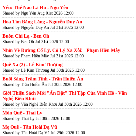
Yêu: Thế Nào Là Đủ - Ngu Yên
Shared by Ngu Yên
Aug 01st 2026 12:00
Hoa Tím Bằng Lăng - Nguyễn Duy An
Shared by Nguyễn Duy An
Jul 31st 2026 12:00
Buồn Chi Lạ - Ben Oh
Shared by Ben Oh
Jul 31st 2026 12:00
Nhìn Về Đường Cố Lý, Cố Lý Xa Xôi! - Phạm Hiền Mây
Shared by Phạm Hiền Mây
Jul 31st 2026 12:00
Quê Xa (2) - Lê Kim Thượng
Shared by Lê Kim Thượng
Jul 30th 2026 12:00
Buổi Sáng Trầm Tĩnh - Trần Huiền Ân
Shared by Trần Huiền Ân
Jul 30th 2026 12:00
Giới Thiệu Sách Mới "Ẩn Dật" Thi Tập Của Vinh Hồ - Văn
Nghệ Biển Khơi
Shared by Văn Nghệ Biển Khơi
Jul 30th 2026 12:00
Món Quê - Thai Ly
Shared by Thai Ly
Jul 30th 2026 12:00
Mẹ Quê - Tần Hoài Dạ Vũ
Shared by Tần Hoài Dạ Vũ
Jul 29th 2026 12:00