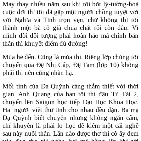
May thay nhiều năm sau khi tôi bớt lý-tưởng-hoá
cuộc đời thì tôi đã gặp một người chồng tuyệt vời
với Nghĩa và Tình trọn vẹn, chứ không thì tôi
thành một bà cô già chua chát rồi còn đâu. Vì
mình đòi đối tượng phải hoàn hảo mà chính bản
thân thì khuyết điểm đủ đường!
Mùa hè đến. Cũng là mùa thi. Riêng lớp chúng tôi
chuyển qua Đệ Nhị Cấp, Đệ Tam (lớp 10) không
phải thi nên cũng nhàn hạ.
Mối tình của Dạ Quỳnh càng thắm thiết với thời
gian. Anh Quang của bạn tôi thi đậu Tú Tài 2,
chuyển lên Saigon học tiếp Đại Học Khoa Học.
Hai người viết thư tình cho nhau đều đặn. Ba mạ
Dạ Quỳnh biết chuyện nhưng không ngăn cấm,
chỉ khuyên là phải lo học để kiếm một cái nghề
sau này nuôi thân. Lần nào được thơ thì cô ấy đem