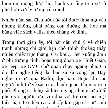
luôn ôm mộng được học hành và sống trên xứ sở
phù hợp với lý tưởng của mình.
Nhiều năm sau điều ước của tôi được thoả nguyện
nhưng không phải bằng con đường du học mà
bằng việc xách valise theo chàng về dinh.
Trong thời gian ấy, tôi bắt đầu chú ý về chiến
tranh nhưng chỉ giới hạn chỗ thỉnh thoảng thấy
nhiều chiếc trực thăng, Caribou… lên xuống ầm ĩ
ở phi trường tỉnh, hoặc từng đoàn xe Thiết Giáp,
xe Jeep, xe GMC chở quân chạy ngang nhà. Có
đôi lần nghe tiếng đại bác xa xa vọng lại. Hay
nghe tin tức qua Radio, đọc báo. Hoặc khi các
người lính trở về sau cuộc hành quân, tản mác trên
phố. Phong cách họ rất hiên ngang nhưng cư xử lễ
phép với người lớn, vui đùa với trẻ con, nét mặt
hiền hậu. Có điều các anh ấy khi gặp các nữ sinh