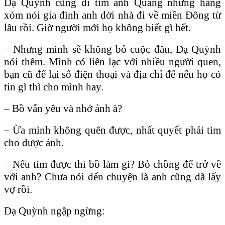
Dạ Quỳnh cũng đi tìm anh Quang nhưng hàng
xóm nói gia đình anh dời nhà đi về miền Đông từ
lâu rồi. Giờ người mới họ không biết gì hết.
– Nhưng mình sẽ không bỏ cuộc đâu, Dạ Quỳnh
nói thêm. Mình có liên lạc với nhiều người quen,
bạn cũ để lại số điện thoại và địa chỉ để nếu họ có
tin gì thì cho mình hay.
– Bồ vẫn yêu và nhớ ảnh à?
– Ừa mình không quên được, nhất quyết phải tìm
cho được ảnh.
– Nếu tìm được thì bồ làm gì? Bỏ chồng để trở về
với anh? Chưa nói đến chuyện là anh cũng đã lấy
vợ rồi.
Dạ Quỳnh ngập ngừng: