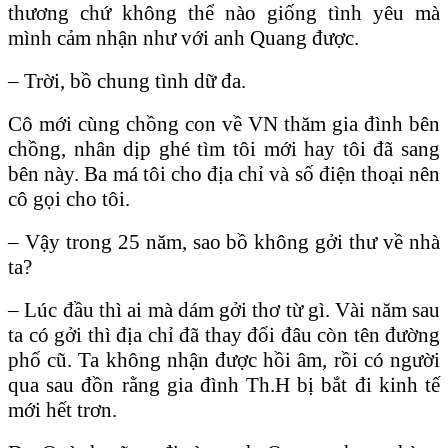
thương chứ không thể nào giống tình yêu mà
mình cảm nhận như với anh Quang được.
– Trời, bồ chung tình dữ đa.
Cô mới cùng chồng con về VN thăm gia đình bên
chồng, nhân dịp ghé tìm tôi mới hay tôi đã sang
bên này. Ba má tôi cho địa chỉ và số điện thoại nên
cô gọi cho tôi.
– Vậy trong 25 năm, sao bồ không gởi thư về nhà
ta?
– Lúc đầu thì ai mà dám gởi thơ từ gì. Vài năm sau
ta có gởi thì địa chỉ đã thay đổi đâu còn tên đường
phố cũ. Ta không nhận được hồi âm, rồi có người
qua sau đồn rằng gia đình Th.H bị bắt đi kinh tế
mới hết trơn.