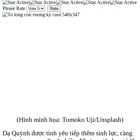
Please Rate
(Hình minh họa: Tomoko Uji/Unsplash)
Dạ Quỳnh được tình yêu tiếp thêm sinh lực, càng