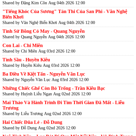
Shared by Đặng Kim Côn
Aug 04th 2026 12:00
"Tiếng Khóc Của Sương" Tản Thi Của San Phi - Văn Nghệ
Biển Khơi
Shared by Văn Nghệ Biển Khơi
Aug 04th 2026 12:00
Tình Sử Bông Cỏ May - Quang Nguyễn
Shared by Quang Nguyễn
Aug 04th 2026 12:00
Con Lai - Chi Miên
Shared by Chi Miên
Aug 03rd 2026 12:00
Tình Sầu - Huyền Kiêu
Shared by Huyền Kiêu
Aug 03rd 2026 12:00
Ba Điều Về Kiệt Tấn - Nguyễn Văn Lục
Shared by Nguyễn Văn Lục
Aug 03rd 2026 12:00
Những Chiếc Ghế Còn Bỏ Trống - Trần Kiêu Bạc
Shared by Huỳnh Liễu Ngạn
Aug 02nd 2026 12:00
Mai Thảo Và Hành Trình Đi Tìm Thời Gian Đã Mất - Liễu
Trương
Shared by Liễu Trương
Aug 02nd 2026 12:00
Hai Chiếc Đũa Lẻ - Đỗ Dung
Shared by Đỗ Dung
Aug 02nd 2026 12:00