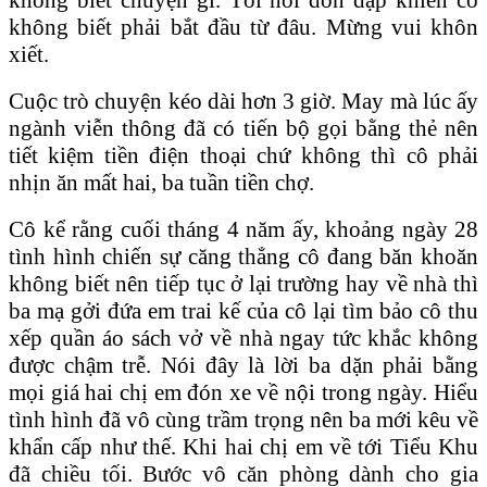
không biết phải bắt đầu từ đâu. Mừng vui khôn
xiết.
Cuộc trò chuyện kéo dài hơn 3 giờ. May mà lúc ấy
ngành viễn thông đã có tiến bộ gọi bằng thẻ nên
tiết kiệm tiền điện thoại chứ không thì cô phải
nhịn ăn mất hai, ba tuần tiền chợ.
Cô kể rằng cuối tháng 4 năm ấy, khoảng ngày 28
tình hình chiến sự căng thẳng cô đang băn khoăn
không biết nên tiếp tục ở lại trường hay về nhà thì
ba mạ gởi đứa em trai kế của cô lại tìm bảo cô thu
xếp quần áo sách vở về nhà ngay tức khắc không
được chậm trễ. Nói đây là lời ba dặn phải bằng
mọi giá hai chị em đón xe về nội trong ngày. Hiểu
tình hình đã vô cùng trầm trọng nên ba mới kêu về
khẩn cấp như thế. Khi hai chị em về tới Tiểu Khu
đã chiều tối. Bước vô căn phòng dành cho gia