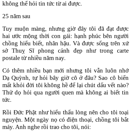
không thể hỏi tin tức từ ai được.
25 năm sau
Tuy muộn màng, nhưng giờ đây tôi đã đạt được
hai ước mộng thời con gái: hạnh phúc bên người
chồng hiểu biết, nhân hậu. Và được sống trên xứ
sở Thuỵ Sĩ phong cảnh đẹp như trong carte
postale từ nhiều năm nay.
Có thêm nhiều bạn mới nhưng tôi vẫn luôn nhớ
Dạ Quỳnh, tự hỏi bây giờ cô ở đâu? Sao cô biến
mất khỏi đời tôi không hề để lại chút dấu vết nào?
Thử dọ hỏi qua người quen mà không ai biết tin
tức.
Rồi Đức Phật như hiểu thấu lòng nên cho tôi toại
nguyện. Một ngày nọ có điện thoại, chồng tôi bắt
máy. Anh nghe rồi trao cho tôi, nói: