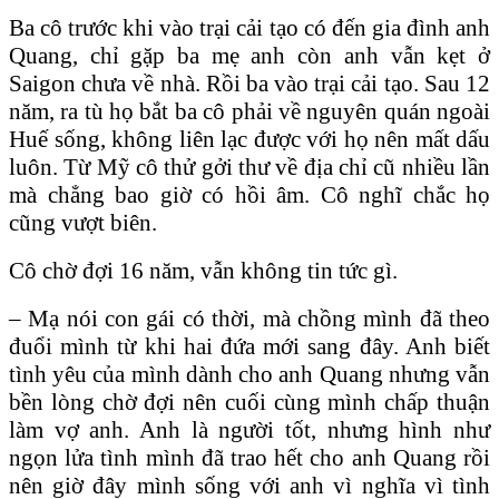
Ba cô trước khi vào trại cải tạo có đến gia đình anh
Quang, chỉ gặp ba mẹ anh còn anh vẫn kẹt ở
Saigon chưa về nhà. Rồi ba vào trại cải tạo. Sau 12
năm, ra tù họ bắt ba cô phải về nguyên quán ngoài
Huế sống, không liên lạc được với họ nên mất dấu
luôn. Từ Mỹ cô thử gởi thư về địa chỉ cũ nhiều lần
mà chẳng bao giờ có hồi âm. Cô nghĩ chắc họ
cũng vượt biên.
Cô chờ đợi 16 năm, vẫn không tin tức gì.
– Mạ nói con gái có thời, mà chồng mình đã theo
đuổi mình từ khi hai đứa mới sang đây. Anh biết
tình yêu của mình dành cho anh Quang nhưng vẫn
bền lòng chờ đợi nên cuối cùng mình chấp thuận
làm vợ anh. Anh là người tốt, nhưng hình như
ngọn lửa tình mình đã trao hết cho anh Quang rồi
nên giờ đây mình sống với anh vì nghĩa vì tình