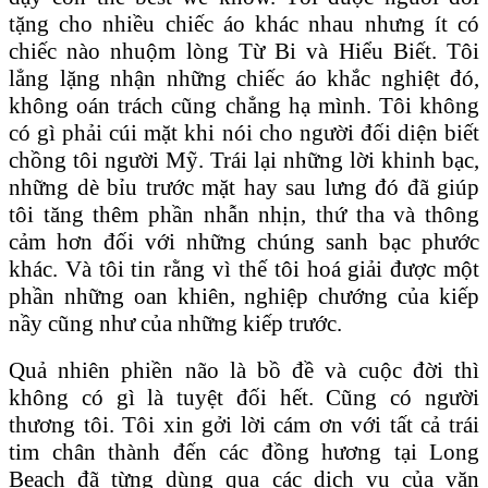
tặng cho nhiều chiếc áo khác nhau nhưng ít có
chiếc nào nhuộm lòng Từ Bi và Hiểu Biết. Tôi
lẳng lặng nhận những chiếc áo khắc nghiệt đó,
không oán trách cũng chẳng hạ mình. Tôi không
có gì phải cúi mặt khi nói cho người đối diện biết
chồng tôi người Mỹ. Trái lại những lời khinh bạc,
những dè bỉu trước mặt hay sau lưng đó đã giúp
tôi tăng thêm phần nhẫn nhịn, thứ tha và thông
cảm hơn đối với những chúng sanh bạc phước
khác. Và tôi tin rằng vì thế tôi hoá giải được một
phần những oan khiên, nghiệp chướng của kiếp
nầy cũng như của những kiếp trước.
Quả nhiên phiền não là bồ đề và cuộc đời thì
không có gì là tuyệt đối hết. Cũng có người
thương tôi. Tôi xin gởi lời cám ơn với tất cả trái
tim chân thành đến các đồng hương tại Long
Beach đã từng dùng qua các dịch vụ của văn