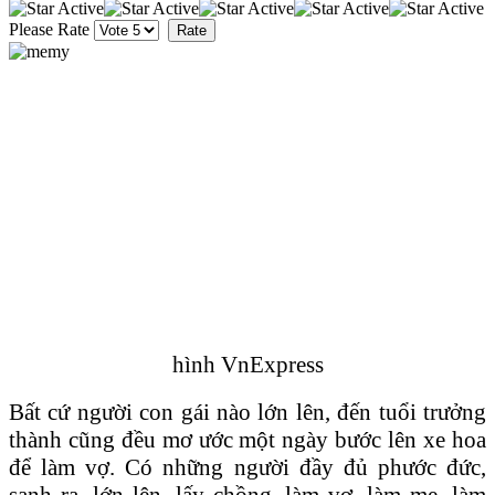
Please Rate
hình VnExpress
Bất cứ người con gái nào lớn lên, đến tuổi trưởng
thành cũng đều mơ ước một ngày bước lên xe hoa
để làm vợ. Có những người đầy đủ phước đức,
sanh ra, lớn lên, lấy chồng, làm vợ, làm mẹ, làm