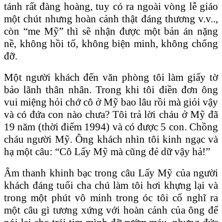
tánh rất đàng hoàng, tuy có ra ngoài vòng lễ giáo
một chút nhưng hoàn cảnh thật đáng thương v.v..,
còn “me Mỹ” thì sẽ nhận được một bản án nặng
nề, không hồi tố, không biện minh, không chống
đỡ.
Một người khách đến văn phòng tôi làm giấy tờ
bảo lãnh thân nhân. Trong khi tôi điền đơn ông
vui miệng hỏi chớ cô ở Mỹ bao lâu rồi mà giỏi vậy
và có đứa con nào chưa? Tôi trả lời cháu ở Mỹ đã
19 năm (thời điểm 1994) và có được 5 con. Chồng
cháu người Mỹ. Ông khách nhìn tôi kinh ngạc và
hạ một câu: “Cô Lấy Mỹ mà cũng đẻ dữ vậy hả!”
Âm thanh khinh bạc trong câu Lấy Mỹ của người
khách đáng tuổi cha chú làm tôi hơi khựng lại và
trong một phút vô minh trong óc tôi cố nghĩ ra
một câu gì tương xứng với hoàn cảnh của ông để