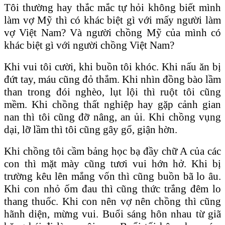
Tôi thường hay thắc mắc tự hỏi không biết mình
làm vợ Mỹ thì có khác biệt gì với mấy người làm
vợ Việt Nam? Và người chồng Mỹ của mình có
khác biệt gì với người chồng Việt Nam?
Khi vui tôi cười, khi buồn tôi khóc. Khi nấu ăn bị
đứt tay, máu cũng đỏ thắm. Khi nhìn đồng bào lầm
than trong đói nghèo, lụt lội thì ruột tôi cũng
mềm. Khi chồng thất nghiệp hay gặp cảnh gian
nan thì tôi cũng đỡ nâng, an ủi. Khi chồng vụng
dại, lỡ lầm thì tôi cũng gây gổ, giận hờn.
Khi chồng tôi cầm bảng học bạ đầy chữ A của các
con thì mặt mày cũng tươi vui hớn hở. Khi bị
trường kêu lên mắng vốn thì cũng buồn bã lo âu.
Khi con nhỏ ốm đau thì cũng thức trắng đêm lo
thang thuốc. Khi con nên vợ nên chồng thì cũng
hãnh diện, mừng vui. Buổi sáng hôn nhau từ giã