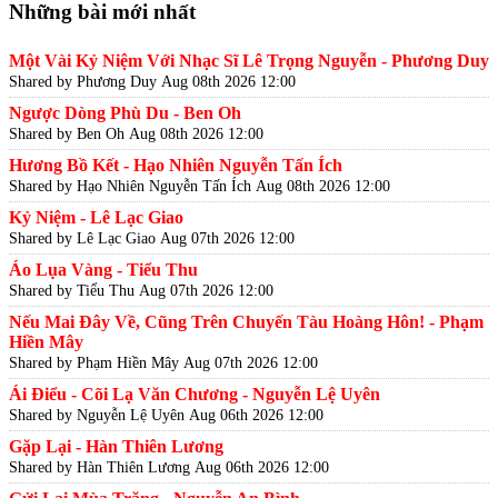
Những bài mới nhất
Một Vài Kỷ Niệm Với Nhạc Sĩ Lê Trọng Nguyễn - Phương Duy
Shared by Phương Duy
Aug 08th 2026 12:00
Ngược Dòng Phù Du - Ben Oh
Shared by Ben Oh
Aug 08th 2026 12:00
Hương Bồ Kết - Hạo Nhiên Nguyễn Tấn Ích
Shared by Hạo Nhiên Nguyễn Tấn Ích
Aug 08th 2026 12:00
Kỷ Niệm - Lê Lạc Giao
Shared by Lê Lạc Giao
Aug 07th 2026 12:00
Áo Lụa Vàng - Tiểu Thu
Shared by Tiểu Thu
Aug 07th 2026 12:00
Nếu Mai Đây Về, Cũng Trên Chuyến Tàu Hoàng Hôn! - Phạm
Hiền Mây
Shared by Phạm Hiền Mây
Aug 07th 2026 12:00
Ái Điểu - Cõi Lạ Văn Chương - Nguyễn Lệ Uyên
Shared by Nguyễn Lệ Uyên
Aug 06th 2026 12:00
Gặp Lại - Hàn Thiên Lương
Shared by Hàn Thiên Lương
Aug 06th 2026 12:00