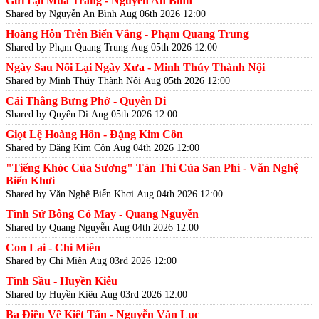
Gửi Lại Mùa Trăng - Nguyễn An Bình
Shared by Nguyễn An Bình
Aug 06th 2026 12:00
Hoàng Hôn Trên Biển Vắng - Phạm Quang Trung
Shared by Phạm Quang Trung
Aug 05th 2026 12:00
Ngày Sau Nối Lại Ngày Xưa - Minh Thúy Thành Nội
Shared by Minh Thúy Thành Nội
Aug 05th 2026 12:00
Cái Thằng Bưng Phở - Quyên Di
Shared by Quyên Di
Aug 05th 2026 12:00
Giọt Lệ Hoàng Hôn - Đặng Kim Côn
Shared by Đặng Kim Côn
Aug 04th 2026 12:00
"Tiếng Khóc Của Sương" Tản Thi Của San Phi - Văn Nghệ
Biển Khơi
Shared by Văn Nghệ Biển Khơi
Aug 04th 2026 12:00
Tình Sử Bông Cỏ May - Quang Nguyễn
Shared by Quang Nguyễn
Aug 04th 2026 12:00
Con Lai - Chi Miên
Shared by Chi Miên
Aug 03rd 2026 12:00
Tình Sầu - Huyền Kiêu
Shared by Huyền Kiêu
Aug 03rd 2026 12:00
Ba Điều Về Kiệt Tấn - Nguyễn Văn Lục