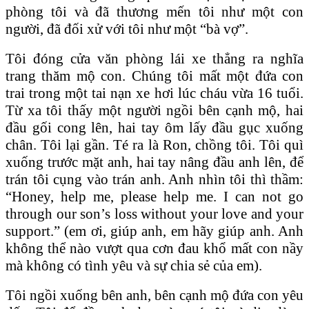
phòng tôi và đã thương mến tôi như một con
người, đã đối xử với tôi như một “bà vợ”.
Tôi đóng cửa văn phòng lái xe thẳng ra nghĩa
trang thăm mộ con. Chúng tôi mất một đứa con
trai trong một tai nạn xe hơi lúc cháu vừa 16 tuổi.
Từ xa tôi thấy một người ngồi bên cạnh mộ, hai
đầu gối cong lên, hai tay ôm lấy đầu gục xuống
chân. Tôi lại gần. Té ra là Ron, chồng tôi. Tôi quì
xuống trước mặt anh, hai tay nâng đầu anh lên, để
trán tôi cụng vào trán anh. Anh nhìn tôi thì thầm:
“Honey, help me, please help me. I can not go
through our son’s loss without your love and your
support.” (em ơi, giúp anh, em hãy giúp anh. Anh
không thể nào vượt qua cơn đau khổ mất con nầy
mà không có tình yêu và sự chia sẻ của em).
Tôi ngồi xuống bên anh, bên cạnh mộ đứa con yêu