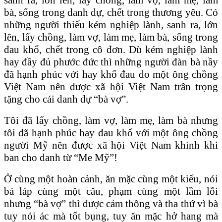
bà, sống trong danh dự, chết trong thương yêu. Có
những người thiếu kém nghiệp lành, sanh ra, lớn
lên, lấy chồng, làm vợ, làm mẹ, làm bà, sống trong
đau khổ, chết trong cô đơn. Dù kém nghiệp lành
hay đầy đủ phước đức thì những người đàn bà nầy
đã hạnh phúc với hay khổ đau do một ông chồng
Việt Nam nên được xã hội Việt Nam trân trọng
tặng cho cái danh dự “bà vợ”.
Tôi đã lấy chồng, làm vợ, làm mẹ, làm bà nhưng
tôi đã hạnh phúc hay đau khổ với một ông chồng
người Mỹ nên được xã hội Việt Nam khinh khi
ban cho danh từ “Me Mỹ”!
Ở cùng một hoàn cảnh, ăn mặc cùng một kiểu, nói
bá láp cùng một câu, phạm cùng một lầm lỗi
nhưng “bà vợ” thì được cảm thông và tha thứ vì bà
tuy nói ác mà tốt bụng, tuy ăn mặc hở hang mà