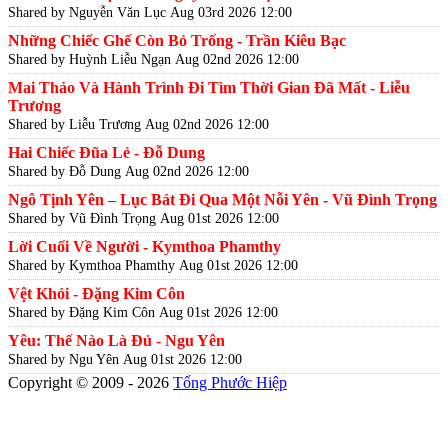
Shared by Nguyễn Văn Lục
Aug 03rd 2026 12:00
Những Chiếc Ghế Còn Bỏ Trống - Trần Kiêu Bạc
Shared by Huỳnh Liễu Ngạn
Aug 02nd 2026 12:00
Mai Thảo Và Hành Trình Đi Tìm Thời Gian Đã Mất - Liễu
Trương
Shared by Liễu Trương
Aug 02nd 2026 12:00
Hai Chiếc Đũa Lẻ - Đỗ Dung
Shared by Đỗ Dung
Aug 02nd 2026 12:00
Ngô Tịnh Yên – Lục Bát Đi Qua Một Nỗi Yên - Vũ Đình Trọng
Shared by Vũ Đình Trọng
Aug 01st 2026 12:00
Lời Cuối Về Người - Kymthoa Phamthy
Shared by Kymthoa Phamthy
Aug 01st 2026 12:00
Vệt Khói - Đặng Kim Côn
Shared by Đặng Kim Côn
Aug 01st 2026 12:00
Yêu: Thế Nào Là Đủ - Ngu Yên
Shared by Ngu Yên
Aug 01st 2026 12:00
Copyright © 2009 - 2026
Tống Phước Hiệp