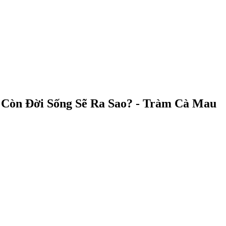
 Còn Đời Sống Sẽ Ra Sao? - Tràm Cà Mau