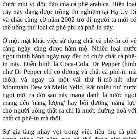
được mùi vị độc đáo của cà phê arabica. Hiện loại
cây này đang được trồng thí nghiệm tại Hạ Uy Di
và chắc cũng cỡ năm 2002 trở đi người ta mới có
thể uống thử loại cà phê phi cà phê-ín này.
Ở một mặt khác việc sử dụng chất cà phê-ín có vẻ
càng ngày càng được hâm mộ. Nhiều loại nước
ngọt thịnh hành ngày nay đều có chứa chất cà phê-
ín này. Ðiển hình là Coca-Cola, Dr Pepper (hình
như Dr Pepper chỉ có đường và chất cà phê-ín mà
thôi), và ngay cả một vài thứ li-mô-nát như
Mountain Dew và Mello Yello. Rất nhiều thứ nước
ngọt mới ra đời sau này mang danh là nước ngọt
mang đến 'năng lượng' hay bồi dưỡng 'năng lực'
cho người uống thật ra chỉ là nước đường hoà với
chất cà phê-ín mà thôi.
Sự gia tăng nhảy vọt trong việc tiêu thụ cà phê