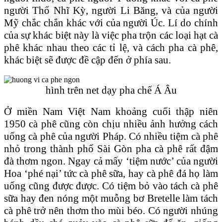
người Thổ Nhĩ Kỳ, người Li Băng, và của người
Mỹ chắc chắn khác với của người Úc. Lí do chính
của sự khác biệt này là việc pha trộn các loại hạt cà
phê khác nhau theo các tỉ lệ, và cách pha cà phê,
khác biệt sẽ được đề cập đến ở phía sau.
hình trên net dạy pha chế Á Âu
Ở miền Nam Việt Nam khoảng cuối thập niên
1950 cà phê cũng còn chịu nhiều ảnh hưởng cách
uống cà phê của người Pháp. Có nhiều tiệm cà phê
nhỏ trong thành phố Sài Gòn pha cà phê rất đậm
đà thơm ngon. Ngay cả mấy ‘tiệm nước’ của người
Hoa ‘phé nại’ tức cà phê sữa, hay cà phê đá họ làm
uống cũng được được. Có tiệm bỏ vào tách cà phê
sữa hay đen nóng một muỗng bơ Bretelle làm tách
cà phê trở nên thơm tho mùi béo. Có người nhúng