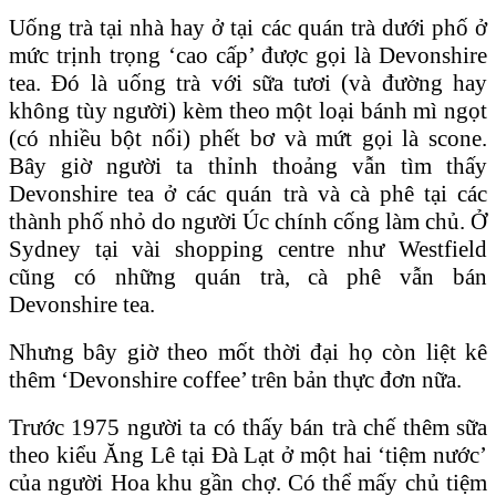
Uống trà tại nhà hay ở tại các quán trà dưới phố ở
mức trịnh trọng ‘cao cấp’ được gọi là Devonshire
tea. Ðó là uống trà với sữa tươi (và đường hay
không tùy người) kèm theo một loại bánh mì ngọt
(có nhiều bột nổi) phết bơ và mứt gọi là scone.
Bây giờ người ta thỉnh thoảng vẫn tìm thấy
Devonshire tea ở các quán trà và cà phê tại các
thành phố nhỏ do người Úc chính cống làm chủ. Ở
Sydney tại vài shopping centre như Westfield
cũng có những quán trà, cà phê vẫn bán
Devonshire tea.
Nhưng bây giờ theo mốt thời đại họ còn liệt kê
thêm ‘Devonshire coffee’ trên bản thực đơn nữa.
Trước 1975 người ta có thấy bán trà chế thêm sữa
theo kiểu Ăng Lê tại Ðà Lạt ở một hai ‘tiệm nước’
của người Hoa khu gần chợ. Có thể mấy chủ tiệm