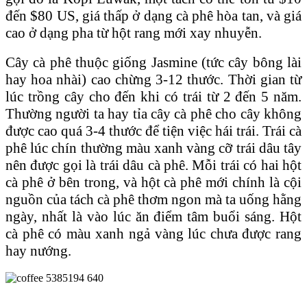
đến $80 US, giá thấp ở dạng cà phê hòa tan, và giá
cao ở dạng pha từ hột rang mới xay nhuyễn.
Cây cà phê thuộc giống Jasmine (tức cây bông lài
hay hoa nhài) cao chừng 3-12 thước. Thời gian từ
lúc trồng cây cho đến khi có trái từ 2 đến 5 năm.
Thường người ta hay tỉa cây cà phê cho cây không
được cao quá 3-4 thước để tiện việc hái trái. Trái cà
phê lúc chín thường màu xanh vàng cỡ trái dâu tây
nên được gọi là trái dâu cà phê. Mỗi trái có hai hột
cà phê ở bên trong, và hột cà phê mới chính là cội
nguồn của tách cà phê thơm ngon mà ta uống hằng
ngày, nhất là vào lúc ăn điểm tâm buổi sáng. Hột
cà phê có màu xanh ngả vàng lúc chưa được rang
hay nướng.