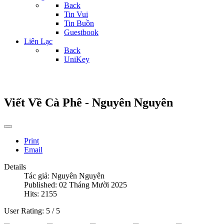
Back
Tin Vui
Tin Buồn
Guestbook
Liên Lạc
Back
UniKey
Viết Về Cà Phê - Nguyên Nguyên
Print
Email
Details
Tác giả:
Nguyên Nguyên
Published: 02 Tháng Mười 2025
Hits: 2155
User Rating:
5
/
5