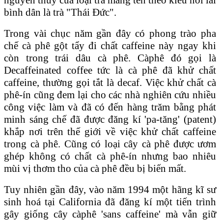
bình dân là trà "Thái Ðức".
Trong vài chục năm gần đây có phong trào pha
chế cà phê gột tẩy đi chất caffeine này ngay khi
còn trong trái dâu cà phê. Càphê đó gọi là
Decaffeinated coffee tức là cà phê đã khử chất
caffeine, thường gọi tắt là decaf. Việc khử chất cà
phê-ín cũng đem lại cho các nhà nghiên cứu nhiều
công việc làm và đã có đến hàng trăm bằng phát
minh sáng chế đã được đăng kí 'pa-tăng' (patent)
khắp nơi trên thế giới về việc khử chất caffeine
trong cà phê. Cũng có loại cây cà phê được ươm
ghép không có chất cà phê-ín nhưng bao nhiêu
mùi vị thơm tho của cà phê đều bị biến mất.
Tuy nhiên gần đây, vào năm 1994 một hãng kĩ sư
sinh hoá tại California đã đăng kí một tiến trình
gây giống cây càphê 'sans caffeine' mà vẫn giữ