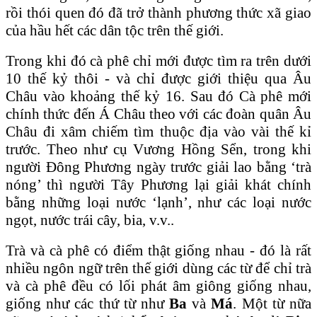
rồi thói quen đó đã trở thành phương thức xã giao
của hầu hết các dân tộc trên thế giới.
Trong khi đó cà phê chỉ mới được tìm ra trên dưới
10 thế kỷ thôi - và chỉ được giới thiệu qua Âu
Châu vào khoảng thế kỷ 16. Sau đó Cà phê mới
chính thức đến Á Châu theo với các đoàn quân Âu
Châu đi xâm chiếm tìm thuộc địa vào vài thế kỉ
trước. Theo như cụ Vương Hồng Sển, trong khi
người Ðông Phương ngày trước giải lao bằng ‘trà
nóng’ thì người Tây Phương lại giải khát chính
bằng những loại nước ‘lạnh’, như các loại nước
ngọt, nước trái cây, bia, v.v..
Trà và cà phê có điểm thật giống nhau - đó là rất
nhiều ngôn ngữ trên thế giới dùng các từ để chỉ trà
và cà phê đều có lối phát âm giông giống nhau,
giống như các thứ từ như
Ba
và
Má
. Một từ nữa