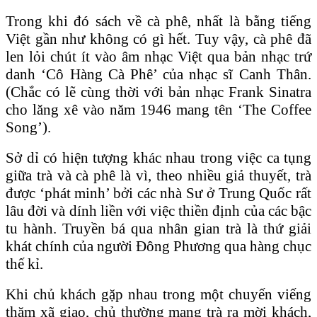
Trong khi đó sách về cà phê, nhất là bằng tiếng
Việt gần như không có gì hết. Tuy vậy, cà phê đã
len lỏi chút ít vào âm nhạc Việt qua bản nhạc trứ
danh ‘Cô Hàng Cà Phê’ của nhạc sĩ Canh Thân.
(Chắc có lẽ cùng thời với bản nhạc Frank Sinatra
cho lăng xê vào năm 1946 mang tên ‘The Coffee
Song’).
Sở dỉ có hiện tượng khác nhau trong việc ca tụng
giữa trà và cà phê là vì, theo nhiều giả thuyết, trà
được ‘phát minh’ bởi các nhà Sư ở Trung Quốc rất
lâu đời và dính liền với việc thiền định của các bậc
tu hành. Truyền bá qua nhân gian trà là thứ giải
khát chính của người Ðông Phương qua hàng chục
thế kỉ.
Khi chủ khách gặp nhau trong một chuyến viếng
thăm xã giao, chủ thường mang trà ra mời khách,