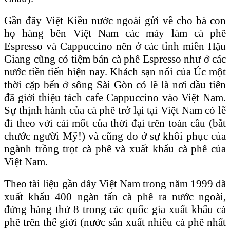
Gần đây Việt Kiều nước ngoài gửi về cho bà con
họ hàng bên Việt Nam các máy làm cà phê
Espresso và Cappuccino nên ở các tỉnh miền Hậu
Giang cũng có tiệm bán cà phê Espresso như ở các
nước tiền tiến hiện nay. Khách sạn nổi của Úc một
thời cặp bến ở sông Sài Gòn có lẽ là nơi đầu tiên
đã giới thiệu tách cafe Cappuccino vào Việt Nam.
Sự thịnh hành của cà phê trở lại tại Việt Nam có lẽ
đi theo với cái mốt của thời đại trên toàn cầu (bắt
chước người Mỹ!) và cũng do ở sự khôi phục của
ngành trồng trọt cà phê và xuất khẩu cà phê của
Việt Nam.
Theo tài liệu gần đây Việt Nam trong năm 1999 đã
xuất khẩu 400 ngàn tấn cà phê ra nước ngoài,
đứng hàng thứ 8 trong các quốc gia xuất khẩu cà
phê trên thế giới (nước sản xuất nhiều cà phê nhất