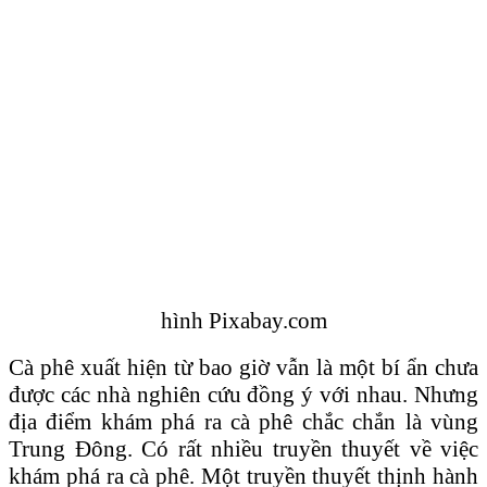
hình Pixabay.com
Cà phê xuất hiện từ bao giờ vẫn là một bí ẩn chưa
được các nhà nghiên cứu đồng ý với nhau. Nhưng
địa điểm khám phá ra cà phê chắc chắn là vùng
Trung Ðông. Có rất nhiều truyền thuyết về việc
khám phá ra cà phê. Một truyền thuyết thịnh hành