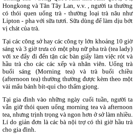
Hongkong và Tân Tây Lan, v.v. , người ta thường
có thói quen uống trà - thường loại trà nâu như
Lipton - pha với sữa tươi. Sữa dùng để làm dịu bớt
vị chát của trà.
Tại các công sở hay các công ty lớn khoảng 10 giờ
sáng và 3 giờ trưa có một phụ nữ pha trà (tea lady)
với xe đẩy đi đến tận các bàn giấy làm việc rót và
hầu trà cho các các xếp và nhân viên. Uống trà
buổi sáng (Morning tea) và trà buổi chiều
(afternoon tea) thường thường được kèm theo một
vài mẩu bánh bít-qui cho thấm giọng.
Tại gia đình vào những ngày cuối tuần, người ta
vẫn giữ thói quen uống morning tea và afternoon
tea, nhưng trịnh trọng và ngon hơn ở sở làm nhiều.
Lí do giản đơn là các bà nội trợ có thì giờ hầu trà
cho gia đình.