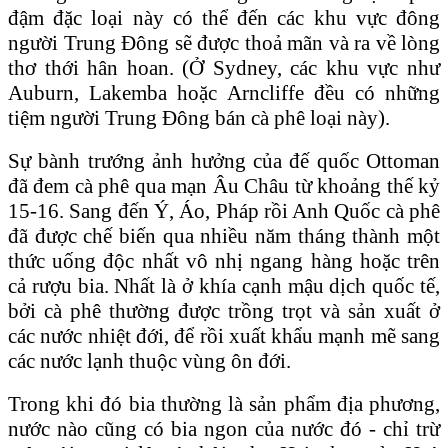
đậm đặc loại này có thể đến các khu vực đông
người Trung Ðông sẽ được thoả mãn và ra về lòng
thơ thới hân hoan. (Ở Sydney, các khu vực như
Auburn, Lakemba hoặc Arncliffe đều có những
tiệm người Trung Ðông bán cà phê loại này).
Sự bành trướng ảnh hưởng của đế quốc Ottoman
đã đem cà phê qua mạn Âu Châu từ khoảng thế kỷ
15-16. Sang đến Ý, Áo, Pháp rồi Anh Quốc cà phê
đã được chế biến qua nhiều năm tháng thành một
thức uống độc nhất vô nhị ngang hàng hoặc trên
cả rượu bia. Nhất là ở khía cạnh mậu dịch quốc tế,
bởi cà phê thường được trồng trọt và sản xuất ở
các nước nhiệt đới, để rồi xuất khẩu mạnh mẽ sang
các nước lạnh thuộc vùng ôn đới.
Trong khi đó bia thường là sản phẩm địa phương,
nước nào cũng có bia ngon của nước đó - chỉ trừ