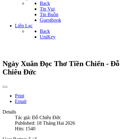
Back
Tin Vui
Tin Buồn
Guestbook
Liên Lạc
Back
UniKey
Ngày Xuân Đọc Thơ Tiền Chiến - Đỗ
Chiêu Đức
Print
Email
Details
Tác giả:
Đỗ Chiêu Đức
Published: 18 Tháng Hai 2026
Hits: 1540