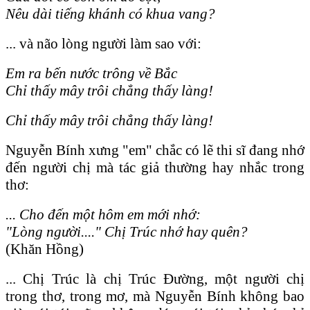
Nêu dài tiếng khánh có khua vang?
... và não lòng người làm sao với:
Em ra bến nước trông về Bắc
Chỉ thấy mây trôi chẳng thấy làng!
Chỉ thấy mây trôi chẳng thấy làng!
Nguyễn Bính xưng "em" chắc có lẽ thi sĩ đang nhớ
đến người chị mà tác giả thường hay nhắc trong
thơ:
... Cho đến một hôm em mới nhớ:
"Lòng người...." Chị Trúc nhớ hay quên?
(Khăn Hồng)
... Chị Trúc là chị Trúc Đường, một người chị
trong thơ, trong mơ, mà Nguyễn Bính không bao