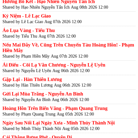
Hương Bồ Kết - Hạo Nhiên Nguyễn Tấn Ích
Shared by Hạo Nhiên Nguyễn Tấn Ích
Aug 08th 2026 12:00
Kỷ Niệm - Lê Lạc Giao
Shared by Lê Lạc Giao
Aug 07th 2026 12:00
Áo Lụa Vàng - Tiểu Thu
Shared by Tiểu Thu
Aug 07th 2026 12:00
Nếu Mai Đây Về, Cũng Trên Chuyến Tàu Hoàng Hôn! - Phạm
Hiền Mây
Shared by Phạm Hiền Mây
Aug 07th 2026 12:00
Ái Điểu - Cõi Lạ Văn Chương - Nguyễn Lệ Uyên
Shared by Nguyễn Lệ Uyên
Aug 06th 2026 12:00
Gặp Lại - Hàn Thiên Lương
Shared by Hàn Thiên Lương
Aug 06th 2026 12:00
Gửi Lại Mùa Trăng - Nguyễn An Bình
Shared by Nguyễn An Bình
Aug 06th 2026 12:00
Hoàng Hôn Trên Biển Vắng - Phạm Quang Trung
Shared by Phạm Quang Trung
Aug 05th 2026 12:00
Ngày Sau Nối Lại Ngày Xưa - Minh Thúy Thành Nội
Shared by Minh Thúy Thành Nội
Aug 05th 2026 12:00
Cái Thằng Bưng Phở - Quyên Di