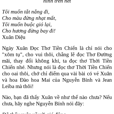
hình trên net
Tôi muốn tắt nắng đi,
Cho màu đừng nhạt mất,
Tôi muốn buộc gió lại,
Cho hương đừng bay đi!
Xuân Diệu
Ngày Xuân Đọc Thơ Tiền Chiến là chỉ nói cho
"xôm tụ", cho vui thôi, chẳng lẽ đọc Thơ Đường
mãi, thay đổi không khí, ta đọc thơ Thời Tiền
Chiến nhé. Nhưng nói là đọc thơ Thời Tiền Chiến
cho oai thôi, chớ chỉ điểm qua vài bài có vẻ Xuân
và hoa Đào hoa Mai của Nguyễn Bính và Jean
Leiba mà thôi!
Nào, bạn đã thấy Xuân về như thế nào chưa? Nếu
chưa, hãy nghe Nguyễn Bính nói đây: