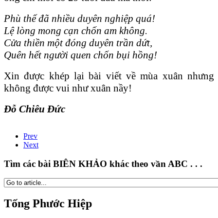
Phù thế đã nhiều duyên nghiệp quá!
Lệ lòng mong cạn chốn am không.
Cửa thiền một đóng duyên trần dứt,
Quên hết người quen chốn bụi hồng!
Xin được khép lại bài viết về mùa xuân nhưng
không được vui như xuân nầy!
Đỗ Chiêu Đức
Prev
Next
Tìm các bài BIÊN KHẢO khác theo vần ABC . . .
Tống Phước Hiệp