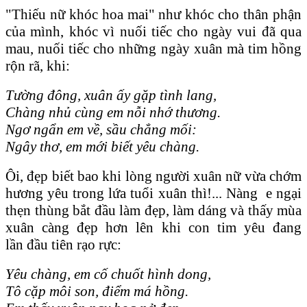
"Thiếu nữ khóc hoa mai" như khóc cho thân phận
của mình, khóc vì nuối tiếc cho ngày vui đã qua
mau, nuối tiếc cho những ngày xuân mà tim hồng
rộn rã, khi:
Tường đông, xuân ấy gặp tình lang,
Chàng nhủ cùng em nỗi nhớ thương.
Ngơ ngẩn em về, sầu chẳng mối:
Ngây thơ, em mới biết yêu chàng.
Ôi, đẹp biết bao khi lòng người xuân nữ vừa chớm
hương yêu trong lứa tuổi xuân thì!... Nàng e ngại
thẹn thùng bắt đầu làm đẹp, làm dáng và thấy mùa
xuân càng đẹp hơn lên khi con tim yêu đang
lần đầu tiên rạo rực:
Yêu chàng, em cố chuốt hình dong,
Tô cặp môi son, điểm má hồng.