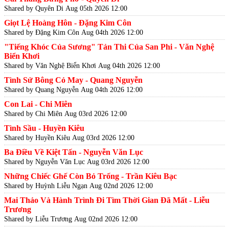
Shared by Quyên Di
Aug 05th 2026 12:00
Giọt Lệ Hoàng Hôn - Đặng Kim Côn
Shared by Đặng Kim Côn
Aug 04th 2026 12:00
"Tiếng Khóc Của Sương" Tản Thi Của San Phi - Văn Nghệ
Biển Khơi
Shared by Văn Nghệ Biển Khơi
Aug 04th 2026 12:00
Tình Sử Bông Cỏ May - Quang Nguyễn
Shared by Quang Nguyễn
Aug 04th 2026 12:00
Con Lai - Chi Miên
Shared by Chi Miên
Aug 03rd 2026 12:00
Tình Sầu - Huyền Kiêu
Shared by Huyền Kiêu
Aug 03rd 2026 12:00
Ba Điều Về Kiệt Tấn - Nguyễn Văn Lục
Shared by Nguyễn Văn Lục
Aug 03rd 2026 12:00
Những Chiếc Ghế Còn Bỏ Trống - Trần Kiêu Bạc
Shared by Huỳnh Liễu Ngạn
Aug 02nd 2026 12:00
Mai Thảo Và Hành Trình Đi Tìm Thời Gian Đã Mất - Liễu
Trương
Shared by Liễu Trương
Aug 02nd 2026 12:00