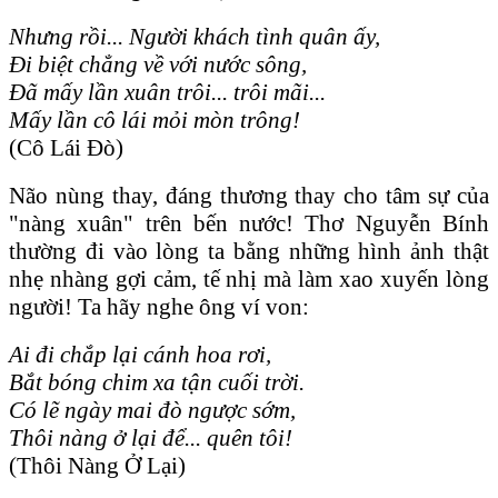
Nhưng rồi... Người khách tình quân ấy,
Đi biệt chẳng về với nước sông,
Đã mấy lần xuân trôi... trôi mãi...
Mấy lần cô lái mỏi mòn trông!
(Cô Lái Đò)
Não nùng thay, đáng thương thay cho tâm sự của
"nàng xuân" trên bến nước! Thơ Nguyễn Bính
thường đi vào lòng ta bằng những hình ảnh thật
nhẹ nhàng gợi cảm, tế nhị mà làm xao xuyến lòng
người! Ta hãy nghe ông ví von:
Ai đi chắp lại cánh hoa rơi,
Bắt bóng chim xa tận cuối trời.
Có lẽ ngày mai đò ngược sớm,
Thôi nàng ở lại để... quên tôi!
(Thôi Nàng Ở Lại)