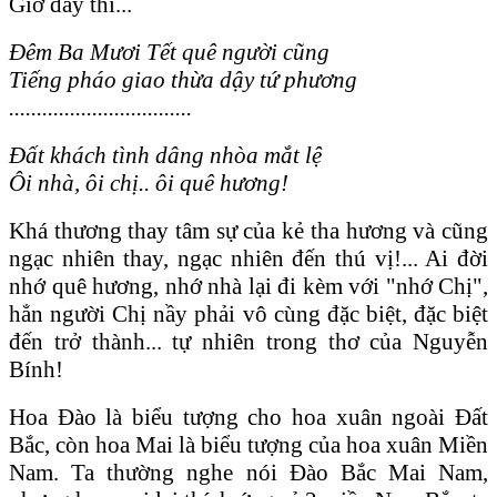
Giờ đây thì...
Đêm Ba Mươi Tết quê người cũng
Tiếng pháo giao thừa dậy tứ phương
.................................
Đất khách tình dâng nhòa mắt lệ
Ôi nhà, ôi chị.. ôi quê hương!
Khá thương thay tâm sự của kẻ tha hương và cũng
ngạc nhiên thay, ngạc nhiên đến thú vị!... Ai đời
nhớ quê hương, nhớ nhà lại đi kèm với "nhớ Chị",
hẳn người Chị nầy phải vô cùng đặc biệt, đặc biệt
đến trở thành... tự nhiên trong thơ của Nguyễn
Bính!
Hoa Đào là biểu tượng cho hoa xuân ngoài Đất
Bắc, còn hoa Mai là biểu tượng của hoa xuân Miền
Nam. Ta thường nghe nói Đào Bắc Mai Nam,