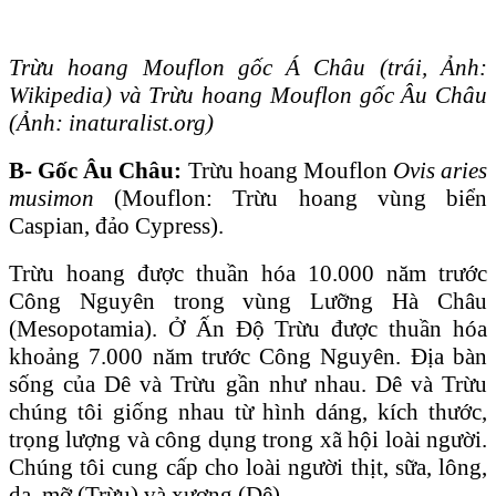
Trừu hoang Mouflon gốc Á Châu (trái, Ảnh:
Wikipedia) và Trừu hoang Mouflon gốc Âu Châu
(Ảnh: inaturalist.org)
B- Gốc Âu Châu:
Trừu hoang Mouflon
Ovis aries
musimon
(Mouflon: Trừu hoang vùng biển
Caspian, đảo Cypress).
Trừu hoang được thuần hóa 10.000 năm trước
Công Nguyên trong vùng Lưỡng Hà Châu
(Mesopotamia). Ở Ấn Ɖộ Trừu được thuần hóa
khoảng 7.000 năm trước Công Nguyên. Ɖịa bàn
sống của Dê và Trừu gần như nhau. Dê và Trừu
chúng tôi giống nhau từ hình dáng, kích thước,
trọng lượng và công dụng trong xã hội loài người.
Chúng tôi cung cấp cho loài người thịt, sữa, lông,
da, mỡ (Trừu) và xương (Dê).