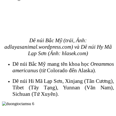
Dê núi Bắc Mỹ (trái, Ảnh:
adlayasanimal.wordpress.com) và
Dê núi Hy Mã
Lạp Sơn (Ảnh: hlasek.com)
Dê núi Bắc Mỹ mang tên khoa học
Oreammos
americanus
(từ Colorado đến Alaska).
Dê núi Hi Mã Lạp Sơn, Xinjang (Tân Cương),
Tibet (Tây Tạng), Yunnan (Vân Nam),
Sichuan (Tứ Xuyên).