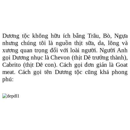
Dương tộc không hữu ích bằng Trâu, Bò, Ngựa
nhưng chúng tôi là nguồn thịt sữa, da, lông và
xương quan trọng đối với loài người. Người Anh
gọi Dương nhục là Chevon (thịt Dê trưởng thành),
Cabrito (thịt Dê con). Cách gọi đơn giản là Goat
meat. Cách gọi tên Dương tộc cũng khá phong
phú: