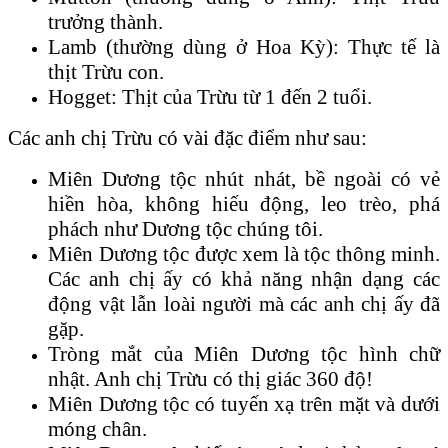
trưởng thành.
Lamb (thường dùng ở Hoa Kỳ): Thực tế là
thịt Trừu con.
Hogget: Thịt của Trừu từ 1 đến 2 tuổi.
Các anh chị Trừu có vài đặc điểm như sau:
Miên Dương tộc nhút nhát, bề ngoài có vẻ
hiền hòa, không hiếu động, leo trèo, phá
phách như Dương tộc chúng tôi.
Miên Dương tộc được xem là tộc thông minh.
Các anh chị ấy có khả năng nhận dạng các
động vật lẫn loài người mà các anh chị ấy đã
gặp.
Tròng mắt của Miên Dương tộc hình chữ
nhật. Anh chị Trừu có thị giác 360 độ!
Miên Dương tộc có tuyến xạ trên mặt và dưới
móng chân.