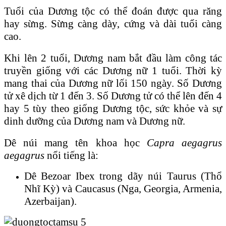
Tuổi của Dương tộc có thể đoán được qua răng
hay sừng. Sừng càng dày, cứng và dài tuổi càng
cao.
Khi lên 2 tuổi, Dương nam bắt đầu làm công tác
truyền giống với các Dương nữ 1 tuổi. Thời kỳ
mang thai của Dương nữ lối 150 ngày. Số Dương
tử xê dịch từ 1 đến 3. Số Dương tử có thể lên đến 4
hay 5 tùy theo giống Dương tộc, sức khỏe và sự
dinh dưỡng của Dương nam và Dương nữ.
Dê núi mang tên khoa học
Capra aegagrus
aegagrus
nổi tiếng là:
Dê Bezoar Ibex trong dãy núi Taurus (Thổ
Nhĩ Kỳ) và Caucasus (Nga, Georgia, Armenia,
Azerbaijan).