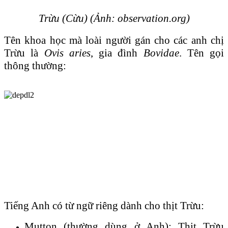
Trừu (Cừu) (Ảnh: observation.org)
Tên khoa học mà loài người gán cho các anh chị
Trừu là
Ovis aries
, gia đình
Bovidae
. Tên gọi
thông thường:
Tiếng Anh có từ ngữ riêng dành cho thịt Trừu:
Mutton (thường dùng ở Anh): Thịt Trừu