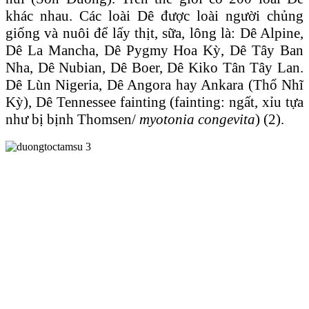
khác nhau. Các loài Dê được loài người chủng
giống và nuôi để lấy thịt, sữa, lông là: Dê Alpine,
Dê La Mancha, Dê Pygmy Hoa Kỳ, Dê Tây Ban
Nha, Dê Nubian, Dê Boer, Dê Kiko Tân Tây Lan.
Dê Lùn Nigeria, Dê Angora hay Ankara (Thổ Nhĩ
Kỳ), Dê Tennessee fainting (fainting: ngất, xỉu tựa
như bị bịnh Thomsen/
myotonia congevita
) (2).