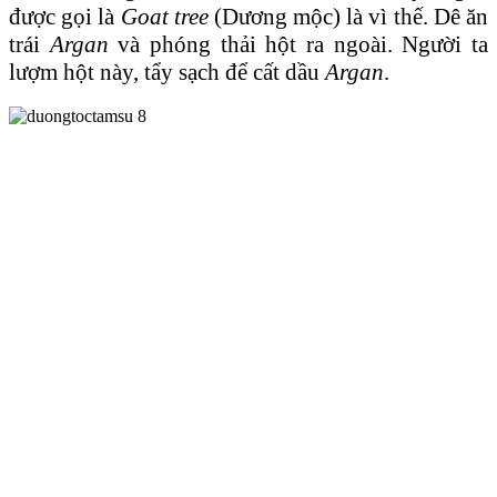
được gọi là
Goat tree
(Dương mộc) là vì thế. Dê ăn
trái
Argan
và phóng thải hột ra ngoài. Người ta
lượm hột này, tẩy sạch để cất dầu
Argan
.