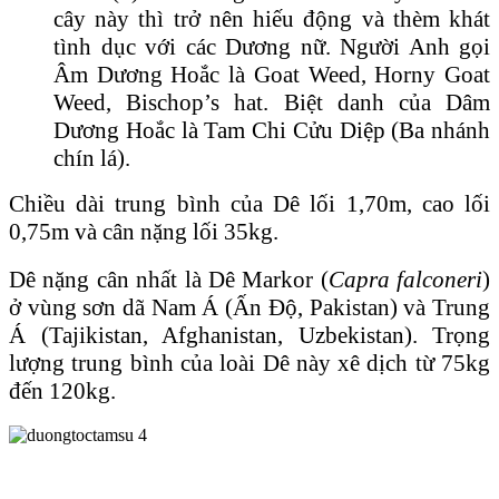
cây này thì trở nên hiếu động và thèm khát
tình dục với các Dương nữ. Người Anh gọi
Âm Dương Hoắc là Goat Weed, Horny Goat
Weed, Bischop’s hat. Biệt danh của Dâm
Dương Hoắc là Tam Chi Cửu Diệp (Ba nhánh
chín lá).
Chiều dài trung bình của Dê lối 1,70m, cao lối
0,75m và cân nặng lối 35kg.
Dê nặng cân nhất là Dê Markor (
Capra falconeri
)
ở vùng sơn dã Nam Á (Ấn Ɖộ, Pakistan) và Trung
Á (Tajikistan, Afghanistan, Uzbekistan). Trọng
lượng trung bình của loài Dê này xê dịch từ 75kg
đến 120kg.