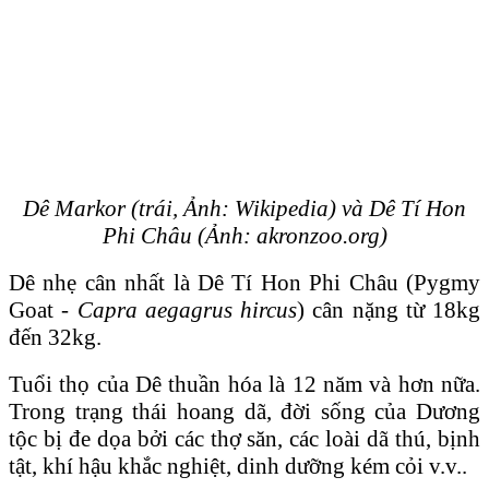
Dê Markor (trái, Ảnh: Wikipedia) và
Dê Tí Hon
Phi Châu (Ảnh: akronzoo.org)
Dê nhẹ cân nhất là Dê Tí Hon Phi Châu (Pygmy
Goat -
Capra aegagrus hircus
) cân nặng từ 18kg
đến 32kg.
Tuổi thọ của Dê thuần hóa là 12 năm và hơn nữa.
Trong trạng thái hoang dã, đời sống của Dương
tộc bị đe dọa bởi các thợ săn, các loài dã thú, bịnh
tật, khí hậu khắc nghiệt, dinh dưỡng kém cỏi v.v..