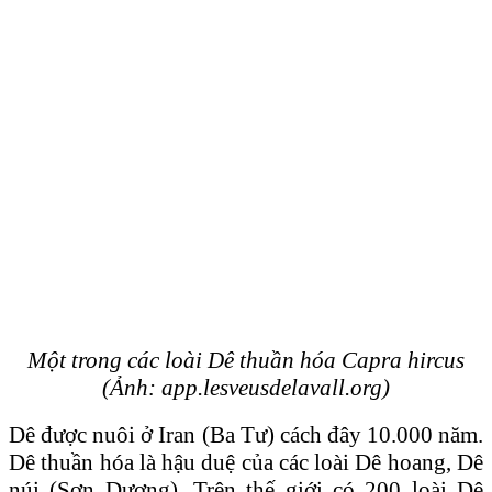
Một trong các loài Dê thuần hóa Capra hircus
(Ảnh: app.lesveusdelavall.org)
Dê được nuôi ở Iran (Ba Tư) cách đây 10.000 năm.
Dê thuần hóa là hậu duệ của các loài Dê hoang, Dê
núi (Sơn Dương). Trên thế giới có 200 loài Dê