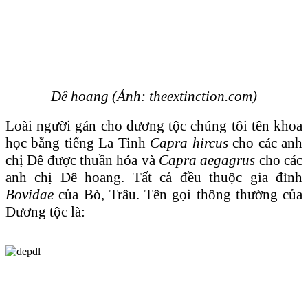
Dê hoang (Ảnh: theextinction.com)
Loài người gán cho dương tộc chúng tôi tên khoa
học bằng tiếng La Tinh
Capra hircus
cho các anh
chị Dê được thuần hóa và
Capra aegagrus
cho các
anh chị Dê hoang. Tất cả đều thuộc gia đình
Bovidae
của Bò, Trâu. Tên gọi thông thường của
Dương tộc là: