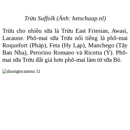
Trừu Suffolk (Ảnh: hetschaap.nl)
Trừu cho nhiều sữa là Trừu East Friesian, Awasi,
Lacaune. Phô-mai sữa Trừu nổi tiếng là phô-mai
Roquefort (Pháp), Feta (Hy Lạp), Manchego (Tây
Ban Nha), Perorino Romano và Ricotta (Ý). Phô-
mai sữa Trừu đắt giá hơn phô-mai làm từ sữa Bò.