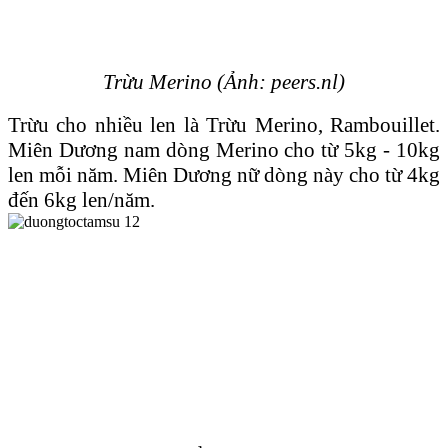
Trừu Merino (Ảnh: peers.nl)
Trừu cho nhiều len là Trừu Merino, Rambouillet.
Miên Dương nam dòng Merino cho từ 5kg - 10kg
len mỗi năm. Miên Dương nữ dòng này cho từ 4kg
đến 6kg len/năm.