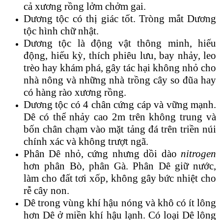
cả xương rồng lởm chởm gai.
Dương tộc có thị giác tốt. Tròng mắt Dương
tộc hình chữ nhật.
Dương tộc là động vật thông minh, hiếu
động, hiếu kỳ, thích phiêu lưu, bay nhảy, leo
trèo hay khám phá, gây tác hại không nhỏ cho
nhà nông và những nhà trồng cây so đũa hay
có hàng rào xương rồng.
Dương tộc có 4 chân cứng cáp và vững mạnh.
Dê có thể nhảy cao 2m trên không trung và
bốn chân chạm vào mặt tảng đá trên triền núi
chính xác và không trượt ngã.
Phân Dê nhỏ, cứng nhưng dồi dào
nitrogen
hơn phân Bò, phân Gà. Phân Dê giữ nước,
làm cho đất tơi xốp, không gây bức nhiệt cho
rễ cây non.
Dê trong vùng khí hậu nóng và khô có ít lông
hơn Dê ở miền khí hậu lạnh. Có loại Dê lông