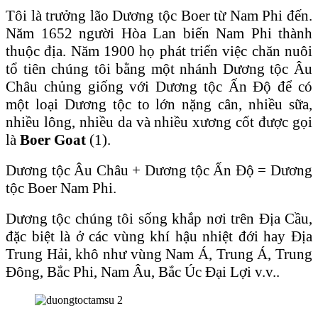
Tôi là trưởng lão Dương tộc Boer từ Nam Phi đến.
Năm 1652 người Hòa Lan biến Nam Phi thành
thuộc địa. Năm 1900 họ phát triển việc chăn nuôi
tổ tiên chúng tôi bằng một nhánh Dương tộc Âu
Châu chủng giống với Dương tộc Ấn Ɖộ để có
một loại Dương tộc to lớn nặng cân, nhiều sữa,
nhiều lông, nhiều da và nhiều xương cốt được gọi
là
Boer Goat
(1).
Dương tộc Âu Châu + Dương tộc Ấn Ɖộ = Dương
tộc Boer Nam Phi.
Dương tộc chúng tôi sống khắp nơi trên Ɖịa Cầu,
đặc biệt là ở các vùng khí hậu nhiệt đới hay Ɖịa
Trung Hải, khô như vùng Nam Á, Trung Á, Trung
Ɖông, Bắc Phi, Nam Âu, Bắc Úc Ɖại Lợi v.v..