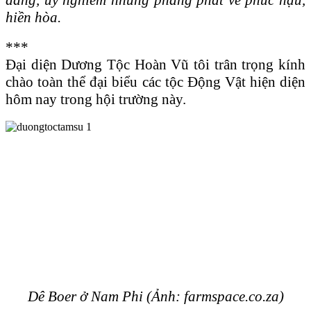
hiền hòa.
***
Ɖại diện Dương Tộc Hoàn Vũ tôi trân trọng kính
chào toàn thể đại biểu các tộc Ɖộng Vật hiện diện
hôm nay trong hội trường này.
Dê Boer ở Nam Phi (Ảnh: farmspace.co.za)