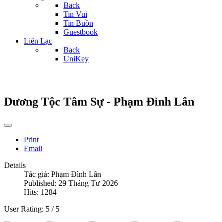
Back
Tin Vui
Tin Buồn
Guestbook
Liên Lạc
Back
UniKey
Dương Tộc Tâm Sự - Phạm Đình Lân
Print
Email
Details
Tác giả:
Phạm Đình Lân
Published: 29 Tháng Tư 2026
Hits: 1284
User Rating:
5
/
5