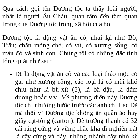
Qua cách gọi tên Dương tộc ta thấy loài người,
nhất là người Âu Châu, quan tâm đến tầm quan
trọng của Dương tộc trong xã hội của họ.
Dương tộc là động vật ăn cỏ, nhai lại như Bò,
Trâu; chân móng chẻ; có vú, có xương sống, có
máu đỏ và sinh con. Chúng tôi có những đặc tính
tổng quát như sau:
Dê là động vật ăn cỏ và các loại thảo mộc có
gai như xương rồng, các loại lá có mùi khó
chịu như lá bù-xít (3), lá bã đậu, lá dâm
dương hoắc v.v.. Về phương diện này Dương
tộc chỉ nhường bước trước các anh chị Lạc Ɖà
mà thôi vì Dương tộc không ăn quần áo hay
giấy cạt-tông (carton). Dê trưởng thành có 32
cái răng cứng và vững chắc khả dĩ nghiền nát
lá cây cứng và dày, những nhánh cây nhỏ kể