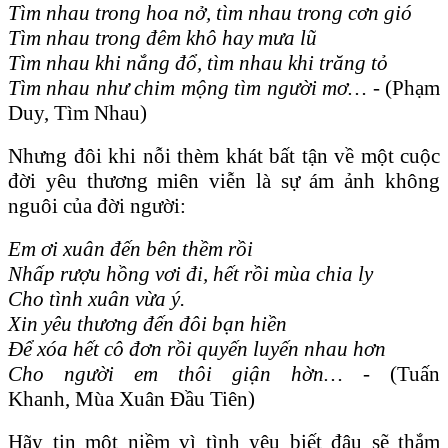
Tìm nhau trong hoa nở, tìm nhau trong cơn gió
Tìm nhau trong đêm khô hay mưa lũ
Tìm nhau khi nắng đổ, tìm nhau khi trăng tỏ
Tìm nhau như chim mộng tìm người mơ…
-
(Phạm
Duy, Tìm Nhau)
Nhưng đôi khi nỗi thèm khát bất tận về một cuộc
đời yêu thương miên viễn là sự ám ảnh không
nguôi của đời người:
Em ơi xuân đến bên thềm rồi
Nhấp rượu hồng vơi đi, hết rồi mùa chia ly
Cho tình xuân vừa ý.
Xin yêu thương đến đôi bạn hiền
Để xóa hết cô đơn rồi quyến luyến nhau hơn
Cho người em thôi giận hờn…
-
(Tuấn
Khanh, Mùa Xuân Đầu Tiên)
Hãy tin một niềm vì tình yêu biết đâu sẽ thắm