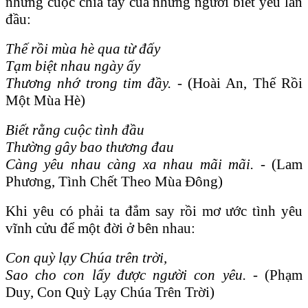
những cuộc chia tay của những người biết yêu lần
đầu:
Thế rồi mùa hè qua từ đấy
Tạm biệt nhau ngày ấy
Thương nhớ trong tim đầy. -
(Hoài An, Thế Rồi
Một Mùa Hè)
Biết rằng cuộc tình đầu
Thường gây bao thương đau
Càng yêu nhau càng xa nhau mãi mãi. -
(Lam
Phương, Tình Chết Theo Mùa Đông)
Khi yêu có phải ta đắm say rồi mơ ước tình yêu
vĩnh cửu để một đời ở bên nhau:
Con quỳ lạy Chúa trên trời,
Sao cho con lấy được người con yêu. -
(Phạm
Duy, Con Quỳ Lạy Chúa Trên Trời)