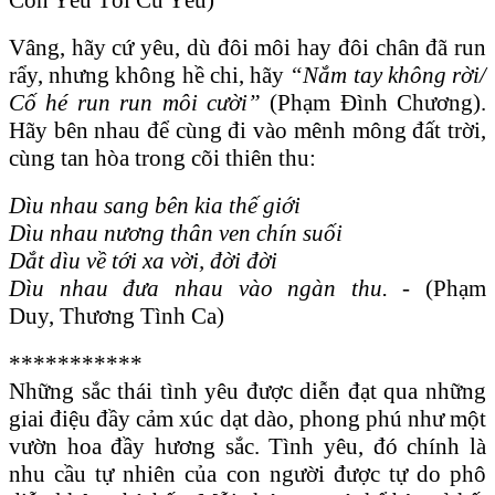
Vâng, hãy cứ yêu, dù đôi môi hay đôi chân đã run
rẩy, nhưng không hề chi, hãy
“Nắm tay không rời/
Cố hé run run môi cười”
(Phạm Đình Chương).
Hãy bên nhau để cùng đi vào mênh mông đất trời,
cùng tan hòa trong cõi thiên thu:
Dìu nhau sang bên kia thế giới
Dìu nhau nương thân ven chín suối
Dắt dìu về tới xa vời, đời đời
Dìu nhau đưa nhau vào ngàn thu.
-
(Phạm
Duy, Thương Tình Ca)
***********
Những sắc thái tình yêu được diễn đạt qua những
giai điệu đầy cảm xúc dạt dào, phong phú như một
vườn hoa đầy hương sắc. Tình yêu, đó chính là
nhu cầu tự nhiên của con người được tự do phô