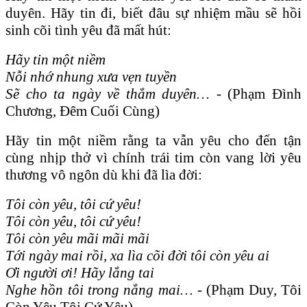
duyên. Hãy tin đi, biết đâu sự nhiệm mầu sẽ hồi
sinh cõi tình yêu đã mất hút:
Hãy tin một niềm
Nỗi nhớ nhung xưa vẹn tuyền
Sẽ cho ta ngày về thắm duyên… -
(Phạm Đình
Chương, Đêm Cuối Cùng)
Hãy tin một niềm rằng ta vẫn yêu cho đến tận
cùng nhịp thở vì chính trái tim còn vang lời yêu
thương vô ngôn dù khi đã lìa đời:
Tôi còn yêu, tôi cứ yêu!
Tôi còn yêu, tôi cứ yêu!
Tôi còn yêu mãi mãi mãi
Tới ngày mai rồi, xa lìa cõi đời tôi còn yêu ai
Ơi người ơi! Hãy lắng tai
Nghe hồn tôi trong nắng mai… -
(Phạm Duy, Tôi
Còn Yêu Tôi Cứ Yêu)