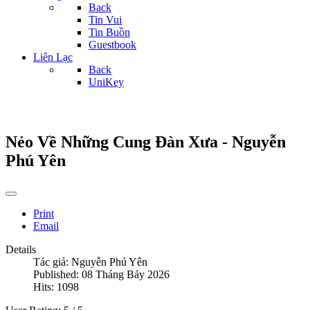
Back
Tin Vui
Tin Buồn
Guestbook
Liên Lạc
Back
UniKey
Nẻo Về Những Cung Đàn Xưa - Nguyễn
Phú Yên
Print
Email
Details
Tác giả:
Nguyễn Phú Yên
Published: 08 Tháng Bảy 2026
Hits: 1098