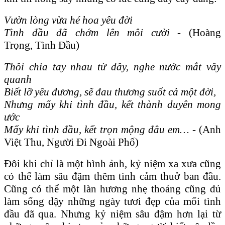
Vườn lòng vừa hé hoa yêu đời
Tình đầu đã chớm lên môi cười -
(Hoàng
Trọng, Tình Đầu)
Thôi chia tay nhau từ đây, nghe nước mắt vây
quanh
Biết lỡ yêu đương, sẽ đau thương suốt cả một đời,
Nhưng mấy khi tình đầu, kết thành duyên mong
ước
Mấy khi tình đầu, kết trọn mộng đâu em… -
(Anh
Việt Thu, Người Đi Ngoài Phố)
Đôi khi chỉ là một hình ảnh, kỷ niệm xa xưa cũng
có thể làm sâu đậm thêm tình cảm thuở ban đầu.
Cũng có thể một làn hương nhẹ thoảng cũng đủ
làm sống dậy những ngày tươi đẹp của mối tình
đầu đã qua. Nhưng kỷ niệm sâu đậm hơn lại từ