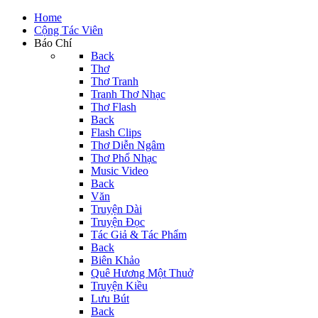
Home
Cộng Tác Viên
Báo Chí
Back
Thơ
Thơ Tranh
Tranh Thơ Nhạc
Thơ Flash
Back
Flash Clips
Thơ Diễn Ngâm
Thơ Phổ Nhạc
Music Video
Back
Văn
Truyện Dài
Truyện Đọc
Tác Giả & Tác Phẩm
Back
Biên Khảo
Quê Hương Một Thuở
Truyện Kiều
Lưu Bút
Back