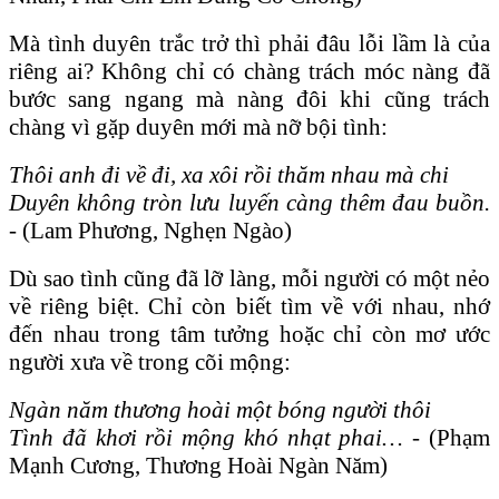
Mà tình duyên trắc trở thì phải đâu lỗi lầm là của
riêng ai? Không chỉ có chàng trách móc nàng đã
bước sang ngang mà nàng đôi khi cũng trách
chàng vì gặp duyên mới mà nỡ bội tình:
Thôi anh đi về đi, xa xôi rồi thăm nhau mà chi
Duyên không tròn lưu luyến càng thêm đau buồn.
-
(Lam Phương, Nghẹn Ngào)
Dù sao tình cũng đã lỡ làng, mỗi người có một nẻo
về riêng biệt. Chỉ còn biết tìm về với nhau, nhớ
đến nhau trong tâm tưởng hoặc chỉ còn mơ ước
người xưa về trong cõi mộng:
Ngàn năm thương hoài một bóng người thôi
Tình đã khơi rồi mộng khó nhạt phai…
-
(Phạm
Mạnh Cương, Thương Hoài Ngàn Năm)