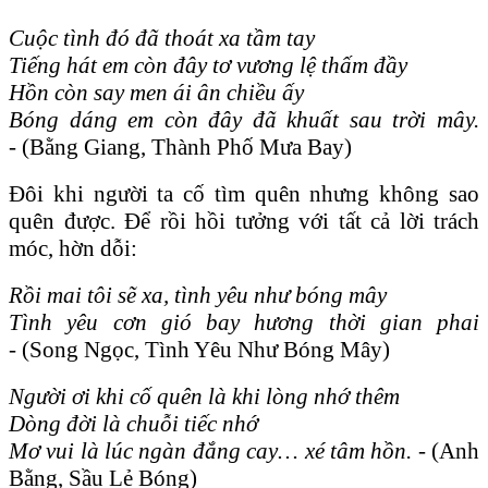
Cuộc tình đó đã thoát xa tầm tay
Tiếng hát em còn đây tơ vương lệ thấm đầy
Hồn còn say men ái ân chiều ấy
Bóng dáng em còn đây đã khuất sau trời mây.
-
(Bằng Giang, Thành Phố Mưa Bay)
Đôi khi người ta cố tìm quên nhưng không sao
quên được. Để rồi hồi tưởng với tất cả lời trách
móc, hờn dỗi:
Rồi mai tôi sẽ xa, tình yêu như bóng mây
Tình yêu cơn gió bay hương thời gian phai
-
(Song Ngọc, Tình Yêu Như Bóng Mây)
Người ơi khi cố quên là khi lòng nhớ thêm
Dòng đời là chuỗi tiếc nhớ
Mơ vui là lúc ngàn đắng cay… xé tâm hồn.
-
(Anh
Bằng, Sầu Lẻ Bóng)