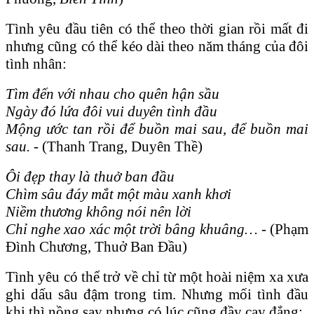
Tình yêu đầu tiên có thể theo thời gian rồi mất đi
nhưng cũng có thể kéo dài theo năm tháng của đôi
tình nhân:
Tìm đến với nhau cho quên hận sầu
Ngày đó lứa đôi vui duyên tình đầu
Mộng ước tan rồi để buồn mai sau, để buồn mai
sau. -
(Thanh Trang, Duyên Thề)
Ôi đẹp thay là thuở ban đầu
Chìm sâu đáy mắt một màu xanh khơi
Niềm thương không nói nên lời
Chỉ nghe xao xác một trời bâng khuâng… -
(Phạm
Đình Chương, Thuở Ban Đầu)
Tình yêu có thể trở về chỉ từ một hoài niệm xa xưa
ghi dấu sâu đậm trong tim. Nhưng mối tình đầu
khi thì nồng say nhưng có lúc cũng đầy cay đắng: