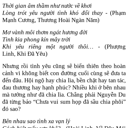
Thời gian âm thầm như nước về khơi
Lòng trót yêu người tình khó đổi thay -
(Phạm
Mạnh Cương, Thương Hoài Ngàn Năm)
Mơ vành môi thơm ngát hương đời
Tình kia phong kín mây trời
Khi yêu riêng một người thôi… -
(Phượng
Linh, Khi Đã Yêu)
Nhưng rồi tình yêu cũng sẽ biến thiên theo hoàn
cảnh vì không biết con đường cuối cùng sẽ đưa ta
đến đâu. Hội ngộ hay chia lìa, bền chặt hay tan tác,
đau thương hay hạnh phúc? Nhiều khi ở bên nhau
mà tưởng như đã chia lìa. Chẳng phải Nguyễn Du
đã từng bảo “Chưa vui sum họp đã sầu chia phôi”
đó sao?
Bên nhau sao tình xa vạn lý