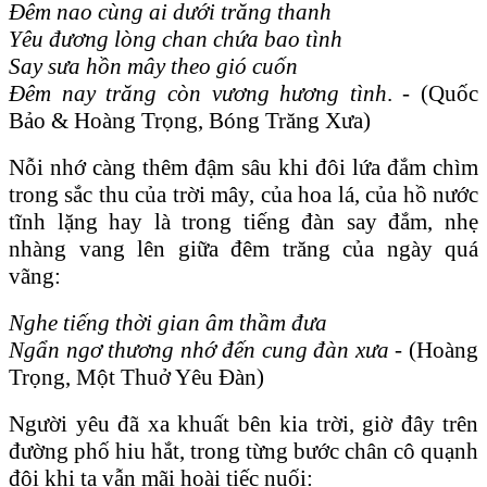
Đêm nao cùng ai dưới trăng thanh
Yêu đương lòng chan chứa bao tình
Say sưa hồn mây theo gió cuốn
Đêm nay trăng còn vương hương tình
. -
(Quốc
Bảo & Hoàng Trọng, Bóng Trăng Xưa)
Nỗi nhớ càng thêm đậm sâu khi đôi lứa đắm chìm
trong sắc thu của trời mây, của hoa lá, của hồ nước
tĩnh lặng hay là trong tiếng đàn say đắm, nhẹ
nhàng vang lên giữa đêm trăng của ngày quá
vãng:
Nghe tiếng thời gian âm thầm đưa
Ngẩn ngơ thương nhớ đến cung đàn xưa
-
(Hoàng
Trọng, Một Thuở Yêu Đàn)
Người yêu đã xa khuất bên kia trời, giờ đây trên
đường phố hiu hắt, trong từng bước chân cô quạnh
đôi khi ta vẫn mãi hoài tiếc nuối: