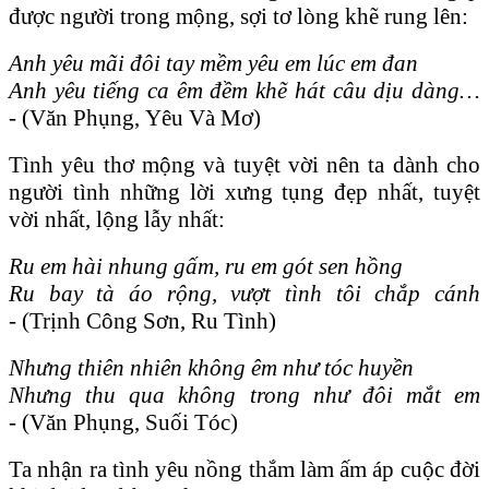
được người trong mộng, sợi tơ lòng khẽ rung lên:
Anh yêu mãi đôi tay mềm yêu em lúc em đan
Anh yêu tiếng ca êm đềm khẽ hát câu dịu dàng…
-
(Văn Phụng, Yêu Và Mơ)
Tình yêu thơ mộng và tuyệt vời nên ta dành cho
người tình những lời xưng tụng đẹp nhất, tuyệt
vời nhất, lộng lẫy nhất:
Ru em hài nhung gấm, ru em gót sen hồng
Ru bay tà áo rộng, vượt tình tôi chắp cánh
-
(Trịnh Công Sơn, Ru Tình)
Nhưng thiên nhiên không êm như tóc huyền
Nhưng thu qua không trong như đôi mắt em
-
(Văn Phụng, Suối Tóc)
Ta nhận ra tình yêu nồng thắm làm ấm áp cuộc đời