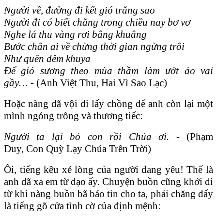
Người về, đường đi kết gió trăng sao
Người đi có biết chăng trong chiều nay bơ vơ
Nghe lá thu vàng rơi bâng khuâng
Bước chân ai về chừng thời gian ngừng trôi
Như quên đêm khuya
Để gió sương theo mùa thầm làm ướt áo vai
gầy…
-
(Anh Việt Thu, Hai Vì Sao Lạc)
Hoặc nàng đã vội đi lấy chồng để anh còn lại một
mình ngóng trông và thương tiếc:
Người ta lại bỏ con rồi Chúa ơi. -
(Phạm
Duy, Con Quỳ Lạy Chúa Trên Trời)
Ôi, tiếng kêu xé lòng của người đang yêu! Thế là
anh đã xa em từ dạo ấy. Chuyện buồn cũng khởi đi
từ khi nàng buồn bã báo tin cho ta, phải chăng đấy
là tiếng gõ cửa tình cờ của định mệnh: