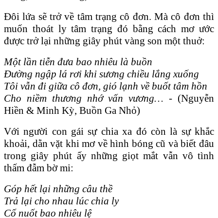
Đôi lứa sẽ trở về tâm trạng cô đơn. Mà cô đơn thì
muốn thoát ly tâm trạng đó bằng cách mơ ước
được trở lại những giây phút vàng son một thuở:
Một lần tiễn đưa bao nhiêu là buồn
Đường ngập lá rơi khi sương chiều lắng xuống
Tôi vẫn đi giữa cô đơn, gió lạnh về buốt tâm hồn
Cho niềm thương nhớ vấn vương…
-
(Nguyễn
Hiền & Minh Kỳ, Buồn Ga Nhỏ)
Với người con gái sự chia xa đó còn là sự khắc
khoải, dằn vặt khi mơ về hình bóng cũ và biết đâu
trong giây phút ấy những giọt mắt vẫn vô tình
thấm đẫm bờ mi:
Góp hết lại những câu thề
Trả lại cho nhau lúc chia ly
Cố nuốt bao nhiêu lệ