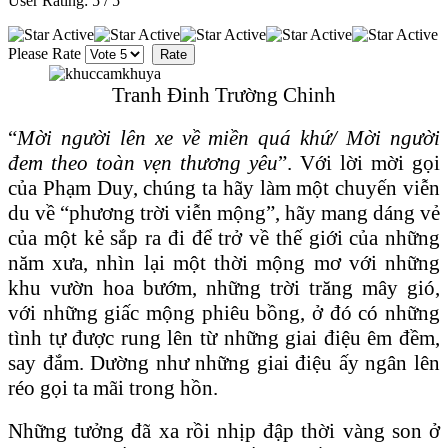
User Rating:
5
/
5
Please Rate
Tranh Đinh Trường Chinh
“
Mời người lên xe về miền quá khứ/ Mời người
đem theo toàn vẹn thương yêu
”. Với lời mời gọi
của Phạm Duy, chúng ta hãy làm một chuyến viễn
du về “phương trời viễn mộng”, hãy mang dáng vẻ
của một kẻ sắp ra đi để trở về thế giới của những
năm xưa, nhìn lại một thời mộng mơ với những
khu vườn hoa bướm, những trời trăng mây gió,
với những giấc mộng phiêu bồng, ở đó có những
tình tự được rung lên từ những giai điệu êm đềm,
say đắm. Dường như những giai điệu ấy ngân lên
réo gọi ta mãi trong hồn.
Những tưởng đã xa rồi nhịp đập thời vàng son ở