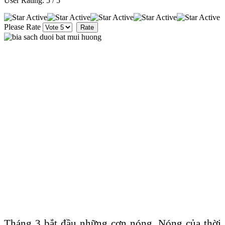
User Rating:
5
/
5
Please Rate
Tháng 3 bắt đầu những cơn nóng. Nóng của thời