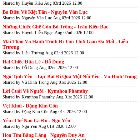
Shared by Huyền Kiêu
Aug 03rd 2026 12:00
Ba Điều Về Kiệt Tấn - Nguyễn Văn Lục
Shared by Nguyễn Văn Lục
Aug 03rd 2026 12:00
Những Chiếc Ghế Còn Bỏ Trống - Trần Kiêu Bạc
Shared by Huỳnh Liễu Ngạn
Aug 02nd 2026 12:00
Mai Thảo Và Hành Trình Đi Tìm Thời Gian Đã Mất - Liễu
Trương
Shared by Liễu Trương
Aug 02nd 2026 12:00
Hai Chiếc Đũa Lẻ - Đỗ Dung
Shared by Đỗ Dung
Aug 02nd 2026 12:00
Ngô Tịnh Yên – Lục Bát Đi Qua Một Nỗi Yên - Vũ Đình Trọng
Shared by Vũ Đình Trọng
Aug 01st 2026 12:00
Lời Cuối Về Người - Kymthoa Phamthy
Shared by Kymthoa Phamthy
Aug 01st 2026 12:00
Vệt Khói - Đặng Kim Côn
Shared by Đặng Kim Côn
Aug 01st 2026 12:00
Yêu: Thế Nào Là Đủ - Ngu Yên
Shared by Ngu Yên
Aug 01st 2026 12:00
Hoa Tím Bằng Lăng - Nguyễn Duy An