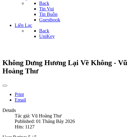
Back
Tin Vui
Tin Buồn
Guestbook
Liên Lạc
Back
UniKey
Không Dưng Hương Lại Về Không - Vũ
Hoàng Thư
Print
Email
Details
Tác giả:
Vũ Hoàng Thư
Published: 01 Tháng Bảy 2026
Hits: 1127