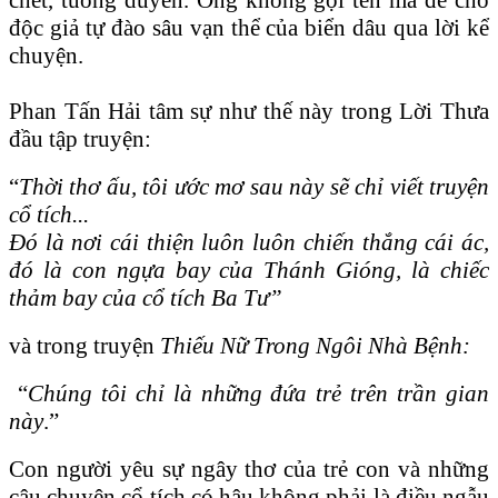
độc giả tự đào sâu vạn thể của biển dâu qua lời kể
chuyện.
Phan Tấn Hải tâm sự như thế này trong Lời Thưa
đầu tập truyện:
“
Thời thơ ấu, tôi ước mơ sau này sẽ chỉ viết truyện
cổ tích...
Đó là nơi cái thiện luôn luôn chiến thắng cái ác,
đó là con ngựa bay của Thánh Gióng, là chiếc
thảm bay của cổ tích Ba Tư”
và trong truyện
Thiếu Nữ Trong Ngôi Nhà Bệnh:
“
Chúng tôi chỉ là những đứa trẻ trên trần gian
này
.”
Con người yêu sự ngây thơ của trẻ con và những
câu chuyện cổ tích có hậu không phải là điều ngẫu