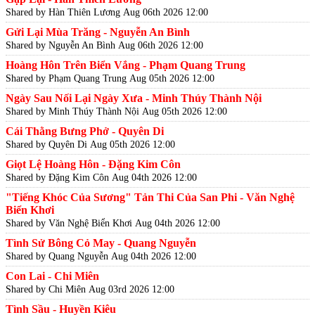
Shared by Hàn Thiên Lương
Aug 06th 2026 12:00
Gửi Lại Mùa Trăng - Nguyễn An Bình
Shared by Nguyễn An Bình
Aug 06th 2026 12:00
Hoàng Hôn Trên Biển Vắng - Phạm Quang Trung
Shared by Phạm Quang Trung
Aug 05th 2026 12:00
Ngày Sau Nối Lại Ngày Xưa - Minh Thúy Thành Nội
Shared by Minh Thúy Thành Nội
Aug 05th 2026 12:00
Cái Thằng Bưng Phở - Quyên Di
Shared by Quyên Di
Aug 05th 2026 12:00
Giọt Lệ Hoàng Hôn - Đặng Kim Côn
Shared by Đặng Kim Côn
Aug 04th 2026 12:00
"Tiếng Khóc Của Sương" Tản Thi Của San Phi - Văn Nghệ
Biển Khơi
Shared by Văn Nghệ Biển Khơi
Aug 04th 2026 12:00
Tình Sử Bông Cỏ May - Quang Nguyễn
Shared by Quang Nguyễn
Aug 04th 2026 12:00
Con Lai - Chi Miên
Shared by Chi Miên
Aug 03rd 2026 12:00
Tình Sầu - Huyền Kiêu