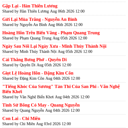
Gặp Lại - Hàn Thiên Lương
Shared by Hàn Thiên Lương
Aug 06th 2026 12:00
Gửi Lại Mùa Trăng - Nguyễn An Bình
Shared by Nguyễn An Bình
Aug 06th 2026 12:00
Hoàng Hôn Trên Biển Vắng - Phạm Quang Trung
Shared by Phạm Quang Trung
Aug 05th 2026 12:00
Ngày Sau Nối Lại Ngày Xưa - Minh Thúy Thành Nội
Shared by Minh Thúy Thành Nội
Aug 05th 2026 12:00
Cái Thằng Bưng Phở - Quyên Di
Shared by Quyên Di
Aug 05th 2026 12:00
Giọt Lệ Hoàng Hôn - Đặng Kim Côn
Shared by Đặng Kim Côn
Aug 04th 2026 12:00
"Tiếng Khóc Của Sương" Tản Thi Của San Phi - Văn Nghệ
Biển Khơi
Shared by Văn Nghệ Biển Khơi
Aug 04th 2026 12:00
Tình Sử Bông Cỏ May - Quang Nguyễn
Shared by Quang Nguyễn
Aug 04th 2026 12:00
Con Lai - Chi Miên
Shared by Chi Miên
Aug 03rd 2026 12:00