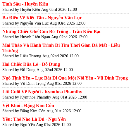
Tình Sầu - Huyền Kiêu
Shared by Huyền Kiêu
Aug 03rd 2026 12:00
Ba Điều Về Kiệt Tấn - Nguyễn Văn Lục
Shared by Nguyễn Văn Lục
Aug 03rd 2026 12:00
Những Chiếc Ghế Còn Bỏ Trống - Trần Kiêu Bạc
Shared by Huỳnh Liễu Ngạn
Aug 02nd 2026 12:00
Mai Thảo Và Hành Trình Đi Tìm Thời Gian Đã Mất - Liễu
Trương
Shared by Liễu Trương
Aug 02nd 2026 12:00
Hai Chiếc Đũa Lẻ - Đỗ Dung
Shared by Đỗ Dung
Aug 02nd 2026 12:00
Ngô Tịnh Yên – Lục Bát Đi Qua Một Nỗi Yên - Vũ Đình Trọng
Shared by Vũ Đình Trọng
Aug 01st 2026 12:00
Lời Cuối Về Người - Kymthoa Phamthy
Shared by Kymthoa Phamthy
Aug 01st 2026 12:00
Vệt Khói - Đặng Kim Côn
Shared by Đặng Kim Côn
Aug 01st 2026 12:00
Yêu: Thế Nào Là Đủ - Ngu Yên
Shared by Ngu Yên
Aug 01st 2026 12:00