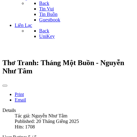
Back
Tin Vui
Tin Buồn
Guestbook
Liên Lạc
Back
UniKey
Thơ Tranh: Tháng Một Buồn - Nguyễn
Như Tâm
Print
Email
Details
Tác giả:
Nguyễn Như Tâm
Published: 20 Tháng Giêng 2025
Hits: 1708