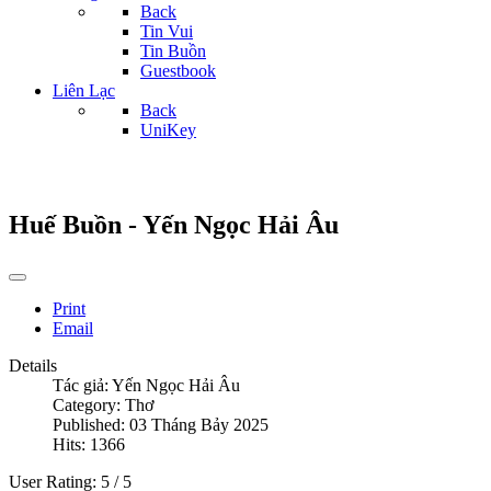
Back
Tin Vui
Tin Buồn
Guestbook
Liên Lạc
Back
UniKey
Huế Buồn - Yến Ngọc Hải Âu
Print
Email
Details
Tác giả:
Yến Ngọc Hải Âu
Category:
Thơ
Published: 03 Tháng Bảy 2025
Hits: 1366
User Rating:
5
/
5