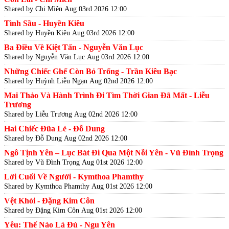
Shared by Chi Miên
Aug 03rd 2026 12:00
Tình Sầu - Huyền Kiêu
Shared by Huyền Kiêu
Aug 03rd 2026 12:00
Ba Điều Về Kiệt Tấn - Nguyễn Văn Lục
Shared by Nguyễn Văn Lục
Aug 03rd 2026 12:00
Những Chiếc Ghế Còn Bỏ Trống - Trần Kiêu Bạc
Shared by Huỳnh Liễu Ngạn
Aug 02nd 2026 12:00
Mai Thảo Và Hành Trình Đi Tìm Thời Gian Đã Mất - Liễu
Trương
Shared by Liễu Trương
Aug 02nd 2026 12:00
Hai Chiếc Đũa Lẻ - Đỗ Dung
Shared by Đỗ Dung
Aug 02nd 2026 12:00
Ngô Tịnh Yên – Lục Bát Đi Qua Một Nỗi Yên - Vũ Đình Trọng
Shared by Vũ Đình Trọng
Aug 01st 2026 12:00
Lời Cuối Về Người - Kymthoa Phamthy
Shared by Kymthoa Phamthy
Aug 01st 2026 12:00
Vệt Khói - Đặng Kim Côn
Shared by Đặng Kim Côn
Aug 01st 2026 12:00
Yêu: Thế Nào Là Đủ - Ngu Yên