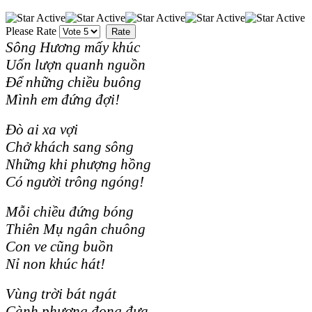
Please Rate
Sông Hương mấy khúc
Uốn lượn quanh nguồn
Để những chiều buông
Mình em đứng đợi!
Đò ai xa vợi
Chở khách sang sông
Những khi phượng hồng
Có người trông ngóng!
Mỗi chiều đứng bóng
Thiên Mụ ngân chuông
Con ve cũng buồn
Nỉ non khúc hát!
Vùng trời bát ngát
Cành phượng đong đưa