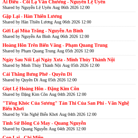
Ái Điểu - Cõi Lạ Văn Chương - Nguyễn Lệ Uyên
Shared by Nguyễn Lệ Uyên
Aug 06th 2026 12:00
Gặp Lại - Hàn Thiên Lương
Shared by Hàn Thiên Lương
Aug 06th 2026 12:00
Gửi Lại Mùa Trăng - Nguyễn An Bình
Shared by Nguyễn An Bình
Aug 06th 2026 12:00
Hoàng Hôn Trên Biển Vắng - Phạm Quang Trung
Shared by Phạm Quang Trung
Aug 05th 2026 12:00
Ngày Sau Nối Lại Ngày Xưa - Minh Thúy Thành Nội
Shared by Minh Thúy Thành Nội
Aug 05th 2026 12:00
Cái Thằng Bưng Phở - Quyên Di
Shared by Quyên Di
Aug 05th 2026 12:00
Giọt Lệ Hoàng Hôn - Đặng Kim Côn
Shared by Đặng Kim Côn
Aug 04th 2026 12:00
"Tiếng Khóc Của Sương" Tản Thi Của San Phi - Văn Nghệ
Biển Khơi
Shared by Văn Nghệ Biển Khơi
Aug 04th 2026 12:00
Tình Sử Bông Cỏ May - Quang Nguyễn
Shared by Quang Nguyễn
Aug 04th 2026 12:00
Con Lai - Chi Miên