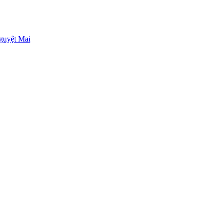
guyệt Mai