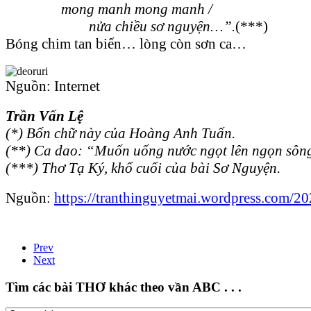
mong manh mong manh /
nửa chiều sơ nguyện…”.
(***)
Bóng chim tan biến… lòng còn sơn ca…
Nguồn: Internet
Trần Vấn Lệ
(*) Bốn chữ này của Hoàng Anh Tuấn.
(**) Ca dao: “Muốn uống nước ngọt lên ngọn sông 
(***) Thơ Tạ Ký, khổ cuối của bài Sơ Nguyện.
Nguồn:
https://tranthinguyetmai.wordpress.com/2
Prev
Next
Tìm các bài THƠ khác theo vần ABC . . .