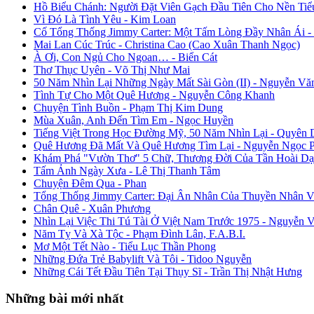
Hồ Biểu Chánh: Người Đặt Viên Gạch Đầu Tiên Cho Nền Tiể
Vì Đó Là Tình Yêu - Kim Loan
Cố Tổng Thống Jimmy Carter: Một Tấm Lòng Đầy Nhân Ái 
Mai Lan Cúc Trúc - Christina Cao (Cao Xuân Thanh Ngọc)
À Ơi, Con Ngủ Cho Ngoan… - Biển Cát
Thơ Thục Uyên - Võ Thị Như Mai
50 Năm Nhìn Lại Những Ngày Mất Sài Gòn (II) - Nguyễn Vă
Tình Tự Cho Một Quê Hương - Nguyễn Công Khanh
Chuyện Tình Buồn - Phạm Thị Kim Dung
Mùa Xuân, Anh Đến Tìm Em - Ngọc Huyền
Tiếng Việt Trong Học Đường Mỹ, 50 Năm Nhìn Lại - Quyên 
Quê Hương Đã Mất Và Quê Hương Tìm Lại - Nguyễn Ngọc 
Khám Phá "Vườn Thơ" 5 Chữ, Thương Đời Của Tần Hoài Dạ
Tấm Ảnh Ngày Xưa - Lê Thị Thanh Tâm
Chuyện Đêm Qua - Phan
Tổng Thống Jimmy Carter: Đại Ân Nhân Của Thuyền Nhân V
Chân Quê - Xuân Phương
Nhìn Lại Việc Thi Tú Tài Ở Việt Nam Trước 1975 - Nguyễn 
Năm Tỵ Và Xà Tộc - Phạm Đình Lân, F.A.B.I.
Mơ Một Tết Nào - Tiểu Lục Thần Phong
Những Đứa Trẻ Babylift Và Tôi - Tidoo Nguyễn
Những Cái Tết Đầu Tiên Tại Thụy Sĩ - Trần Thị Nhật Hưng
Những bài mới nhất