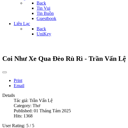
Back
Tin Vui
Tin Buồn
Guestbook
Liên Lạc
Back
UniKey
Coi Như Xe Qua Đèo Rù Rì - Trần Vấn Lệ
Print
Email
Details
Tác giả:
Trần Vấn Lệ
Category:
Thơ
Published: 01 Tháng Tám 2025
Hits: 1368
User Rating:
5
/
5