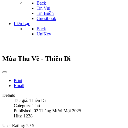
Back
Tin Vui
Tin Buồn
Guestbook
Liên Lạc
Back
UniKey
Mùa Thu Về - Thiên Di
Print
Email
Details
Tác giả:
Thiên Di
Category:
Thơ
Published: 02 Tháng Mười Một 2025
Hits: 1238
User Rating:
5
/
5