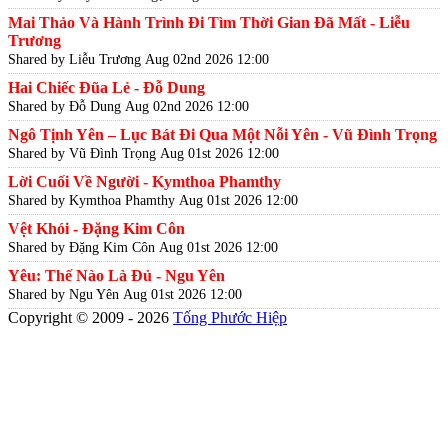
Mai Thảo Và Hành Trình Đi Tìm Thời Gian Đã Mất - Liễu
Trương
Shared by Liễu Trương
Aug 02nd 2026 12:00
Hai Chiếc Đũa Lẻ - Đỗ Dung
Shared by Đỗ Dung
Aug 02nd 2026 12:00
Ngô Tịnh Yên – Lục Bát Đi Qua Một Nỗi Yên - Vũ Đình Trọng
Shared by Vũ Đình Trọng
Aug 01st 2026 12:00
Lời Cuối Về Người - Kymthoa Phamthy
Shared by Kymthoa Phamthy
Aug 01st 2026 12:00
Vệt Khói - Đặng Kim Côn
Shared by Đặng Kim Côn
Aug 01st 2026 12:00
Yêu: Thế Nào Là Đủ - Ngu Yên
Shared by Ngu Yên
Aug 01st 2026 12:00
Copyright © 2009 - 2026
Tống Phước Hiệp