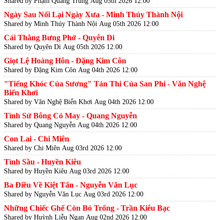
Shared by Phạm Quang Trung
Aug 05th 2026 12:00
Ngày Sau Nối Lại Ngày Xưa - Minh Thúy Thành Nội
Shared by Minh Thúy Thành Nội
Aug 05th 2026 12:00
Cái Thằng Bưng Phở - Quyên Di
Shared by Quyên Di
Aug 05th 2026 12:00
Giọt Lệ Hoàng Hôn - Đặng Kim Côn
Shared by Đặng Kim Côn
Aug 04th 2026 12:00
"Tiếng Khóc Của Sương" Tản Thi Của San Phi - Văn Nghệ
Biển Khơi
Shared by Văn Nghệ Biển Khơi
Aug 04th 2026 12:00
Tình Sử Bông Cỏ May - Quang Nguyễn
Shared by Quang Nguyễn
Aug 04th 2026 12:00
Con Lai - Chi Miên
Shared by Chi Miên
Aug 03rd 2026 12:00
Tình Sầu - Huyền Kiêu
Shared by Huyền Kiêu
Aug 03rd 2026 12:00
Ba Điều Về Kiệt Tấn - Nguyễn Văn Lục
Shared by Nguyễn Văn Lục
Aug 03rd 2026 12:00
Những Chiếc Ghế Còn Bỏ Trống - Trần Kiêu Bạc
Shared by Huỳnh Liễu Ngạn
Aug 02nd 2026 12:00