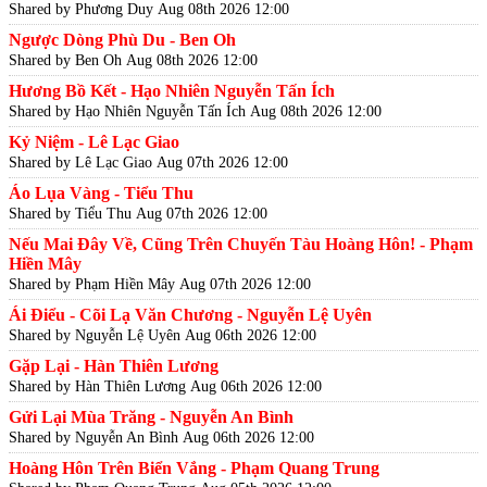
Shared by Phương Duy
Aug 08th 2026 12:00
Ngược Dòng Phù Du - Ben Oh
Shared by Ben Oh
Aug 08th 2026 12:00
Hương Bồ Kết - Hạo Nhiên Nguyễn Tấn Ích
Shared by Hạo Nhiên Nguyễn Tấn Ích
Aug 08th 2026 12:00
Kỷ Niệm - Lê Lạc Giao
Shared by Lê Lạc Giao
Aug 07th 2026 12:00
Áo Lụa Vàng - Tiểu Thu
Shared by Tiểu Thu
Aug 07th 2026 12:00
Nếu Mai Đây Về, Cũng Trên Chuyến Tàu Hoàng Hôn! - Phạm
Hiền Mây
Shared by Phạm Hiền Mây
Aug 07th 2026 12:00
Ái Điểu - Cõi Lạ Văn Chương - Nguyễn Lệ Uyên
Shared by Nguyễn Lệ Uyên
Aug 06th 2026 12:00
Gặp Lại - Hàn Thiên Lương
Shared by Hàn Thiên Lương
Aug 06th 2026 12:00
Gửi Lại Mùa Trăng - Nguyễn An Bình
Shared by Nguyễn An Bình
Aug 06th 2026 12:00
Hoàng Hôn Trên Biển Vắng - Phạm Quang Trung