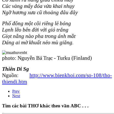
Cúc vàng mấy đóa vừa khai nhụy
Ngỡ hương xưa cũ thoảng đâu đây
Phố đông một cõi riêng lẻ bóng
Lạnh lẽo bên đời với gió trăng
Giọt nắng nào pha trong ánh mắt
Dáng ai mờ khuất nẻo mù giăng.
photo: Nguyễn Bá Trạc - Turku (Finland)
Thiên Di Sg
Nguồn:
http://www.bienkhoi.com/so-108/tho-
thiendi.htm
Prev
Next
Tìm các bài THƠ khác theo vần ABC . . .