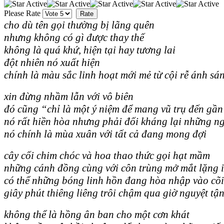
Please Rate
cho dù tên gọi thường bị lãng quên
nhưng không có gì được thay thế
không là quá khứ, hiện tại hay tương lai
đột nhiên nó xuất hiện
chính là màu sắc linh hoạt mới mẻ từ cội rễ ánh sá
xin đừng nhầm lẫn với vô biên
đó cũng “chỉ là một ý niệm để mang vũ trụ đến gầ
nó rất hiền hòa nhưng phải đối kháng lại những n
nó chính là mùa xuân với tất cả đang mong đợi
cây cối chim chóc và hoa thao thức gọi hạt mầm
những cánh đồng cùng với côn trùng mở mắt lặng 
có thể những bóng linh hồn đang hòa nhập vào cõi
giây phút thiêng liêng trôi chậm qua giờ nguyệt tậ
không thể là hồng ân ban cho một cơn khát