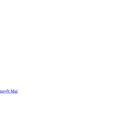
guyệt Mai