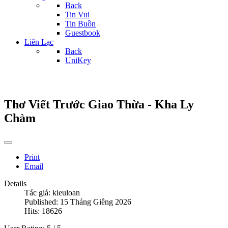
Back
Tin Vui
Tin Buồn
Guestbook
Liên Lạc
Back
UniKey
Thơ Viết Trước Giao Thừa - Kha Ly
Chàm
Print
Email
Details
Tác giả:
kieuloan
Published: 15 Tháng Giêng 2026
Hits: 18626