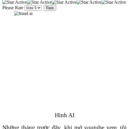
Please Rate
Hình AI
Những tháng trước đây, khi mở youtube xem, tôi