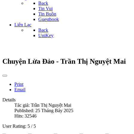
Back
Tin Vui
Tin Buồn
Guestbook
Liên Lạc
Back
UniKey
Chuyện Lừa Đảo - Trần Thị Nguyệt Mai
Print
Email
Details
Tác giả:
Trần Thị Nguyệt Mai
Published: 25 Tháng Bảy 2025
Hits: 32546
User Rating:
5
/
5