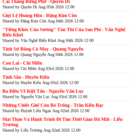
Cái Thằng Bưng Phở - Quyên Di
Shared by Quyên Di
Aug 05th 2026 12:00
Giọt Lệ Hoàng Hôn - Đặng Kim Côn
Shared by Đặng Kim Côn
Aug 04th 2026 12:00
"Tiếng Khóc Của Sương" Tản Thi Của San Phi - Văn Nghệ
Biển Khơi
Shared by Văn Nghệ Biển Khơi
Aug 04th 2026 12:00
Tình Sử Bông Cỏ May - Quang Nguyễn
Shared by Quang Nguyễn
Aug 04th 2026 12:00
Con Lai - Chi Miên
Shared by Chi Miên
Aug 03rd 2026 12:00
Tình Sầu - Huyền Kiêu
Shared by Huyền Kiêu
Aug 03rd 2026 12:00
Ba Điều Về Kiệt Tấn - Nguyễn Văn Lục
Shared by Nguyễn Văn Lục
Aug 03rd 2026 12:00
Những Chiếc Ghế Còn Bỏ Trống - Trần Kiêu Bạc
Shared by Huỳnh Liễu Ngạn
Aug 02nd 2026 12:00
Mai Thảo Và Hành Trình Đi Tìm Thời Gian Đã Mất - Liễu
Trương
Shared by Liễu Trương
Aug 02nd 2026 12:00