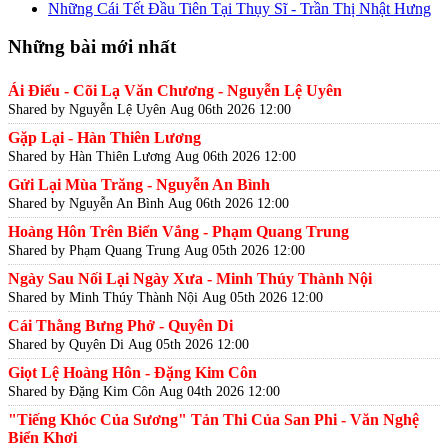
Những Cái Tết Đầu Tiên Tại Thụy Sĩ - Trần Thị Nhật Hưng
Những bài mới nhất
Ái Điểu - Cõi Lạ Văn Chương - Nguyễn Lệ Uyên
Shared by Nguyễn Lệ Uyên
Aug 06th 2026 12:00
Gặp Lại - Hàn Thiên Lương
Shared by Hàn Thiên Lương
Aug 06th 2026 12:00
Gửi Lại Mùa Trăng - Nguyễn An Bình
Shared by Nguyễn An Bình
Aug 06th 2026 12:00
Hoàng Hôn Trên Biển Vắng - Phạm Quang Trung
Shared by Phạm Quang Trung
Aug 05th 2026 12:00
Ngày Sau Nối Lại Ngày Xưa - Minh Thúy Thành Nội
Shared by Minh Thúy Thành Nội
Aug 05th 2026 12:00
Cái Thằng Bưng Phở - Quyên Di
Shared by Quyên Di
Aug 05th 2026 12:00
Giọt Lệ Hoàng Hôn - Đặng Kim Côn
Shared by Đặng Kim Côn
Aug 04th 2026 12:00
"Tiếng Khóc Của Sương" Tản Thi Của San Phi - Văn Nghệ
Biển Khơi