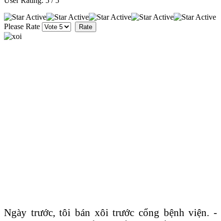
User Rating:
5
/
5
Please Rate
Ngày trước, tôi bán xôi trước cổng bệnh viện. -