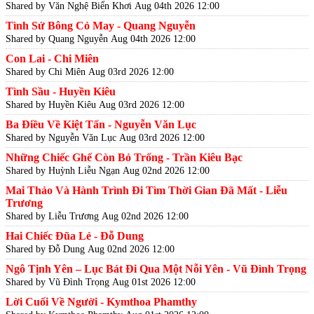
Shared by Văn Nghệ Biển Khơi
Aug 04th 2026 12:00
Tình Sử Bông Cỏ May - Quang Nguyễn
Shared by Quang Nguyễn
Aug 04th 2026 12:00
Con Lai - Chi Miên
Shared by Chi Miên
Aug 03rd 2026 12:00
Tình Sầu - Huyền Kiêu
Shared by Huyền Kiêu
Aug 03rd 2026 12:00
Ba Điều Về Kiệt Tấn - Nguyễn Văn Lục
Shared by Nguyễn Văn Lục
Aug 03rd 2026 12:00
Những Chiếc Ghế Còn Bỏ Trống - Trần Kiêu Bạc
Shared by Huỳnh Liễu Ngạn
Aug 02nd 2026 12:00
Mai Thảo Và Hành Trình Đi Tìm Thời Gian Đã Mất - Liễu
Trương
Shared by Liễu Trương
Aug 02nd 2026 12:00
Hai Chiếc Đũa Lẻ - Đỗ Dung
Shared by Đỗ Dung
Aug 02nd 2026 12:00
Ngô Tịnh Yên – Lục Bát Đi Qua Một Nỗi Yên - Vũ Đình Trọng
Shared by Vũ Đình Trọng
Aug 01st 2026 12:00
Lời Cuối Về Người - Kymthoa Phamthy