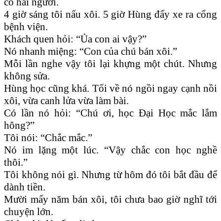
có hai người.
4 giờ sáng tôi nấu xôi. 5 giờ Hùng đẩy xe ra cổng
bệnh viện.
Khách quen hỏi: “Ủa con ai vậy?”
Nó nhanh miệng: “Con của chú bán xôi.”
Mỗi lần nghe vậy tôi lại khựng một chút. Nhưng
không sửa.
Hùng học cũng khá. Tối về nó ngồi ngay cạnh nồi
xôi, vừa canh lửa vừa làm bài.
Có lần nó hỏi: “Chú ơi, học Đại Học mắc lắm
hông?”
Tôi nói: “Chắc mắc.”
Nó im lặng một lúc. “Vậy chắc con học nghề
thôi.”
Tôi không nói gì. Nhưng từ hôm đó tôi bắt đầu để
dành tiền.
Mười mấy năm bán xôi, tôi chưa bao giờ nghĩ tới
chuyện lớn.