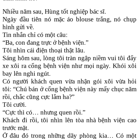
Nhiều năm sau, Hùng tốt nghiệp bác sĩ.
Ngày đầu tiên nó mặc áo blouse trắng, nó chụp
hình gửi về.
Tin nhắn chỉ có một câu:
“Ba, con đang trực ở bệnh viện.”
Tôi nhìn cái điện thoại thật lâu.
Sáng hôm sau, lòng tôi tràn ngập niềm vui tôi đẩy
xe xôi ra cổng bệnh viện như mọi ngày. Khói xôi
bay lên nghi ngút.
Có người khách quen vừa nhận gói xôi vừa hỏi
tôi: “Chú bán ở cổng bệnh viện này mấy chục năm
rồi, chắc cũng cực lắm ha?”
Tôi cười.
“Cực thì có… nhưng quen rồi.”
Khách đi rồi, tôi nhìn lên tòa nhà bệnh viện cao
trước mặt.
Ở đâu đó trong những dãy phòng kia… Có một