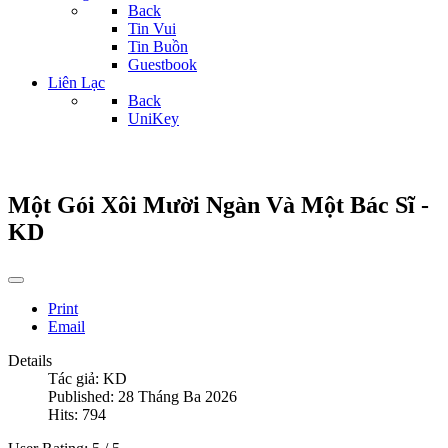
Back
Tin Vui
Tin Buồn
Guestbook
Liên Lạc
Back
UniKey
Một Gói Xôi Mười Ngàn Và Một Bác Sĩ -
KD
Print
Email
Details
Tác giả:
KD
Published: 28 Tháng Ba 2026
Hits: 794