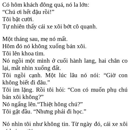
Có hôm khách đông quá, nó la lớn:
“Chú ơi hết đậu rồi!”
Tôi bật cười.
Tự nhiên thấy cái xe xôi bớt cô quạnh.
Một tháng sau, mẹ nó mất.
Hôm đó nó không xuống bán xôi.
Tôi lên khoa tìm.
Nó ngồi một mình ở cuối hành lang, hai chân co
lại, mắt nhìn xuống đất.
Tôi ngồi cạnh. Một lúc lâu nó nói: “Giờ con
không biết đi đâu.”
Tôi im lặng. Rồi tôi hỏi: “Con có muốn phụ chú
bán xôi không?”
Nó ngẩng lên.“Thiệt hông chú?”
Tôi gật đầu. “Nhưng phải đi học.”
Nó nhìn tôi như không tin. Từ ngày đó, cái xe xôi