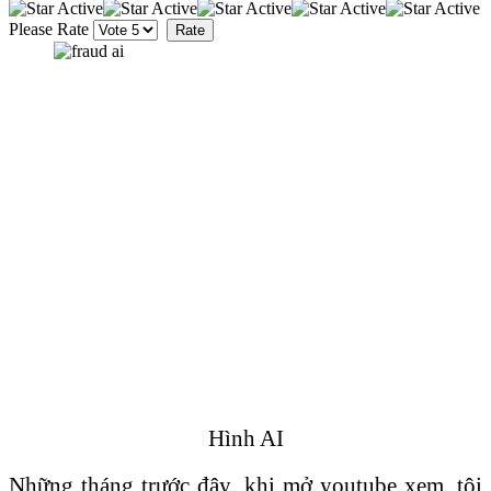
Please Rate
Hình AI
Những tháng trước đây, khi mở youtube xem, tôi