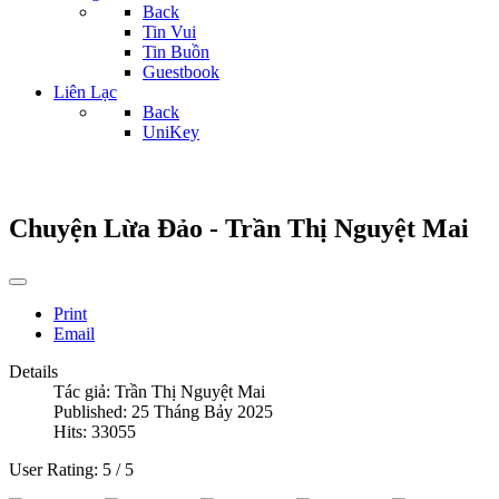
Back
Tin Vui
Tin Buồn
Guestbook
Liên Lạc
Back
UniKey
Chuyện Lừa Đảo - Trần Thị Nguyệt Mai
Print
Email
Details
Tác giả:
Trần Thị Nguyệt Mai
Published: 25 Tháng Bảy 2025
Hits: 33055
User Rating:
5
/
5