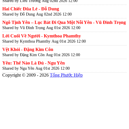
Shared by Liễu Trương
Aug 02nd 2026 12:00
Hai Chiếc Đũa Lẻ - Đỗ Dung
Shared by Đỗ Dung
Aug 02nd 2026 12:00
Ngô Tịnh Yên – Lục Bát Đi Qua Một Nỗi Yên - Vũ Đình Trọng
Shared by Vũ Đình Trọng
Aug 01st 2026 12:00
Lời Cuối Về Người - Kymthoa Phamthy
Shared by Kymthoa Phamthy
Aug 01st 2026 12:00
Vệt Khói - Đặng Kim Côn
Shared by Đặng Kim Côn
Aug 01st 2026 12:00
Yêu: Thế Nào Là Đủ - Ngu Yên
Shared by Ngu Yên
Aug 01st 2026 12:00
Copyright © 2009 - 2026
Tống Phước Hiệp