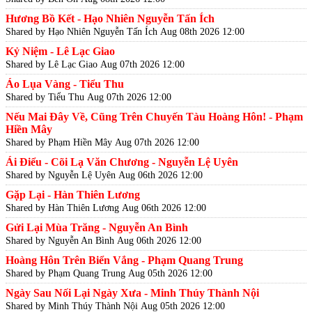
Hương Bồ Kết - Hạo Nhiên Nguyễn Tấn Ích
Shared by Hạo Nhiên Nguyễn Tấn Ích
Aug 08th 2026 12:00
Kỷ Niệm - Lê Lạc Giao
Shared by Lê Lạc Giao
Aug 07th 2026 12:00
Áo Lụa Vàng - Tiểu Thu
Shared by Tiểu Thu
Aug 07th 2026 12:00
Nếu Mai Đây Về, Cũng Trên Chuyến Tàu Hoàng Hôn! - Phạm
Hiền Mây
Shared by Phạm Hiền Mây
Aug 07th 2026 12:00
Ái Điểu - Cõi Lạ Văn Chương - Nguyễn Lệ Uyên
Shared by Nguyễn Lệ Uyên
Aug 06th 2026 12:00
Gặp Lại - Hàn Thiên Lương
Shared by Hàn Thiên Lương
Aug 06th 2026 12:00
Gửi Lại Mùa Trăng - Nguyễn An Bình
Shared by Nguyễn An Bình
Aug 06th 2026 12:00
Hoàng Hôn Trên Biển Vắng - Phạm Quang Trung
Shared by Phạm Quang Trung
Aug 05th 2026 12:00
Ngày Sau Nối Lại Ngày Xưa - Minh Thúy Thành Nội
Shared by Minh Thúy Thành Nội
Aug 05th 2026 12:00