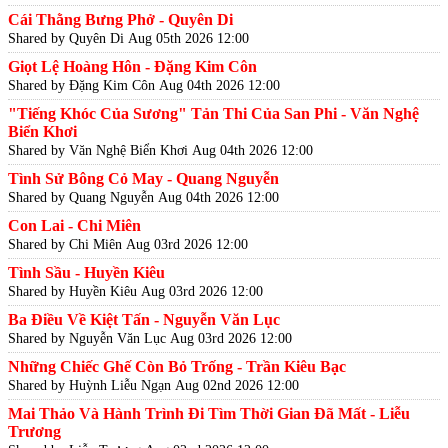
Cái Thằng Bưng Phở - Quyên Di
Shared by Quyên Di
Aug 05th 2026 12:00
Giọt Lệ Hoàng Hôn - Đặng Kim Côn
Shared by Đặng Kim Côn
Aug 04th 2026 12:00
"Tiếng Khóc Của Sương" Tản Thi Của San Phi - Văn Nghệ
Biển Khơi
Shared by Văn Nghệ Biển Khơi
Aug 04th 2026 12:00
Tình Sử Bông Cỏ May - Quang Nguyễn
Shared by Quang Nguyễn
Aug 04th 2026 12:00
Con Lai - Chi Miên
Shared by Chi Miên
Aug 03rd 2026 12:00
Tình Sầu - Huyền Kiêu
Shared by Huyền Kiêu
Aug 03rd 2026 12:00
Ba Điều Về Kiệt Tấn - Nguyễn Văn Lục
Shared by Nguyễn Văn Lục
Aug 03rd 2026 12:00
Những Chiếc Ghế Còn Bỏ Trống - Trần Kiêu Bạc
Shared by Huỳnh Liễu Ngạn
Aug 02nd 2026 12:00
Mai Thảo Và Hành Trình Đi Tìm Thời Gian Đã Mất - Liễu
Trương