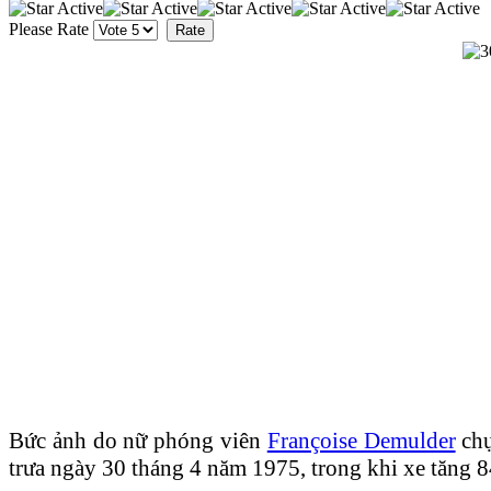
Please Rate
Bức ảnh do nữ phóng viên
Françoise Demulder
chụ
trưa ngày 30 tháng 4 năm 1975, trong khi xe tăng 8