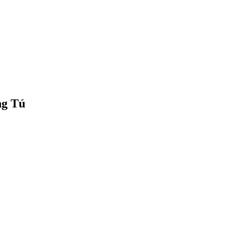
ng Tú