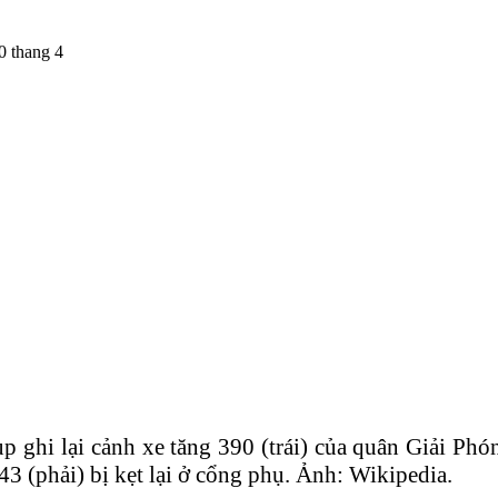
p ghi lại cảnh xe tăng 390 (trái) của quân Giải P
43 (phải) bị kẹt lại ở cổng phụ. Ảnh: Wikipedia.