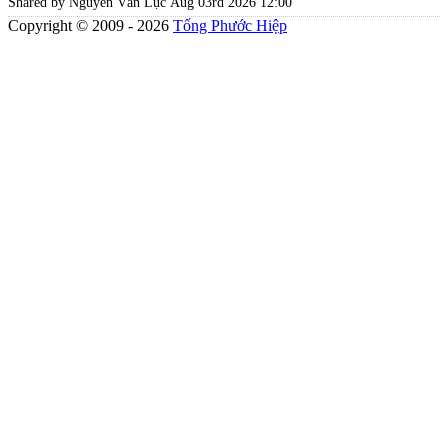
Shared by Nguyễn Văn Lục
Aug 03rd 2026 12:00
Copyright © 2009 - 2026
Tống Phước Hiệp