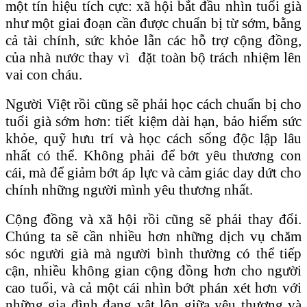
một tín hiệu tích cực: xã hội bắt đầu nhìn tuổi già
như một giai đoạn cần được chuẩn bị từ sớm, bằng
cả tài chính, sức khỏe lẫn các hỗ trợ cộng đồng,
của nhà nước thay vì đặt toàn bộ trách nhiệm lên
vai con cháu.
Người Việt rồi cũng sẽ phải học cách chuẩn bị cho
tuổi già sớm hơn: tiết kiệm dài hạn, bảo hiểm sức
khỏe, quỹ hưu trí và học cách sống độc lập lâu
nhất có thể. Không phải để bớt yêu thương con
cái, mà để giảm bớt áp lực và cảm giác day dứt cho
chính những người mình yêu thương nhất.
Cộng đồng và xã hội rồi cũng sẽ phải thay đổi.
Chúng ta sẽ cần nhiều hơn những dịch vụ chăm
sóc người già mà người bình thường có thể tiếp
cận, nhiều không gian cộng đồng hơn cho người
cao tuổi, và cả một cái nhìn bớt phán xét hơn với
những gia đình đang vật lộn giữa yêu thương và