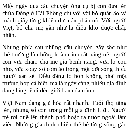
Mấy ngày qua câu chuyện ông cụ bị con đưa lên
chùa Đồng ở Hải Phòng chỉ với vài bộ quần áo và
mảnh giấy từng khiến dư luận phẫn nộ. Với người
Việt, bỏ cha mẹ gần như là điều khó được chấp
nhận.
Nhưng phía sau những câu chuyện gây sốc như
thế thường là những hoàn cảnh rất nặng nề: người
con vừa chăm cha mẹ già bệnh nặng, vừa lo con
nhỏ, vừa xoay xở cơm áo trong một đời sống thiếu
người san sẻ. Điều đáng lo hơn không phải một
trường hợp cá biệt, mà là ngày càng nhiều gia đình
đang lặng lẽ đi đến giới hạn của mình.
Việt Nam đang già hóa rất nhanh. Tuổi thọ tăng
lên, nhưng số con trong mỗi gia đình ít đi. Người
trẻ rời quê lên thành phố hoặc ra nước ngoài làm
việc. Những gia đình nhiều thế hệ từng sống gần