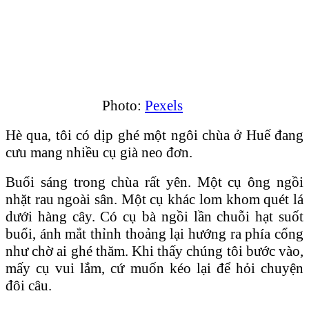
Photo:
Pexels
Hè qua, tôi có dịp ghé một ngôi chùa ở Huế đang
cưu mang nhiều cụ già neo đơn.
Buổi sáng trong chùa rất yên. Một cụ ông ngồi
nhặt rau ngoài sân. Một cụ khác lom khom quét lá
dưới hàng cây. Có cụ bà ngồi lần chuỗi hạt suốt
buổi, ánh mắt thỉnh thoảng lại hướng ra phía cổng
như chờ ai ghé thăm. Khi thấy chúng tôi bước vào,
mấy cụ vui lắm, cứ muốn kéo lại để hỏi chuyện
đôi câu.