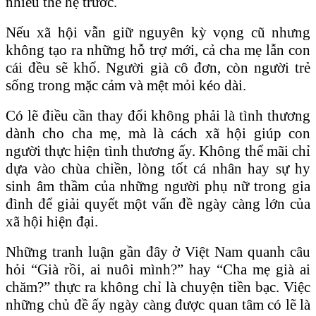
nhiều thế hệ trước.
Nếu xã hội vẫn giữ nguyên kỳ vọng cũ nhưng
không tạo ra những hỗ trợ mới, cả cha mẹ lẫn con
cái đều sẽ khổ. Người già cô đơn, còn người trẻ
sống trong mặc cảm và mệt mỏi kéo dài.
Có lẽ điều cần thay đổi không phải là tình thương
dành cho cha mẹ, mà là cách xã hội giúp con
người thực hiện tình thương ấy. Không thể mãi chỉ
dựa vào chùa chiền, lòng tốt cá nhân hay sự hy
sinh âm thầm của những người phụ nữ trong gia
đình để giải quyết một vấn đề ngày càng lớn của
xã hội hiện đại.
Những tranh luận gần đây ở Việt Nam quanh câu
hỏi “Già rồi, ai nuôi mình?” hay “Cha mẹ già ai
chăm?” thực ra không chỉ là chuyện tiền bạc. Việc
những chủ đề ấy ngày càng được quan tâm có lẽ là