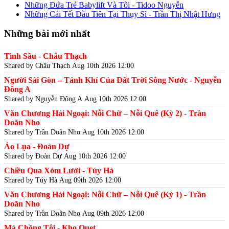
Những Đứa Trẻ Babylift Và Tôi - Tidoo Nguyễn
Những Cái Tết Đầu Tiên Tại Thụy Sĩ - Trần Thị Nhật Hưng
Những bài mới nhất
Tình Sầu - Châu Thạch
Shared by Châu Thạch
Aug 10th 2026 12:00
Người Sài Gòn – Tánh Khí Của Đất Trời Sông Nước - Nguyễn
Đông A
Shared by Nguyễn Đông A
Aug 10th 2026 12:00
Văn Chương Hải Ngoại: Nỗi Chữ – Nỗi Quê (Kỳ 2) - Trần
Doãn Nho
Shared by Trần Doãn Nho
Aug 10th 2026 12:00
Áo Lụa - Đoàn Dự
Shared by Đoàn Dự
Aug 10th 2026 12:00
Chiều Qua Xóm Lưới - Túy Hà
Shared by Túy Hà
Aug 09th 2026 12:00
Văn Chương Hải Ngoại: Nỗi Chữ – Nỗi Quê (Kỳ 1) - Trần
Doãn Nho
Shared by Trần Doãn Nho
Aug 09th 2026 12:00
Má Chồng Tôi - Kho Quẹt