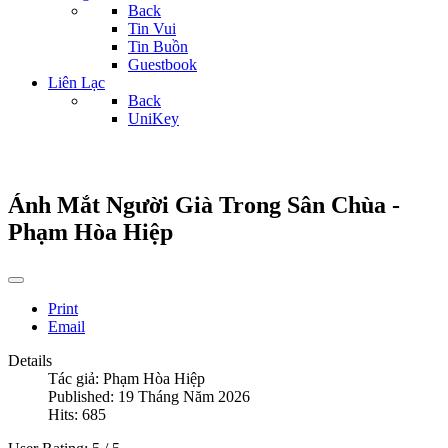
Back
Tin Vui
Tin Buồn
Guestbook
Liên Lạc
Back
UniKey
Ánh Mắt Người Già Trong Sân Chùa -
Phạm Hòa Hiệp
Print
Email
Details
Tác giả:
Phạm Hòa Hiệp
Published: 19 Tháng Năm 2026
Hits: 685