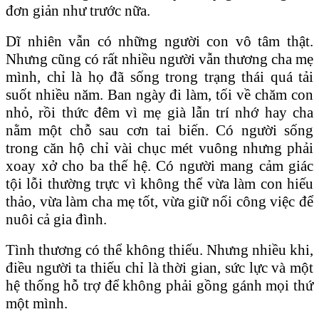
đơn giản như trước nữa.
Dĩ nhiên vẫn có những người con vô tâm thật.
Nhưng cũng có rất nhiều người vẫn thương cha mẹ
mình, chỉ là họ đã sống trong trạng thái quá tải
suốt nhiều năm. Ban ngày đi làm, tối về chăm con
nhỏ, rồi thức đêm vì mẹ già lẫn trí nhớ hay cha
nằm một chỗ sau cơn tai biến. Có người sống
trong căn hộ chỉ vài chục mét vuông nhưng phải
xoay xở cho ba thế hệ. Có người mang cảm giác
tội lỗi thường trực vì không thể vừa làm con hiếu
thảo, vừa làm cha mẹ tốt, vừa giữ nổi công việc để
nuôi cả gia đình.
Tình thương có thể không thiếu. Nhưng nhiều khi,
điều người ta thiếu chỉ là thời gian, sức lực và một
hệ thống hỗ trợ để không phải gồng gánh mọi thứ
một mình.