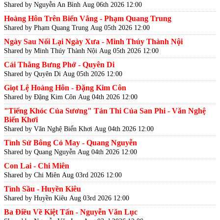
Shared by Nguyễn An Bình
Aug 06th 2026 12:00
Hoàng Hôn Trên Biển Vắng - Phạm Quang Trung
Shared by Phạm Quang Trung
Aug 05th 2026 12:00
Ngày Sau Nối Lại Ngày Xưa - Minh Thúy Thành Nội
Shared by Minh Thúy Thành Nội
Aug 05th 2026 12:00
Cái Thằng Bưng Phở - Quyên Di
Shared by Quyên Di
Aug 05th 2026 12:00
Giọt Lệ Hoàng Hôn - Đặng Kim Côn
Shared by Đặng Kim Côn
Aug 04th 2026 12:00
"Tiếng Khóc Của Sương" Tản Thi Của San Phi - Văn Nghệ
Biển Khơi
Shared by Văn Nghệ Biển Khơi
Aug 04th 2026 12:00
Tình Sử Bông Cỏ May - Quang Nguyễn
Shared by Quang Nguyễn
Aug 04th 2026 12:00
Con Lai - Chi Miên
Shared by Chi Miên
Aug 03rd 2026 12:00
Tình Sầu - Huyền Kiêu
Shared by Huyền Kiêu
Aug 03rd 2026 12:00
Ba Điều Về Kiệt Tấn - Nguyễn Văn Lục