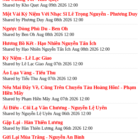
Shared by Kho Quẹt
Aug 09th 2026 12:00
Một Vài Kỷ Niệm Với Nhạc Sĩ Lê Trọng Nguyễn - Phương Duy
Shared by Phương Duy
Aug 08th 2026 12:00
Ngược Dòng Phù Du - Ben Oh
Shared by Ben Oh
Aug 08th 2026 12:00
Hương Bồ Kết - Hạo Nhiên Nguyễn Tấn Ích
Shared by Hạo Nhiên Nguyễn Tấn Ích
Aug 08th 2026 12:00
Kỷ Niệm - Lê Lạc Giao
Shared by Lê Lạc Giao
Aug 07th 2026 12:00
Áo Lụa Vàng - Tiểu Thu
Shared by Tiểu Thu
Aug 07th 2026 12:00
Nếu Mai Đây Về, Cũng Trên Chuyến Tàu Hoàng Hôn! - Phạm
Hiền Mây
Shared by Phạm Hiền Mây
Aug 07th 2026 12:00
Ái Điểu - Cõi Lạ Văn Chương - Nguyễn Lệ Uyên
Shared by Nguyễn Lệ Uyên
Aug 06th 2026 12:00
Gặp Lại - Hàn Thiên Lương
Shared by Hàn Thiên Lương
Aug 06th 2026 12:00
Gửi Lại Mùa Trăng - Nguyễn An Bình