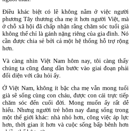
Điều khác biệt có lẽ không nằm ở việc người
phương Tây thương cha mẹ ít hơn người Việt, mà
ở chỗ xã hội đã chấp nhận rằng chăm sóc tuổi già
không thể chỉ là gánh nặng riêng của gia đình. Nó
cần được chia sẻ bởi cả một hệ thống hỗ trợ rộng
hơn.
Và càng nhìn Việt Nam hôm nay, tôi càng thấy
chúng ta cũng đang dần bước vào giai đoạn phải
đối diện với câu hỏi ấy.
Ở Việt Nam, không ít bậc cha mẹ vẫn mong tuổi
già sẽ sống cùng con cháu, được con cái trực tiếp
chăm sóc đến cuối đời. Mong muốn ấy rất dễ
hiểu. Nhưng người trẻ hôm nay đang sống trong
một thế giới khác: nhà nhỏ hơn, công việc áp lực
hơn, thời gian ít hơn và cuộc sống bấp bênh hơn