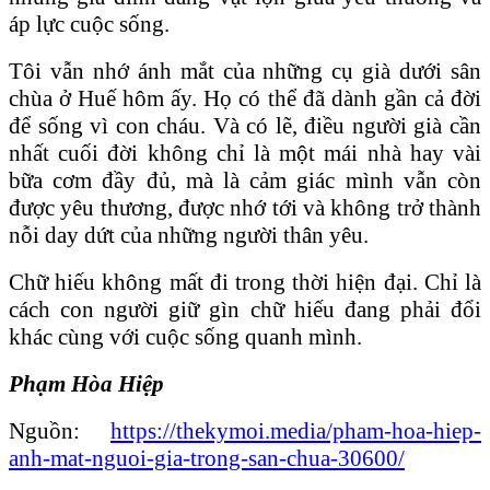
áp lực cuộc sống.
Tôi vẫn nhớ ánh mắt của những cụ già dưới sân
chùa ở Huế hôm ấy. Họ có thể đã dành gần cả đời
để sống vì con cháu. Và có lẽ, điều người già cần
nhất cuối đời không chỉ là một mái nhà hay vài
bữa cơm đầy đủ, mà là cảm giác mình vẫn còn
được yêu thương, được nhớ tới và không trở thành
nỗi day dứt của những người thân yêu.
Chữ hiếu không mất đi trong thời hiện đại. Chỉ là
cách con người giữ gìn chữ hiếu đang phải đổi
khác cùng với cuộc sống quanh mình.
Phạm Hòa Hiệp
Nguồn:
https://thekymoi.media/pham-hoa-hiep-
anh-mat-nguoi-gia-trong-san-chua-30600/