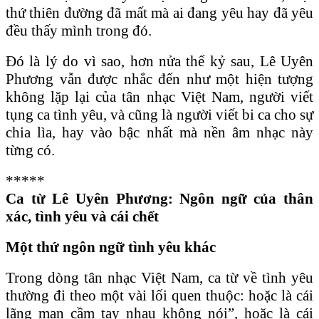
thứ thiên đường đã mất mà ai đang yêu hay đã yêu
đều thấy mình trong đó.
Đó là lý do vì sao, hơn nửa thế kỷ sau, Lê Uyên
Phương vẫn được nhắc đến như một hiện tượng
không lặp lại của tân nhạc Việt Nam, người viết
tụng ca tình yêu, và cũng là người viết bi ca cho sự
chia lìa, hay vào bậc nhất mà nền âm nhạc này
từng có.
*****
Ca từ Lê Uyên Phương: Ngôn ngữ của thân
xác, tình yêu và cái chết
Một thứ ngôn ngữ tình yêu khác
Trong dòng tân nhạc Việt Nam, ca từ về tình yêu
thường đi theo một vài lối quen thuộc: hoặc là cái
lãng mạn cầm tay nhau không nói”, hoặc là cái