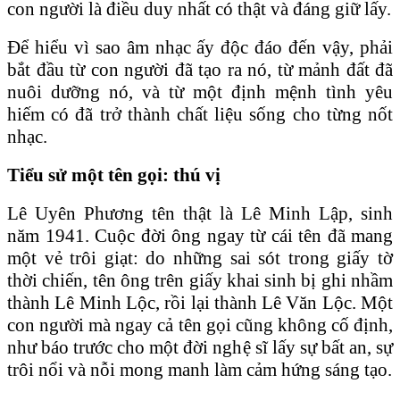
con người là điều duy nhất có thật và đáng giữ lấy.
Để hiểu vì sao âm nhạc ấy độc đáo đến vậy, phải
bắt đầu từ con người đã tạo ra nó, từ mảnh đất đã
nuôi dưỡng nó, và từ một định mệnh tình yêu
hiếm có đã trở thành chất liệu sống cho từng nốt
nhạc.
Tiểu sử một tên gọi: thú vị
Lê Uyên Phương tên thật là Lê Minh Lập, sinh
năm 1941. Cuộc đời ông ngay từ cái tên đã mang
một vẻ trôi giạt: do những sai sót trong giấy tờ
thời chiến, tên ông trên giấy khai sinh bị ghi nhầm
thành Lê Minh Lộc, rồi lại thành Lê Văn Lộc. Một
con người mà ngay cả tên gọi cũng không cố định,
như báo trước cho một đời nghệ sĩ lấy sự bất an, sự
trôi nổi và nỗi mong manh làm cảm hứng sáng tạo.