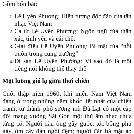
Gồm bốn bài:
Lê Uyên Phương: Hiện tượng độc đáo của tân
nhạc Việt Nam
Ca từ Lê Uyên Phương: Ngôn ngữ của thân
xác, tình yêu và cái chết
Giai điệu Lê Uyên Phương: Bí mật của “nỗi
buồn trong cung trưởng”
Di sản Lê Uyên Phương: Vì sao đó là một
tiếng nói không thể thay thế
Một luồng gió lạ giữa thời chiến
Cuối thập niên 1960, khi miền Nam Việt Nam
đang ở trong những năm khốc liệt nhất của chiến
tranh, từ thành phố sương mù Đà Lạt có một cặp
đôi mang xuống Sài Gòn một thứ âm nhạc chưa
từng có. Người đàn ông gầy guộc, tóc bồng phủ
gáy, ôm cây đàn ngồi đệm; người đàn bà mặc áo