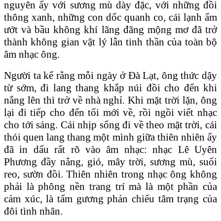
nguyên ấy với sương mù dày đặc, với những đồi
thông xanh, những con dốc quanh co, cái lạnh ẩm
ướt và bầu không khí lãng đãng mộng mơ đã trở
thành không gian vật lý lẫn tinh thần của toàn bộ
âm nhạc ông.
Người ta kể rằng mỗi ngày ở Đà Lạt, ông thức dậy
từ sớm, đi lang thang khắp núi đồi cho đến khi
nắng lên thì trở về nhà nghỉ. Khi mặt trời lặn, ông
lại đi tiếp cho đến tối mới về, rồi ngồi viết nhạc
cho tới sáng. Cái nhịp sống đi về theo mặt trời, cái
thói quen lang thang một mình giữa thiên nhiên ấy
đã in dấu rất rõ vào âm nhạc: nhạc Lê Uyên
Phương đầy nắng, gió, mây trời, sương mù, suối
reo, sườn đồi. Thiên nhiên trong nhạc ông không
phải là phông nền trang trí mà là một phần của
cảm xúc, là tấm gương phản chiếu tâm trạng của
đôi tình nhân.