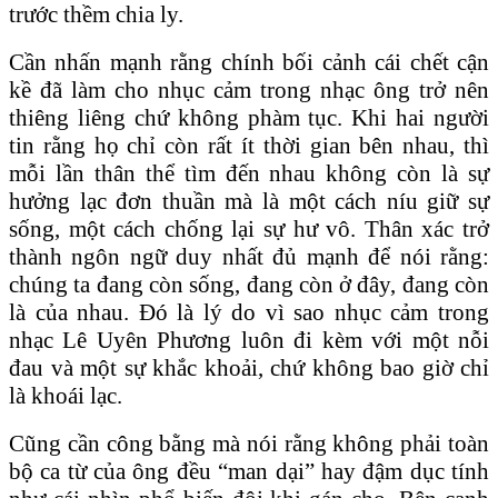
trước thềm chia ly.
Cần nhấn mạnh rằng chính bối cảnh cái chết cận
kề đã làm cho nhục cảm trong nhạc ông trở nên
thiêng liêng chứ không phàm tục. Khi hai người
tin rằng họ chỉ còn rất ít thời gian bên nhau, thì
mỗi lần thân thể tìm đến nhau không còn là sự
hưởng lạc đơn thuần mà là một cách níu giữ sự
sống, một cách chống lại sự hư vô. Thân xác trở
thành ngôn ngữ duy nhất đủ mạnh để nói rằng:
chúng ta đang còn sống, đang còn ở đây, đang còn
là của nhau. Đó là lý do vì sao nhục cảm trong
nhạc Lê Uyên Phương luôn đi kèm với một nỗi
đau và một sự khắc khoải, chứ không bao giờ chỉ
là khoái lạc.
Cũng cần công bằng mà nói rằng không phải toàn
bộ ca từ của ông đều “man dại” hay đậm dục tính