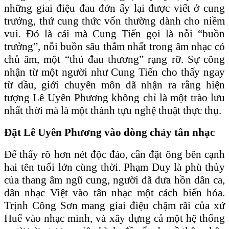
những giai điệu đau đớn ấy lại được viết ở cung
trưởng, thứ cung thức vốn thường dành cho niềm
vui. Đó là cái mà Cung Tiến gọi là nỗi “buồn
trưởng”, nỗi buồn sâu thẳm nhất trong âm nhạc có
chủ âm, một “thú đau thương” rạng rỡ. Sự công
nhận từ một người như Cung Tiến cho thấy ngay
từ đầu, giới chuyên môn đã nhận ra rằng hiện
tượng Lê Uyên Phương không chỉ là một trào lưu
nhất thời mà là một thành tựu nghệ thuật thực thụ.
Đặt Lê Uyên Phương vào dòng chảy tân nhạc
Để thấy rõ hơn nét độc đáo, cần đặt ông bên cạnh
hai tên tuổi lớn cùng thời. Phạm Duy là phù thủy
của thang âm ngũ cung, người đã đưa hồn dân ca,
dân nhạc Việt vào tân nhạc một cách biến hóa.
Trịnh Công Sơn mang giai điệu chậm rãi của xứ
Huế vào nhạc mình, và xây dựng cả một hệ thống