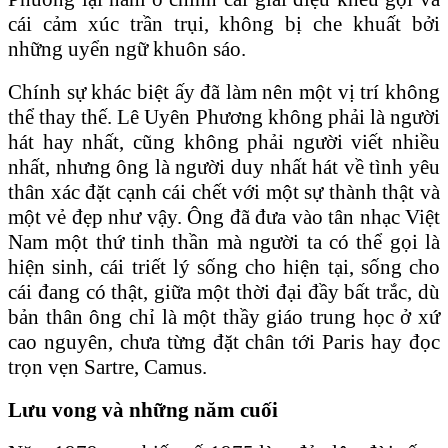
cái cảm xúc trần trụi, không bị che khuất bởi
những uyển ngữ khuôn sáo.
Chính sự khác biệt ấy đã làm nên một vị trí không
thể thay thế. Lê Uyên Phương không phải là người
hát hay nhất, cũng không phải người viết nhiều
nhất, nhưng ông là người duy nhất hát về tình yêu
thân xác đặt cạnh cái chết với một sự thành thật và
một vẻ đẹp như vậy. Ông đã đưa vào tân nhạc Việt
Nam một thứ tinh thần mà người ta có thể gọi là
hiện sinh, cái triết lý sống cho hiện tại, sống cho
cái đang có thật, giữa một thời đại đầy bất trắc, dù
bản thân ông chỉ là một thầy giáo trung học ở xứ
cao nguyên, chưa từng đặt chân tới Paris hay đọc
trọn vẹn Sartre, Camus.
Lưu vong và những năm cuối