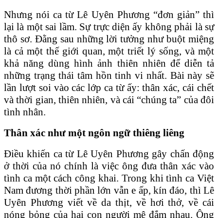
Nhưng nói ca từ Lê Uyên Phương “đơn giản” thì
lại là một sai lầm. Sự trực diện ấy không phải là sự
thô sơ. Đằng sau những lời tưởng như buột miệng
là cả một thế giới quan, một triết lý sống, và một
khả năng dùng hình ảnh thiên nhiên để diễn tả
những trạng thái tâm hồn tinh vi nhất. Bài này sẽ
lần lượt soi vào các lớp ca từ ấy: thân xác, cái chết
và thời gian, thiên nhiên, và cái “chúng ta” của đôi
tình nhân.
Thân xác như một ngôn ngữ thiêng liêng
Điều khiến ca từ Lê Uyên Phương gây chấn động
ở thời của nó chính là việc ông đưa thân xác vào
tình ca một cách công khai. Trong khi tình ca Việt
Nam đương thời phần lớn vẫn e ấp, kín đáo, thì Lê
Uyên Phương viết về da thịt, về hơi thở, về cái
nóng bỏng của hai con người mê đắm nhau. Ông