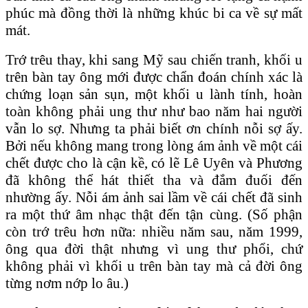
phúc mà đồng thời là những khúc bi ca về sự mất
mát.
Trớ trêu thay, khi sang Mỹ sau chiến tranh, khối u
trên bàn tay ông mới được chẩn đoán chính xác là
chứng loạn sản sụn, một khối u lành tính, hoàn
toàn không phải ung thư như bao năm hai người
vẫn lo sợ. Nhưng ta phải biết ơn chính nỗi sợ ấy.
Bởi nếu không mang trong lòng ám ảnh về một cái
chết được cho là cận kề, có lẽ Lê Uyên và Phương
đã không thể hát thiết tha và đắm đuối đến
nhường ấy. Nỗi ám ảnh sai lầm về cái chết đã sinh
ra một thứ âm nhạc thật đến tận cùng. (Số phận
còn trớ trêu hơn nữa: nhiều năm sau, năm 1999,
ông qua đời thật nhưng vì ung thư phổi, chứ
không phải vì khối u trên bàn tay mà cả đời ông
từng nơm nớp lo âu.)