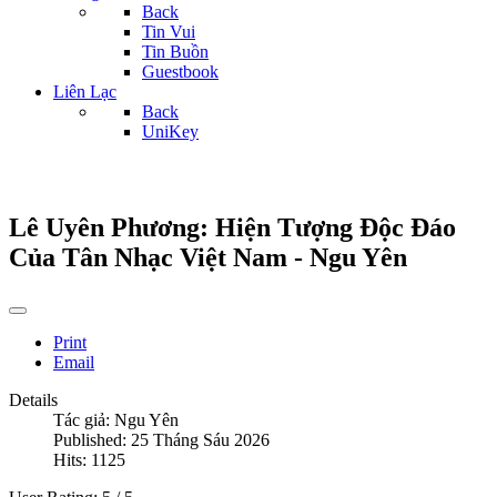
Back
Tin Vui
Tin Buồn
Guestbook
Liên Lạc
Back
UniKey
Lê Uyên Phương: Hiện Tượng Độc Đáo
Của Tân Nhạc Việt Nam - Ngu Yên
Print
Email
Details
Tác giả:
Ngu Yên
Published: 25 Tháng Sáu 2026
Hits: 1125