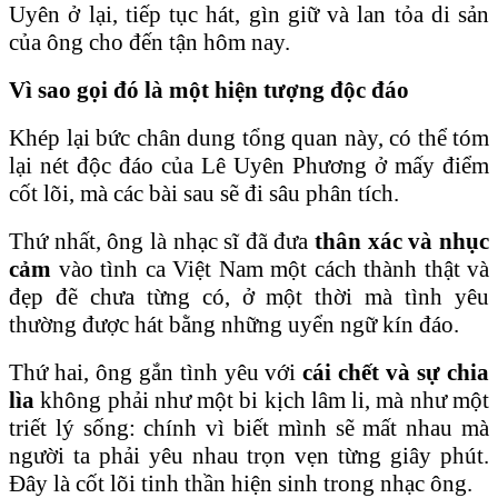
Uyên ở lại, tiếp tục hát, gìn giữ và lan tỏa di sản
của ông cho đến tận hôm nay.
Vì sao gọi đó là một hiện tượng độc đáo
Khép lại bức chân dung tổng quan này, có thể tóm
lại nét độc đáo của Lê Uyên Phương ở mấy điểm
cốt lõi, mà các bài sau sẽ đi sâu phân tích.
Thứ nhất, ông là nhạc sĩ đã đưa
thân xác và nhục
cảm
vào tình ca Việt Nam một cách thành thật và
đẹp đẽ chưa từng có, ở một thời mà tình yêu
thường được hát bằng những uyển ngữ kín đáo.
Thứ hai, ông gắn tình yêu với
cái chết và sự chia
lìa
không phải như một bi kịch lâm li, mà như một
triết lý sống: chính vì biết mình sẽ mất nhau mà
người ta phải yêu nhau trọn vẹn từng giây phút.
Đây là cốt lõi tinh thần hiện sinh trong nhạc ông.