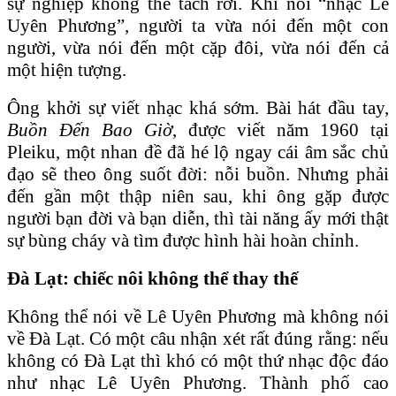
sự nghiệp không thể tách rời. Khi nói “nhạc Lê
Uyên Phương”, người ta vừa nói đến một con
người, vừa nói đến một cặp đôi, vừa nói đến cả
một hiện tượng.
Ông khởi sự viết nhạc khá sớm. Bài hát đầu tay,
Buồn Đến Bao Giờ
, được viết năm 1960 tại
Pleiku, một nhan đề đã hé lộ ngay cái âm sắc chủ
đạo sẽ theo ông suốt đời: nỗi buồn. Nhưng phải
đến gần một thập niên sau, khi ông gặp được
người bạn đời và bạn diễn, thì tài năng ấy mới thật
sự bùng cháy và tìm được hình hài hoàn chỉnh.
Đà Lạt: chiếc nôi không thể thay thế
Không thể nói về Lê Uyên Phương mà không nói
về Đà Lạt. Có một câu nhận xét rất đúng rằng: nếu
không có Đà Lạt thì khó có một thứ nhạc độc đáo
như nhạc Lê Uyên Phương. Thành phố cao