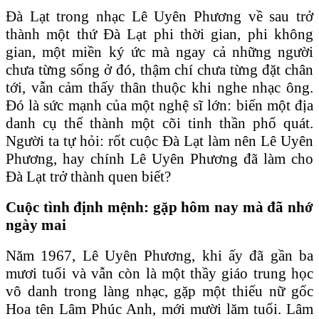
Đà Lạt trong nhạc Lê Uyên Phương về sau trở
thành một thứ Đà Lạt phi thời gian, phi không
gian, một miền ký ức mà ngay cả những người
chưa từng sống ở đó, thậm chí chưa từng đặt chân
tới, vẫn cảm thấy thân thuộc khi nghe nhạc ông.
Đó là sức mạnh của một nghệ sĩ lớn: biến một địa
danh cụ thể thành một cõi tinh thần phổ quát.
Người ta tự hỏi: rốt cuộc Đà Lạt làm nên Lê Uyên
Phương, hay chính Lê Uyên Phương đã làm cho
Đà Lạt trở thành quen biết?
Cuộc tình định mệnh: gặp hôm nay mà đã nhớ
ngày mai
Năm 1967, Lê Uyên Phương, khi ấy đã gần ba
mươi tuổi và vẫn còn là một thầy giáo trung học
vô danh trong làng nhạc, gặp một thiếu nữ gốc
Hoa tên Lâm Phúc Anh, mới mười lăm tuổi. Lâm