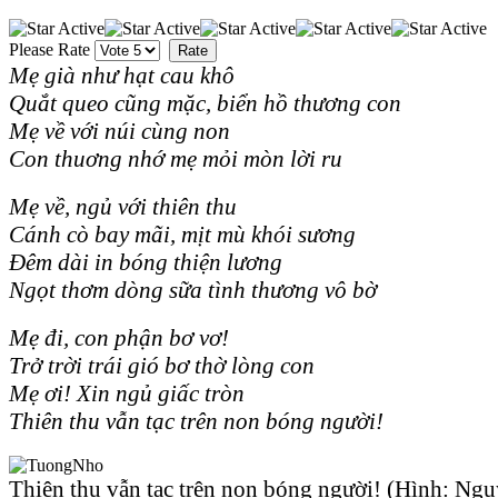
Please Rate
Mẹ già như hạt cau khô
Quắt queo cũng mặc, biển hồ thương con
Mẹ về với núi cùng non
Con thuơng nhớ mẹ mỏi mòn lời ru
Mẹ về, ngủ với thiên thu
Cánh cò bay mãi, mịt mù khói sương
Đêm dài in bóng thiện lương
Ngọt thơm dòng sữa tình thương vô bờ
Mẹ đi, con phận bơ vơ!
Trở trời trái gió bơ thờ lòng con
Mẹ ơi! Xin ngủ giấc tròn
Thiên thu vẫn tạc trên non bóng người!
Thiên thu vẫn tạc trên non bóng người! (Hình: Ng