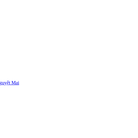
guyệt Mai