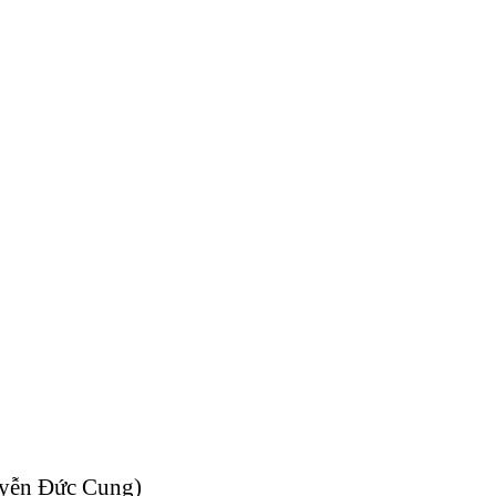
uyễn Đức Cung)