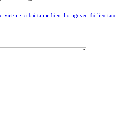
-viet/me-oi-bai-ta-me-hien-tho-nguyen-thi-lien-tam