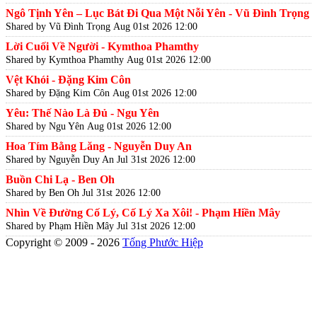
Ngô Tịnh Yên – Lục Bát Đi Qua Một Nỗi Yên - Vũ Đình Trọng
Shared by Vũ Đình Trọng
Aug 01st 2026 12:00
Lời Cuối Về Người - Kymthoa Phamthy
Shared by Kymthoa Phamthy
Aug 01st 2026 12:00
Vệt Khói - Đặng Kim Côn
Shared by Đặng Kim Côn
Aug 01st 2026 12:00
Yêu: Thế Nào Là Đủ - Ngu Yên
Shared by Ngu Yên
Aug 01st 2026 12:00
Hoa Tím Bằng Lăng - Nguyễn Duy An
Shared by Nguyễn Duy An
Jul 31st 2026 12:00
Buồn Chi Lạ - Ben Oh
Shared by Ben Oh
Jul 31st 2026 12:00
Nhìn Về Đường Cố Lý, Cố Lý Xa Xôi! - Phạm Hiền Mây
Shared by Phạm Hiền Mây
Jul 31st 2026 12:00
Copyright © 2009 - 2026
Tống Phước Hiệp