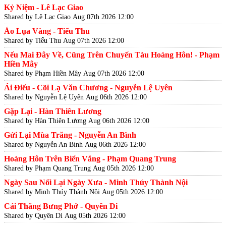
Kỷ Niệm - Lê Lạc Giao
Shared by Lê Lạc Giao
Aug 07th 2026 12:00
Áo Lụa Vàng - Tiểu Thu
Shared by Tiểu Thu
Aug 07th 2026 12:00
Nếu Mai Đây Về, Cũng Trên Chuyến Tàu Hoàng Hôn! - Phạm
Hiền Mây
Shared by Phạm Hiền Mây
Aug 07th 2026 12:00
Ái Điểu - Cõi Lạ Văn Chương - Nguyễn Lệ Uyên
Shared by Nguyễn Lệ Uyên
Aug 06th 2026 12:00
Gặp Lại - Hàn Thiên Lương
Shared by Hàn Thiên Lương
Aug 06th 2026 12:00
Gửi Lại Mùa Trăng - Nguyễn An Bình
Shared by Nguyễn An Bình
Aug 06th 2026 12:00
Hoàng Hôn Trên Biển Vắng - Phạm Quang Trung
Shared by Phạm Quang Trung
Aug 05th 2026 12:00
Ngày Sau Nối Lại Ngày Xưa - Minh Thúy Thành Nội
Shared by Minh Thúy Thành Nội
Aug 05th 2026 12:00
Cái Thằng Bưng Phở - Quyên Di
Shared by Quyên Di
Aug 05th 2026 12:00