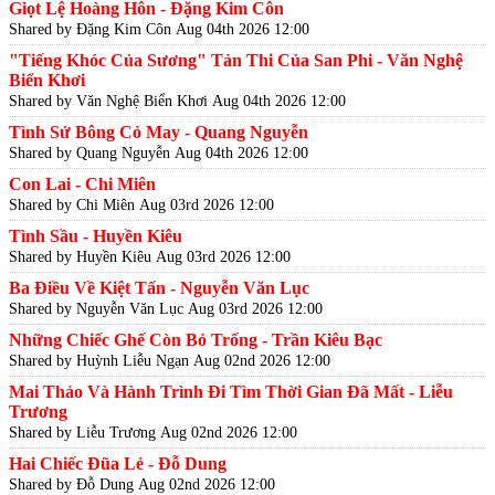
Giọt Lệ Hoàng Hôn - Đặng Kim Côn
Shared by Đặng Kim Côn
Aug 04th 2026 12:00
"Tiếng Khóc Của Sương" Tản Thi Của San Phi - Văn Nghệ
Biển Khơi
Shared by Văn Nghệ Biển Khơi
Aug 04th 2026 12:00
Tình Sử Bông Cỏ May - Quang Nguyễn
Shared by Quang Nguyễn
Aug 04th 2026 12:00
Con Lai - Chi Miên
Shared by Chi Miên
Aug 03rd 2026 12:00
Tình Sầu - Huyền Kiêu
Shared by Huyền Kiêu
Aug 03rd 2026 12:00
Ba Điều Về Kiệt Tấn - Nguyễn Văn Lục
Shared by Nguyễn Văn Lục
Aug 03rd 2026 12:00
Những Chiếc Ghế Còn Bỏ Trống - Trần Kiêu Bạc
Shared by Huỳnh Liễu Ngạn
Aug 02nd 2026 12:00
Mai Thảo Và Hành Trình Đi Tìm Thời Gian Đã Mất - Liễu
Trương
Shared by Liễu Trương
Aug 02nd 2026 12:00
Hai Chiếc Đũa Lẻ - Đỗ Dung
Shared by Đỗ Dung
Aug 02nd 2026 12:00