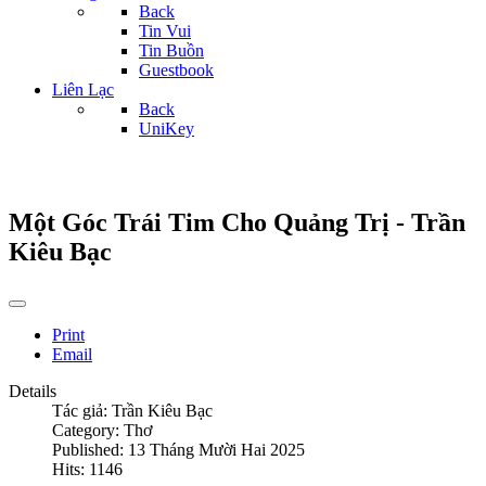
Back
Tin Vui
Tin Buồn
Guestbook
Liên Lạc
Back
UniKey
Một Góc Trái Tim Cho Quảng Trị - Trần
Kiêu Bạc
Print
Email
Details
Tác giả:
Trần Kiêu Bạc
Category:
Thơ
Published: 13 Tháng Mười Hai 2025
Hits: 1146