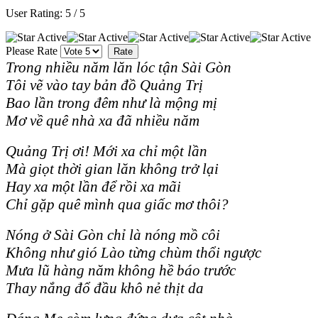
User Rating:
5
/
5
Please Rate
Trong nhiều năm lăn lóc tận Sài Gòn
Tôi vẽ vào tay bản đồ Quảng Trị
Bao lần trong đêm như là mộng mị
Mơ về quê nhà xa đã nhiều năm
Quảng Trị ơi! Mới xa chỉ một lần
Mà giọt thời gian lăn không trở lại
Hay xa một lần để rồi xa mãi
Chỉ gặp quê mình qua giấc mơ thôi?
Nóng ở Sài Gòn chỉ là nóng mồ côi
Không như gió Lào từng chùm thổi ngược
Mưa lũ hàng năm không hề báo trước
Thay nắng đổ đầu khô nẻ thịt da