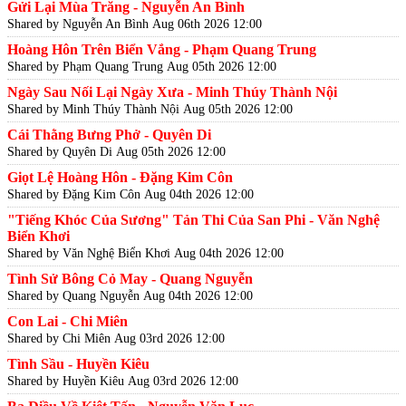
Gửi Lại Mùa Trăng - Nguyễn An Bình
Shared by Nguyễn An Bình
Aug 06th 2026 12:00
Hoàng Hôn Trên Biển Vắng - Phạm Quang Trung
Shared by Phạm Quang Trung
Aug 05th 2026 12:00
Ngày Sau Nối Lại Ngày Xưa - Minh Thúy Thành Nội
Shared by Minh Thúy Thành Nội
Aug 05th 2026 12:00
Cái Thằng Bưng Phở - Quyên Di
Shared by Quyên Di
Aug 05th 2026 12:00
Giọt Lệ Hoàng Hôn - Đặng Kim Côn
Shared by Đặng Kim Côn
Aug 04th 2026 12:00
"Tiếng Khóc Của Sương" Tản Thi Của San Phi - Văn Nghệ
Biển Khơi
Shared by Văn Nghệ Biển Khơi
Aug 04th 2026 12:00
Tình Sử Bông Cỏ May - Quang Nguyễn
Shared by Quang Nguyễn
Aug 04th 2026 12:00
Con Lai - Chi Miên
Shared by Chi Miên
Aug 03rd 2026 12:00
Tình Sầu - Huyền Kiêu
Shared by Huyền Kiêu
Aug 03rd 2026 12:00