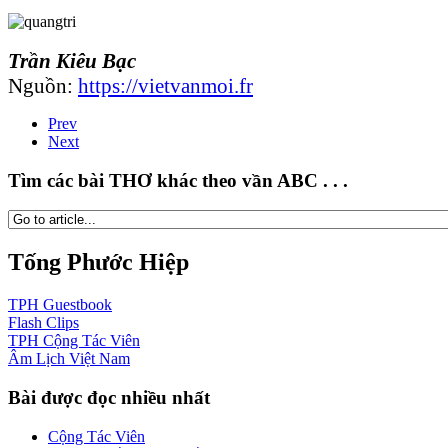
Trần Kiêu Bạc
Nguồn:
https://vietvanmoi.fr
Prev
Next
Tìm các bài THƠ khác theo vần ABC . . .
Tống Phước Hiệp
TPH
Guestbook
Flash
Clips
TPH
Cộng Tác Viên
Âm Lịch
Việt Nam
Bài được đọc nhiều nhất
Cộng Tác Viên