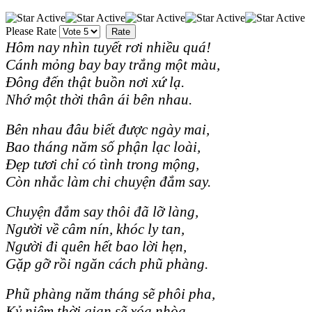
Please Rate
Hôm nay nhìn tuyết rơi nhiều quá!
Cánh mỏng bay bay trắng một màu,
Đông đến thật buồn nơi xứ lạ.
Nhớ một thời thân ái bên nhau.
Bên nhau đâu biết được ngày mai,
Bao tháng năm số phận lạc loài,
Đẹp tươi chỉ có tình trong mộng,
Còn nhắc làm chi chuyện đắm say.
Chuyện đắm say thôi đã lỡ làng,
Người về câm nín, khóc ly tan,
Người đi quên hết bao lời hẹn,
Gặp gỡ rồi ngăn cách phũ phàng.
Phũ phàng năm tháng sẽ phôi pha,
Kỷ niệm thời gian sẽ xóa nhòa,