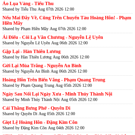
Áo Lụa Vàng - Tiểu Thu
Shared by Tiểu Thu
Aug 07th 2026 12:00
Nếu Mai Đây Về, Cũng Trên Chuyến Tàu Hoàng Hôn! - Phạm
Hiền Mây
Shared by Phạm Hiền Mây
Aug 07th 2026 12:00
Ái Điểu - Cõi Lạ Văn Chương - Nguyễn Lệ Uyên
Shared by Nguyễn Lệ Uyên
Aug 06th 2026 12:00
Gặp Lại - Hàn Thiên Lương
Shared by Hàn Thiên Lương
Aug 06th 2026 12:00
Gửi Lại Mùa Trăng - Nguyễn An Bình
Shared by Nguyễn An Bình
Aug 06th 2026 12:00
Hoàng Hôn Trên Biển Vắng - Phạm Quang Trung
Shared by Phạm Quang Trung
Aug 05th 2026 12:00
Ngày Sau Nối Lại Ngày Xưa - Minh Thúy Thành Nội
Shared by Minh Thúy Thành Nội
Aug 05th 2026 12:00
Cái Thằng Bưng Phở - Quyên Di
Shared by Quyên Di
Aug 05th 2026 12:00
Giọt Lệ Hoàng Hôn - Đặng Kim Côn
Shared by Đặng Kim Côn
Aug 04th 2026 12:00