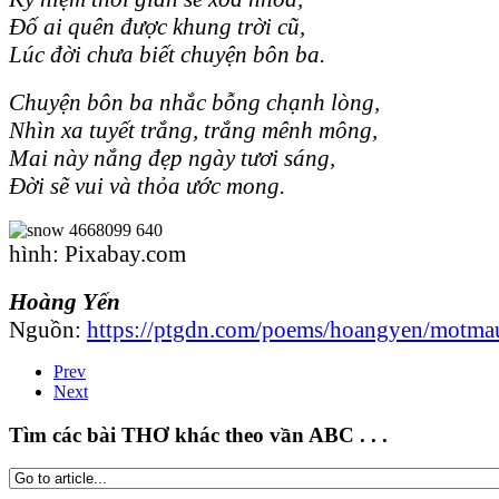
Đố ai quên được khung trời cũ,
Lúc đời chưa biết chuyện bôn ba.
Chuyện bôn ba nhắc bỗng chạnh lòng,
Nhìn xa tuyết trắng, trắng mênh mông,
Mai này nắng đẹp ngày tươi sáng,
Đời sẽ vui và thỏa ước mong.
hình: Pixabay.com
Hoàng Yến
Nguồn:
https://ptgdn.com/poems/hoangyen/motmau
Prev
Next
Tìm các bài THƠ khác theo vần ABC . . .