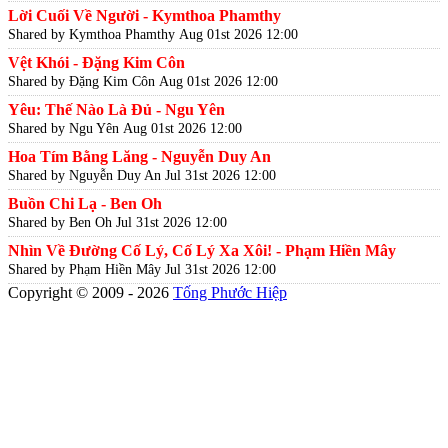
Lời Cuối Về Người - Kymthoa Phamthy
Shared by Kymthoa Phamthy
Aug 01st 2026 12:00
Vệt Khói - Đặng Kim Côn
Shared by Đặng Kim Côn
Aug 01st 2026 12:00
Yêu: Thế Nào Là Đủ - Ngu Yên
Shared by Ngu Yên
Aug 01st 2026 12:00
Hoa Tím Bằng Lăng - Nguyễn Duy An
Shared by Nguyễn Duy An
Jul 31st 2026 12:00
Buồn Chi Lạ - Ben Oh
Shared by Ben Oh
Jul 31st 2026 12:00
Nhìn Về Đường Cố Lý, Cố Lý Xa Xôi! - Phạm Hiền Mây
Shared by Phạm Hiền Mây
Jul 31st 2026 12:00
Copyright © 2009 - 2026
Tống Phước Hiệp