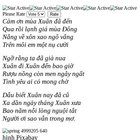
Please Rate
Cảm ơn mùa Xuân đã đến
Qua rồi lạnh giá mùa Đông
Nắng về xôn xao ngõ vắng
Trên môi em một nụ cười
Ngỡ rằng ta đã già nua
Xuân đi Xuân đến bao giờ
Rượu nồng còn men ngây ngất
Tình yêu ai có mong chờ
Dẫu biết Xuân nay đã cũ
Xa dần ngày tháng Xuân xưa
Bao năm nỗi lòng nguội tắt
Người ơi sao vẫn trong mơ.
hình Pixabay