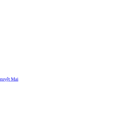
guyệt Mai