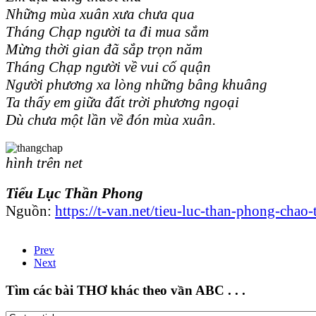
Những mùa xuân xưa chưa qua
Tháng Chạp người ta đi mua sắm
Mừng thời gian đã sắp trọn năm
Tháng Chạp người về vui cố quận
Người phương xa lòng những bâng khuâng
Ta thấy em giữa đất trời phương ngoại
Dù chưa một lần về đón mùa xuân.
hình trên net
Tiểu Lục Thần Phong
Nguồn:
https://t-van.net/tieu-luc-than-phong-chao
Prev
Next
Tìm các bài THƠ khác theo vần ABC . . .