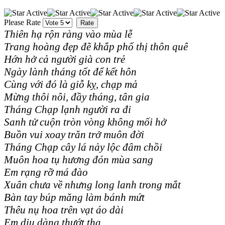
Please Rate
Thiên hạ rộn ràng vào mùa lễ
Trang hoàng đẹp đẽ khắp phố thị thôn quê
Hớn hở cả người già con trẻ
Ngày lành tháng tốt để kết hôn
Cùng với đó là giỗ kỵ, chạp mả
Mừng thôi nôi, đầy tháng, tân gia
Tháng Chạp lạnh người ra đi
Sanh tử cuộn tròn vòng không mối hở
Buồn vui xoay trăn trở muôn đời
Tháng Chạp cây lá nảy lộc đâm chồi
Muôn hoa tụ hương đón mùa sang
Em rạng rỡ má đào
Xuân chưa về nhưng long lanh trong mắt
Bàn tay búp măng làm bánh mứt
Thêu nụ hoa trên vạt áo dài
Em dịu dàng thướt tha