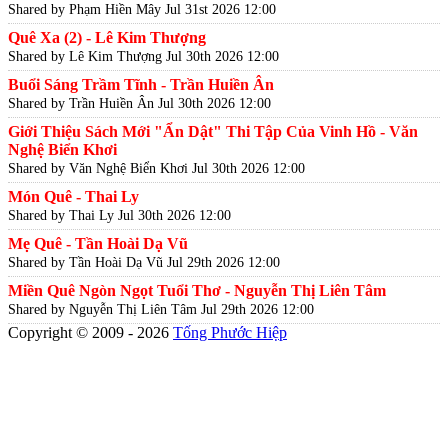
Shared by Phạm Hiền Mây
Jul 31st 2026 12:00
Quê Xa (2) - Lê Kim Thượng
Shared by Lê Kim Thượng
Jul 30th 2026 12:00
Buổi Sáng Trầm Tĩnh - Trần Huiền Ân
Shared by Trần Huiền Ân
Jul 30th 2026 12:00
Giới Thiệu Sách Mới "Ẩn Dật" Thi Tập Của Vinh Hồ - Văn
Nghệ Biển Khơi
Shared by Văn Nghệ Biển Khơi
Jul 30th 2026 12:00
Món Quê - Thai Ly
Shared by Thai Ly
Jul 30th 2026 12:00
Mẹ Quê - Tần Hoài Dạ Vũ
Shared by Tần Hoài Dạ Vũ
Jul 29th 2026 12:00
Miền Quê Ngòn Ngọt Tuổi Thơ - Nguyễn Thị Liên Tâm
Shared by Nguyễn Thị Liên Tâm
Jul 29th 2026 12:00
Copyright © 2009 - 2026
Tống Phước Hiệp