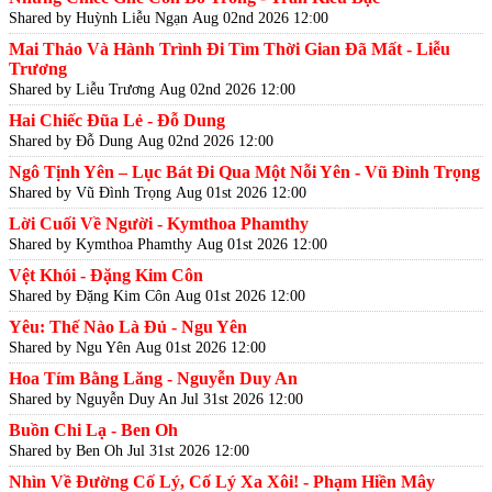
Shared by Huỳnh Liễu Ngạn
Aug 02nd 2026 12:00
Mai Thảo Và Hành Trình Đi Tìm Thời Gian Đã Mất - Liễu
Trương
Shared by Liễu Trương
Aug 02nd 2026 12:00
Hai Chiếc Đũa Lẻ - Đỗ Dung
Shared by Đỗ Dung
Aug 02nd 2026 12:00
Ngô Tịnh Yên – Lục Bát Đi Qua Một Nỗi Yên - Vũ Đình Trọng
Shared by Vũ Đình Trọng
Aug 01st 2026 12:00
Lời Cuối Về Người - Kymthoa Phamthy
Shared by Kymthoa Phamthy
Aug 01st 2026 12:00
Vệt Khói - Đặng Kim Côn
Shared by Đặng Kim Côn
Aug 01st 2026 12:00
Yêu: Thế Nào Là Đủ - Ngu Yên
Shared by Ngu Yên
Aug 01st 2026 12:00
Hoa Tím Bằng Lăng - Nguyễn Duy An
Shared by Nguyễn Duy An
Jul 31st 2026 12:00
Buồn Chi Lạ - Ben Oh
Shared by Ben Oh
Jul 31st 2026 12:00
Nhìn Về Đường Cố Lý, Cố Lý Xa Xôi! - Phạm Hiền Mây