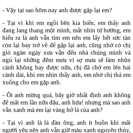
- Vậy tại sao hôm nay anh được gặp lại em?
- Tại vì khi em ngồi bên kia biển, em thấy anh
đang lang thang một mình, mắt nhìn tứ hướng, em
hiểu ra là anh vẫn tìm em nên em lấy hết sức tàn
còn lại bay trở về để gặp lại anh, cũng nhờ có chị
gió ngàn ngày xưa vẫn đến nhà chúng mình và
ngủ lại những đêm mưa vì sợ mưa sẽ làm nhũn
cánh không bay được nữa, chị đã chở em lên hai
cánh dài, khi em nhìn thấy anh, em nhờ chị thả em
xuống cho em gặp anh.
- Ôi anh mừng quá, bây giờ nhất định anh không
để mất em lần nữa đâu, anh hứa! nhưng mà sao anh
vẫn xanh mà em lại vàng hở lá của anh?
- Tại vì anh là lá đàn ông, anh ít buồn khi mất
người yêu nên anh vẫn giữ màu xanh nguyên thủy,