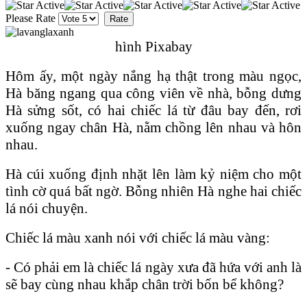
Please Rate
hình Pixabay
Hôm ấy, một ngày nắng hạ thật trong màu ngọc,
Hà băng ngang qua công viên về nhà, bỗng dưng
Hà sửng sốt, có hai chiếc lá từ đâu bay đến, rơi
xuống ngay chân Hà, nằm chồng lên nhau và hôn
nhau.
Hà cúi xuống định nhặt lên làm kỷ niệm cho một
tình cờ quá bất ngờ. Bỗng nhiên Hà nghe hai chiếc
lá nói chuyện.
Chiếc lá màu xanh nói với chiếc lá màu vàng:
- Có phải em là chiếc lá ngày xưa đã hứa với anh là
sẽ bay cùng nhau khắp chân trời bốn bể không?