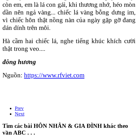
còn em, em là lá con gái, khi thương nhớ, héo mòn
dần nên ngả vàng... chiếc lá vàng bỗng dưng im,
vì chiếc hôn thật nồng nàn của ngày gặp gỡ đang
dán dính trên môi.
Hà cầm hai chiếc lá, nghe tiếng khúc khích cười
thật trong veo....
đông hương
Nguồn:
https://www.rfviet.com
Prev
Next
Tìm các bài HÔN NHÂN & GIA ĐÌNH khác theo
vần ABC . . .