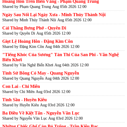
Hoàng Hôn Trên Biển Vắng - Phạm Quang Trung
Shared by Phạm Quang Trung
Aug 05th 2026 12:00
Ngày Sau Nối Lại Ngày Xưa - Minh Thúy Thành Nội
Shared by Minh Thúy Thành Nội
Aug 05th 2026 12:00
Cái Thằng Bưng Phở - Quyên Di
Shared by Quyên Di
Aug 05th 2026 12:00
Giọt Lệ Hoàng Hôn - Đặng Kim Côn
Shared by Đặng Kim Côn
Aug 04th 2026 12:00
"Tiếng Khóc Của Sương" Tản Thi Của San Phi - Văn Nghệ
Biển Khơi
Shared by Văn Nghệ Biển Khơi
Aug 04th 2026 12:00
Tình Sử Bông Cỏ May - Quang Nguyễn
Shared by Quang Nguyễn
Aug 04th 2026 12:00
Con Lai - Chi Miên
Shared by Chi Miên
Aug 03rd 2026 12:00
Tình Sầu - Huyền Kiêu
Shared by Huyền Kiêu
Aug 03rd 2026 12:00
Ba Điều Về Kiệt Tấn - Nguyễn Văn Lục
Shared by Nguyễn Văn Lục
Aug 03rd 2026 12:00
Những Chiếc Ghế Còn Bỏ Trống - Trần Kiêu Bạc