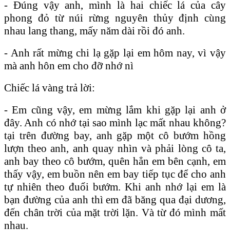
- Đúng vậy anh, mình là hai chiếc lá của cây
phong đỏ từ núi rừng nguyên thủy định cùng
nhau lang thang, mấy năm dài rồi đó anh.
- Anh rất mừng chi lạ gặp lại em hôm nay, vì vậy
mà anh hôn em cho đỡ nhớ nì
Chiếc lá vàng trả lời:
- Em cũng vậy, em mừng lắm khi gặp lại anh ở
đây. Anh có nhớ tại sao mình lạc mất nhau không?
tại trên đường bay, anh gặp một cô bướm hồng
lượn theo anh, anh quay nhìn và phải lòng cô ta,
anh bay theo cô bướm, quên hẳn em bên cạnh, em
thấy vậy, em buồn nên em bay tiếp tục để cho anh
tự nhiên theo đuổi bướm.
Khi anh nhớ lại em là
bạn đường của anh thì em đã băng qua đại dương,
đến chân trời của mặt trời lặn.
Và từ đó mình mất
nhau.