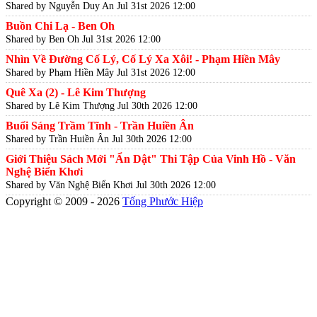
Shared by Nguyễn Duy An
Jul 31st 2026 12:00
Buồn Chi Lạ - Ben Oh
Shared by Ben Oh
Jul 31st 2026 12:00
Nhìn Về Đường Cố Lý, Cố Lý Xa Xôi! - Phạm Hiền Mây
Shared by Phạm Hiền Mây
Jul 31st 2026 12:00
Quê Xa (2) - Lê Kim Thượng
Shared by Lê Kim Thượng
Jul 30th 2026 12:00
Buổi Sáng Trầm Tĩnh - Trần Huiền Ân
Shared by Trần Huiền Ân
Jul 30th 2026 12:00
Giới Thiệu Sách Mới "Ẩn Dật" Thi Tập Của Vinh Hồ - Văn
Nghệ Biển Khơi
Shared by Văn Nghệ Biển Khơi
Jul 30th 2026 12:00
Copyright © 2009 - 2026
Tống Phước Hiệp