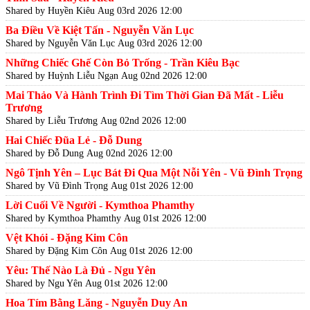
Shared by Huyền Kiêu
Aug 03rd 2026 12:00
Ba Điều Về Kiệt Tấn - Nguyễn Văn Lục
Shared by Nguyễn Văn Lục
Aug 03rd 2026 12:00
Những Chiếc Ghế Còn Bỏ Trống - Trần Kiêu Bạc
Shared by Huỳnh Liễu Ngạn
Aug 02nd 2026 12:00
Mai Thảo Và Hành Trình Đi Tìm Thời Gian Đã Mất - Liễu
Trương
Shared by Liễu Trương
Aug 02nd 2026 12:00
Hai Chiếc Đũa Lẻ - Đỗ Dung
Shared by Đỗ Dung
Aug 02nd 2026 12:00
Ngô Tịnh Yên – Lục Bát Đi Qua Một Nỗi Yên - Vũ Đình Trọng
Shared by Vũ Đình Trọng
Aug 01st 2026 12:00
Lời Cuối Về Người - Kymthoa Phamthy
Shared by Kymthoa Phamthy
Aug 01st 2026 12:00
Vệt Khói - Đặng Kim Côn
Shared by Đặng Kim Côn
Aug 01st 2026 12:00
Yêu: Thế Nào Là Đủ - Ngu Yên
Shared by Ngu Yên
Aug 01st 2026 12:00
Hoa Tím Bằng Lăng - Nguyễn Duy An