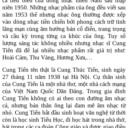
ca tiêu biểu của dòng nhạc miền Nam sau thập
niên 1950. Những nhạc phẩm của ông đều viết sau
năm 1953 thế nhưng nhạc ông thường được xếp
vào dòng nhạc tiền chiến bởi phong cách trữ tình
lãng mạn cùng âm hưởng bán cổ điển, trang trọng
và cầu kỳ trong từng ca khúc của ông. Tuy số
lượng sáng tác không nhiều nhưng nhạc sĩ Cung
Tiến đã để lại nhiều nhạc phẩm rất giá trị như:
Hoài Cảm, Thu Vàng, Hương Xưa,…
Cung Tiến tên thật là Cung Thúc Tiến, sinh ngày
27 tháng 11 năm 1938 tại Hà Nội. Cụ thân sinh
của Cung Tiến là một nhà thơ, một nhà cách mạng
của Việt Nam Quốc Dân Đảng. Trong gia đình
Cung Tiến không có ai theo con đường âm nhạc
cả, nhưng bản thân ông lại đam mê âm nhạc từ
nhỏ. Cung Tiến bắt đầu sinh hoạt văn nghệ từ thời
còn là học sinh Tiểu Học, đi học hát trong nhà thờ,
hát trong các ca đoàn Công giáo và được giao điều