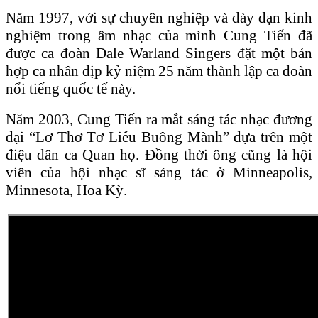
Năm 1997, với sự chuyên nghiệp và dày dạn kinh
nghiệm trong âm nhạc của mình Cung Tiến đã
được ca đoàn Dale Warland Singers đặt một bản
hợp ca nhân dịp kỷ niệm 25 năm thành lập ca đoàn
nổi tiếng quốc tế này.
Năm 2003, Cung Tiến ra mắt sáng tác nhạc đương
đại “Lơ Thơ Tơ Liễu Buông Mành” dựa trên một
điệu dân ca Quan họ. Đồng thời ông cũng là hội
viên của hội nhạc sĩ sáng tác ở Minneapolis,
Minnesota, Hoa Kỳ.