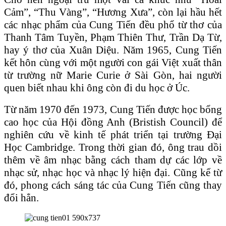
Cảm”, “Thu Vàng”, “Hương Xưa”, còn lại hầu hết
các nhạc phẩm của Cung Tiến đều phổ từ thơ của
Thanh Tâm Tuyền, Phạm Thiên Thư, Trần Dạ Từ,
hay ý thơ của Xuân Diệu. Năm 1965, Cung Tiến
kết hôn cùng với một người con gái Việt xuất thân
từ trường nữ Marie Curie ở Sài Gòn, hai người
quen biết nhau khi ông còn đi du học ở Úc.
Từ năm 1970 đến 1973, Cung Tiến được học bổng
cao học của Hội đồng Anh (Bristish Council) để
nghiên cứu về kinh tế phát triển tại trường Đại
Học Cambridge. Trong thời gian đó, ông trau dồi
thêm về âm nhạc bằng cách tham dự các lớp về
nhạc sử, nhạc học và nhạc lý hiện đại. Cũng kể từ
đó, phong cách sáng tác của Cung Tiến cũng thay
đổi hẳn.