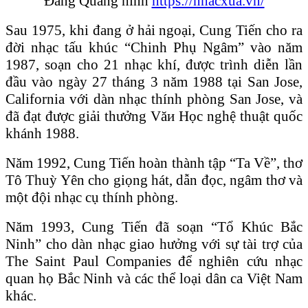
Đăng Quang hình
https://nhacxua.vn/
Sau 1975, khi đang ở hải ngoại, Cung Tiến cho ra
đời nhạc tấu khúc “Chinh Phụ Ngâm” vào năm
1987, soạn cho 21 nhạc khí, được trình diễn lần
đầu vào ngày 27 tháng 3 năm 1988 tại San Jose,
California với dàn nhạc thính phòng San Jose, và
đã đạt được giải thưởng Văи Học nghệ thuật quốc
khánh 1988.
Năm 1992, Cung Tiến hoàn thành tập “Ta Về”, thơ
Tô Thuỳ Yên cho giọng hát, dẫn đọc, ngâm thơ và
một đội nhạc cụ thính phòng.
Năm 1993, Cung Tiến đã soạn “Tổ Khúc Bắc
Ninh” cho dàn nhạc giao hưởng với sự tài trợ của
The Saint Paul Companies để nghiên cứu nhạc
quan họ Bắc Ninh và các thể loại dân ca Việt Nam
khác.