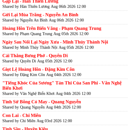
Gặp Lại - Hàn Thiên Lương
Shared by Hàn Thiên Lương
Aug 06th 2026 12:00
Gửi Lại Mùa Trăng - Nguyễn An Bình
Shared by Nguyễn An Bình
Aug 06th 2026 12:00
Hoàng Hôn Trên Biển Vắng - Phạm Quang Trung
Shared by Phạm Quang Trung
Aug 05th 2026 12:00
Ngày Sau Nối Lại Ngày Xưa - Minh Thúy Thành Nội
Shared by Minh Thúy Thành Nội
Aug 05th 2026 12:00
Cái Thằng Bưng Phở - Quyên Di
Shared by Quyên Di
Aug 05th 2026 12:00
Giọt Lệ Hoàng Hôn - Đặng Kim Côn
Shared by Đặng Kim Côn
Aug 04th 2026 12:00
"Tiếng Khóc Của Sương" Tản Thi Của San Phi - Văn Nghệ
Biển Khơi
Shared by Văn Nghệ Biển Khơi
Aug 04th 2026 12:00
Tình Sử Bông Cỏ May - Quang Nguyễn
Shared by Quang Nguyễn
Aug 04th 2026 12:00
Con Lai - Chi Miên
Shared by Chi Miên
Aug 03rd 2026 12:00
Tình Sầu - Huyền Kiêu