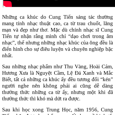
Những ca khúc do Cung Tiến sáng tác thường
mang tính nhạc thuật cao, ca từ trau chuốt, lãng
mạn và đẹp như thơ. Mặc dù chính nhạc sĩ Cung
Tiến tự nhận rằng mình chỉ “dạo chơi trong âm
nhạc”, thế nhưng những nhạc khúc của ông đều là
điển hình cho sự điêu luyện và chuyên nghiệp bậc
nhất.
Sau những nhạc phẩm như Thu Vàng, Hoài Cảm,
Hương Xưa là Nguyệt Cầm, Lệ Đá Xanh và Mắc
Biết, tất cả những ca khúc ấy đều tương đối “kén”
người nghe nên không phải ai cũng dễ dàng
thưởng thức những ca từ ấy, nhưng một khi đã
thưởng thức thì khó mà dứt ra được.
Sau khi học xong Trung Học, năm 1956, Cung