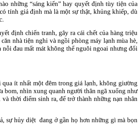
 nào những “sáng kiến” hay quyết định tùy tiện của
ó tính giả định mà là một sự thật, khủng khiếp, dù
c.
ết định chiến tranh, gây ra cái chết của hàng triệu
 căn nhà tiện nghi và ngồi phòng máy lạnh mùa hè,
là nỗi đau mất mát không thể nguôi ngoai nhưng đối
i qua ít nhất một đêm trong giá lạnh, không giường
mưa bom, nhìn xung quanh người thân ngã xuống như
và thời điểm sinh ra, để trở thành những nạn nhân
quả, sự hủy diệt đang ở gần họ hơn những gì mà bọn