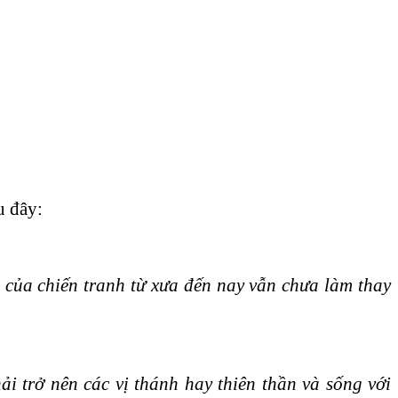
u đây:
c của chiến tranh từ xưa đến nay vẫn chưa làm thay
i trở nên các vị thánh hay thiên thần và sống với