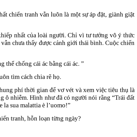
hất chiến tranh vẫn luôn là một sự áp đặt, giành giật
hiếp nhất của loài người. Chỉ vì tư tưởng vô ý thức
 vẫn chưa thấy được cảnh giới thái bình. Cuộc chiến
 thể chống cái ác bằng cái ác. ”
uôn tìm cách chia rẽ họ.
ung phí thời gian để vơ vét và xem việc tiêu thụ là
g ô nhiễm. Hình như đã có người nói rằng “Trái đất
e la sua malattia è l’uomo!”
hiến tranh, hỗn loạn từng ngày?