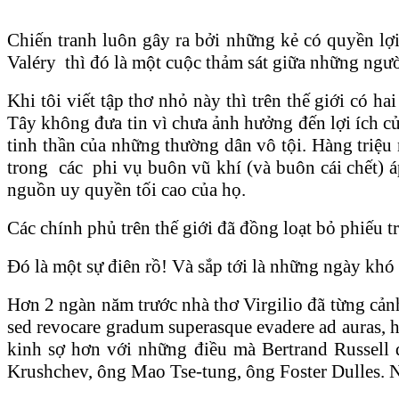
Chiến tranh luôn gây ra bởi những kẻ có quyền lợi
Valéry thì đó là một cuộc thảm sát giữa những ngườ
Khi tôi viết tập thơ nhỏ này thì trên thế giới có
Tây không đưa tin vì chưa ảnh hưởng đến lợi ích củ
tinh thần của những thường dân vô tội. Hàng triệu 
trong các phi vụ buôn vũ khí (và buôn cái chết) áp
nguồn uy quyền tối cao của họ.
Các chính phủ trên thế giới đã đồng loạt bỏ phiếu 
Đó là một sự điên rồ! Và sắp tới là những ngày khó
Hơn 2 ngàn năm trước nhà thơ Virgilio đã từng cả
sed revocare gradum superasque evadere ad auras, hic 
kinh sợ hơn với những điều mà Bertrand Russell 
Krushchev, ông Mao Tse-tung, ông Foster Dulles. N