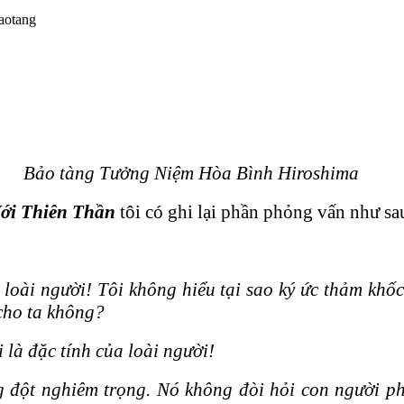
Bảo tàng Tưởng Niệm Hòa Bình Hiroshima
ới Thiên Thần
tôi có ghi lại phần phỏng vấn như sa
ệ loài người! Tôi không hiểu tại sao ký ức thảm khố
 cho ta không?
à đặc tính của loài người!
đột nghiêm trọng. Nó không đòi hỏi con người phả