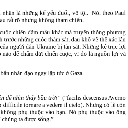
n nhân là những kể yếu đuối, vô tội. Nói theo Paul
hau rất rõ nhưng không tham chiến.
ươi cuộc chiến đẫm máu khác mà truyền thông phương
h trước những cuộc thảm sát, đau khổ về thể xác lẫn
của người dân Ukraine bị tàn sát. Những kẻ trục lợi
p nào để chấm dứt chiến cuộc, vì đó là nguồn lợi và
 bắn nhân đạo ngay lập tức ở Gaza.
ên để nhìn thấy bầu trời”
(“facilis descensus Averno
 difficile tornare a vedere il cielo). Nhưng có lẽ còn
ới không phụ thuộc vào bạn. Nó phụ thuộc vào ông
” chúng ta được sống.”