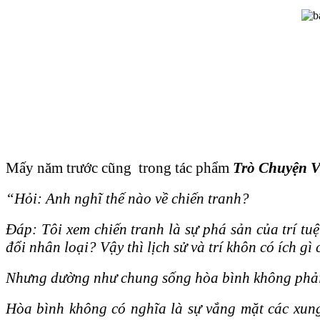
Mấy năm trước cũng trong tác phẩm
Trò Chuyện V
“Hỏi: Anh nghĩ thế nào về chiến tranh?
Đáp: Tôi xem chiến tranh là sự phá sản của trí tu
đổi nhân loại? Vậy thì lịch sử và trí khôn có ích gì
Nhưng dường như chung sống hòa bình không phải l
Hòa bình không có nghĩa là sự vắng mặt các xung 