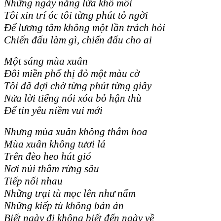
Những ngày nắng lửa khô môi
Tôi xin trí óc tôi từng phút tỏ ngời
Để lương tâm không một lần trách hỏi
Chiến đấu làm gì, chiến đấu cho ai
Một sáng mùa xuân
Đôi miền phố thị đỏ một màu cờ
Tôi đã đợi chờ từng phút từng giây
Nửa lời tiếng nói xóa bỏ hận thù
Để tin yêu niềm vui mới
Nhưng mùa xuân không thắm hoa
Mùa xuân không tươi lá
Trên đèo heo hút gió
Nơi núi thẳm rừng sâu
Tiếp nối nhau
Những trại tù mọc lên như nấm
Những kiếp tù không bản án
Biết ngày đi không biết đến ngày về