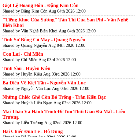
Giọt Lệ Hoàng Hôn - Đặng Kim Côn
Shared by Đặng Kim Côn
Aug 04th 2026 12:00
"Tiếng Khóc Của Sương" Tản Thi Của San Phi - Văn Nghệ
Biển Khơi
Shared by Văn Nghệ Biển Khơi
Aug 04th 2026 12:00
Tình Sử Bông Cỏ May - Quang Nguyễn
Shared by Quang Nguyễn
Aug 04th 2026 12:00
Con Lai - Chi Miên
Shared by Chi Miên
Aug 03rd 2026 12:00
Tình Sầu - Huyền Kiêu
Shared by Huyền Kiêu
Aug 03rd 2026 12:00
Ba Điều Về Kiệt Tấn - Nguyễn Văn Lục
Shared by Nguyễn Văn Lục
Aug 03rd 2026 12:00
Những Chiếc Ghế Còn Bỏ Trống - Trần Kiêu Bạc
Shared by Huỳnh Liễu Ngạn
Aug 02nd 2026 12:00
Mai Thảo Và Hành Trình Đi Tìm Thời Gian Đã Mất - Liễu
Trương
Shared by Liễu Trương
Aug 02nd 2026 12:00
Hai Chiếc Đũa Lẻ - Đỗ Dung
Shared by Đỗ Dung
Aug 02nd 2026 12:00