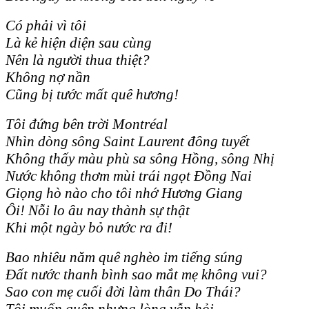
Có phải vì tôi
Là kẻ hiện diện sau cùng
Nên là người thua thiệt?
Không nợ nần
Cũng bị tước mất quê hương!
Tôi đứng bên trời Montréal
Nhìn dòng sông Saint Laurent đông tuyết
Không thấy màu phù sa sông Hồng, sông Nhị
Nước không thơm mùi trái ngọt Đồng Nai
Giọng hò nào cho tôi nhớ Hương Giang
Ôi! Nỗi lo âu nay thành sự thật
Khi một ngày bỏ nước ra đi!
Bao nhiêu năm quê nghèo im tiếng súng
Đất nước thanh bình sao mắt mẹ không vui?
Sao con mẹ cuối đời làm thân Do Thái?
Tôi muốn quên nhưng lòng vẫn hỏi