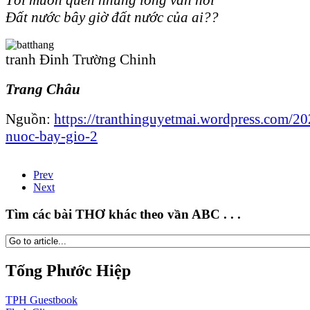
Đất nước bây giờ đất nước của ai??
tranh Đinh Trường Chinh
Trang Châu
Nguồn:
https://tranthinguyetmai.wordpress.com/20
nuoc-bay-gio-2
Prev
Next
Tìm các bài THƠ khác theo vần ABC . . .
Tống Phước Hiệp
TPH
Guestbook