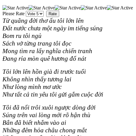
Please Rate
Từ quãng đời thơ ấu tôi lớn lên
Đất nước chưa một ngày im tiếng súng
Bom ru tôi ngủ
Sách vở từng trang tôi đọc
Mong tìm ra lấy nghĩa chiến tranh
Đang rỉa mòn quê hương đổ nát
Tôi lớn lên hồn già đi trước tuổi
Không nhìn thấy tương lai
Như lòng mình mơ ước
Như tất cả tin yêu tôi gửi gắm cuộc đời
Tôi đã nổi trôi xuôi ngược dòng đời
Súng trên vai lòng mới rõ hận thù
Bắn đã biết nhắm vào ai
Những đêm hỏa châu chong mắt