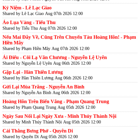
Kỷ Niệm - Lê Lạc Giao
Shared by Lê Lạc Giao
Aug 07th 2026 12:00
Áo Lụa Vàng - Tiểu Thu
Shared by Tiểu Thu
Aug 07th 2026 12:00
Nếu Mai Đây Về, Cũng Trên Chuyến Tàu Hoàng Hôn! - Phạm
Hiền Mây
Shared by Phạm Hiền Mây
Aug 07th 2026 12:00
Ái Điểu - Cõi Lạ Văn Chương - Nguyễn Lệ Uyên
Shared by Nguyễn Lệ Uyên
Aug 06th 2026 12:00
Gặp Lại - Hàn Thiên Lương
Shared by Hàn Thiên Lương
Aug 06th 2026 12:00
Gửi Lại Mùa Trăng - Nguyễn An Bình
Shared by Nguyễn An Bình
Aug 06th 2026 12:00
Hoàng Hôn Trên Biển Vắng - Phạm Quang Trung
Shared by Phạm Quang Trung
Aug 05th 2026 12:00
Ngày Sau Nối Lại Ngày Xưa - Minh Thúy Thành Nội
Shared by Minh Thúy Thành Nội
Aug 05th 2026 12:00
Cái Thằng Bưng Phở - Quyên Di
Shared by Quyên Di
Aug 05th 2026 12:00