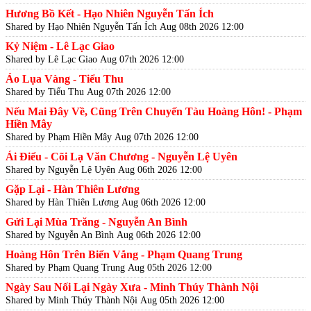
Hương Bồ Kết - Hạo Nhiên Nguyễn Tấn Ích
Shared by Hạo Nhiên Nguyễn Tấn Ích
Aug 08th 2026 12:00
Kỷ Niệm - Lê Lạc Giao
Shared by Lê Lạc Giao
Aug 07th 2026 12:00
Áo Lụa Vàng - Tiểu Thu
Shared by Tiểu Thu
Aug 07th 2026 12:00
Nếu Mai Đây Về, Cũng Trên Chuyến Tàu Hoàng Hôn! - Phạm
Hiền Mây
Shared by Phạm Hiền Mây
Aug 07th 2026 12:00
Ái Điểu - Cõi Lạ Văn Chương - Nguyễn Lệ Uyên
Shared by Nguyễn Lệ Uyên
Aug 06th 2026 12:00
Gặp Lại - Hàn Thiên Lương
Shared by Hàn Thiên Lương
Aug 06th 2026 12:00
Gửi Lại Mùa Trăng - Nguyễn An Bình
Shared by Nguyễn An Bình
Aug 06th 2026 12:00
Hoàng Hôn Trên Biển Vắng - Phạm Quang Trung
Shared by Phạm Quang Trung
Aug 05th 2026 12:00
Ngày Sau Nối Lại Ngày Xưa - Minh Thúy Thành Nội
Shared by Minh Thúy Thành Nội
Aug 05th 2026 12:00