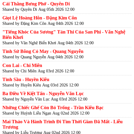
Cái Thằng Bưng Phở - Quyên Di
Shared by Quyên Di
Aug 05th 2026 12:00
Giọt Lệ Hoàng Hôn - Đặng Kim Côn
Shared by Đặng Kim Côn
Aug 04th 2026 12:00
"Tiếng Khóc Của Sương" Tản Thi Của San Phi - Văn Nghệ
Biển Khơi
Shared by Văn Nghệ Biển Khơi
Aug 04th 2026 12:00
Tình Sử Bông Cỏ May - Quang Nguyễn
Shared by Quang Nguyễn
Aug 04th 2026 12:00
Con Lai - Chi Miên
Shared by Chi Miên
Aug 03rd 2026 12:00
Tình Sầu - Huyền Kiêu
Shared by Huyền Kiêu
Aug 03rd 2026 12:00
Ba Điều Về Kiệt Tấn - Nguyễn Văn Lục
Shared by Nguyễn Văn Lục
Aug 03rd 2026 12:00
Những Chiếc Ghế Còn Bỏ Trống - Trần Kiêu Bạc
Shared by Huỳnh Liễu Ngạn
Aug 02nd 2026 12:00
Mai Thảo Và Hành Trình Đi Tìm Thời Gian Đã Mất - Liễu
Trương
Shared by Liễu Trương
Aug 02nd 2026 12:00