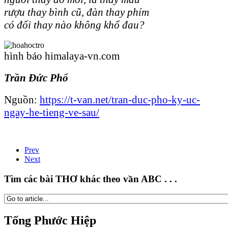
rượu thay bình cũ, đàn thay phím
có đổi thay nào không khổ đau?
hình báo himalaya-vn.com
Trần Đức Phổ
Nguồn:
https://t-van.net/tran-duc-pho-ky-uc-
ngay-he-tieng-ve-sau/
Prev
Next
Tìm các bài THƠ khác theo vần ABC . . .
Tống Phước Hiệp