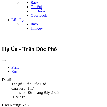
Back
Tin Vui
Tin Buồn
Guestbook
Liên Lạc
Back
UniKey
Hạ Úa - Trần Đức Phổ
Print
Email
Details
Tác giả:
Trần Đức Phổ
Category:
Thơ
Published: 06 Tháng Bảy 2026
Hits: 616
User Rating:
5
/
5