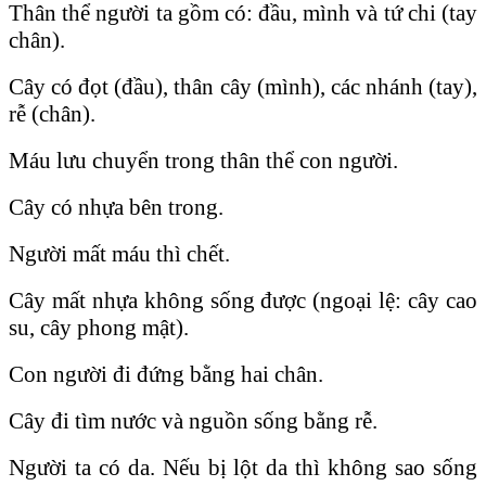
Thân thể người ta gồm có: đầu, mình và tứ chi (tay
chân).
Cây có đọt (đầu), thân cây (mình), các nhánh (tay),
rễ (chân).
Máu lưu chuyển trong thân thể con người.
Cây có nhựa bên trong.
Người mất máu thì chết.
Cây mất nhựa không sống được (ngoại lệ: cây cao
su, cây phong mật).
Con người đi đứng bằng hai chân.
Cây đi tìm nước và nguồn sống bằng rễ.
Người ta có da. Nếu bị lột da thì không sao sống