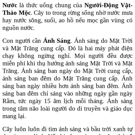
Nước
là thức uống chung của
Người-Ɖộng Vật-
Thảo Mộc
. Cây to trong rừng sống nhờ nước mưa
hay nước sông, suối, ao hồ nếu mọc gần vùng có
nguồn nước.
Con người cần
Ánh Sáng
. Ánh sáng do Mặt Trời
và Mặt Trăng cung cấp. Ɖó là hai máy phát điện
chạy không ngừng nghỉ. Mọi người đều được
miễn phí khi thụ hưởng ánh sáng Mặt Trời và Mặt
Trăng. Ánh sáng ban ngày do Mặt Trời cung cấp,
ánh sáng ban đêm do Mặt Trăng cung cấp. Ánh
sáng ban ngày nhiều hơn ánh sáng ban đêm. Ánh
sáng ban đêm chỉ sáng vào những ngày gần ngày
Rằm, tức ngày 15 âm lịch mỗi tháng. Ánh sáng
trong tâm não loài người do di truyền và giáo dục
mang lại.
Cây luôn luôn đi tìm ánh sáng và bầu trời xanh tự