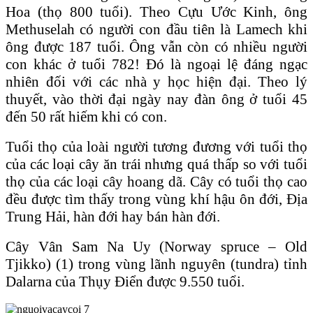
Hoa (thọ 800 tuổi). Theo Cựu Ước Kinh, ông
Methuselah có người con đầu tiên là Lamech khi
ông được 187 tuổi. Ông vẫn còn có nhiều người
con khác ở tuổi 782! Ɖó là ngoại lệ đáng ngạc
nhiên đối với các nhà y học hiện đại. Theo lý
thuyết, vào thời đại ngày nay đàn ông ở tuổi 45
đến 50 rất hiếm khi có con.
Tuổi thọ của loài người tương đương với tuổi thọ
của các loại cây ăn trái nhưng quá thấp so với tuổi
thọ của các loại cây hoang dã. Cây có tuổi thọ cao
đều được tìm thấy trong vùng khí hậu ôn đới, Ɖịa
Trung Hải, hàn đới hay bán hàn đới.
Cây Vân Sam Na Uy (Norway spruce – Old
Tjikko) (1) trong vùng lãnh nguyên (tundra) tỉnh
Dalarna của Thụy Ɖiển được 9.550 tuổi.