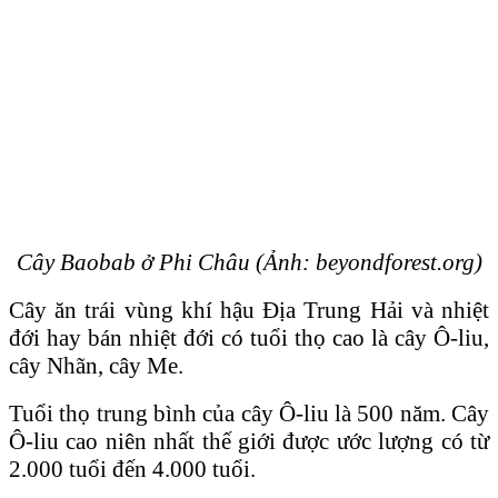
Cây Baobab ở Phi Châu (Ảnh: beyondforest.org)
Cây ăn trái vùng khí hậu Ɖịa Trung Hải và nhiệt
đới hay bán nhiệt đới có tuổi thọ cao là cây Ô-liu,
cây Nhãn, cây Me.
Tuổi thọ trung bình của cây Ô-liu là 500 năm. Cây
Ô-liu cao niên nhất thế giới được ước lượng có từ
2.000 tuổi đến 4.000 tuổi.