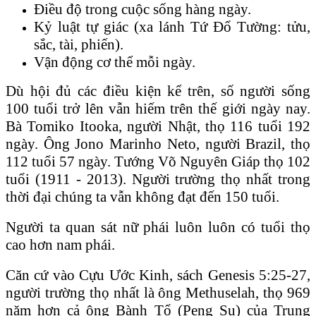
Ɖiều độ trong cuộc sống hàng ngày.
Kỷ luật tự giác (xa lánh Tứ Ɖổ Tường: tửu,
sắc, tài, phiến).
Vận động cơ thể mỗi ngày.
Dù hội đủ các điều kiện kể trên, số người sống
100 tuổi trở lên vẫn hiếm trên thế giới ngày nay.
Bà Tomiko Itooka, người Nhật, thọ 116 tuổi 192
ngày. Ông Jono Marinho Neto, người Brazil, thọ
112 tuổi 57 ngày. Tướng Võ Nguyên Giáp thọ 102
tuổi (1911 - 2013). Người trường thọ nhất trong
thời đại chúng ta vẫn không đạt đến 150 tuổi.
Người ta quan sát nữ phái luôn luôn có tuổi thọ
cao hơn nam phái.
Căn cứ vào Cựu Ước Kinh, sách Genesis 5:25-27,
người trường thọ nhất là ông Methuselah, thọ 969
năm hơn cả ông Bành Tổ (Peng Su) của Trung