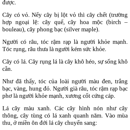
được.
Cây có vỏ. Nếy cây bị lột vỏ thì cây chết (trường
hợp ngoại lệ: cây quế, cây hoa mộc (birch –
bouleau), cây phong bạc (silver maple).
Người có râu, tóc rậm rạp là người khỏe mạnh.
Tóc rụng, râu thưa là người kém sức khỏe.
Cây có lá. Cây rụng lá là cây khô héo, sự sống khô
cằn.
Như đã thấy, tóc của loài người màu đen, trắng
bạc, vàng, hung đỏ. Người già râu, tóc rậm rạp bạc
phơ là người khỏe mạnh, xương cốt cứng cáp.
Lá cây màu xanh. Các cây hình nón như cây
thông, cây tùng có lá xanh quanh năm. Vào mùa
thu, ở miền ôn đới lá cây chuyển sang: