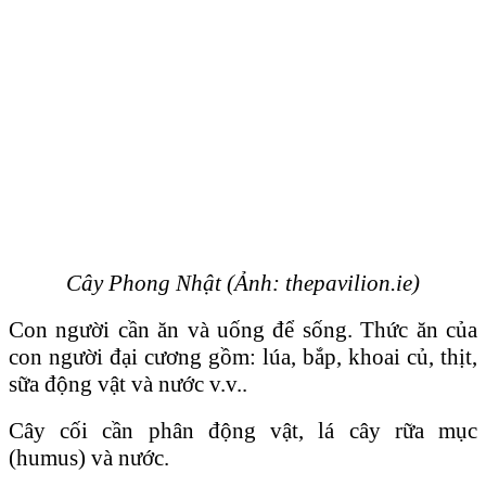
Cây Phong Nhật (Ảnh: thepavilion.ie)
Con người cần ăn và uống để sống. Thức ăn của
con người đại cương gồm: lúa, bắp, khoai củ, thịt,
sữa động vật và nước v.v..
Cây cối cần phân động vật, lá cây rữa mục
(humus) và nước.