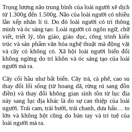
Trọng lượng não trung bình của loài người xê dịch
từ 1.300g đến 1.500g. Não của loài người có nhiều
lằn xếp nhăn li ti. Do đó loài người có trí thông
minh và óc sáng tạo. Loài người có ngôn ngữ, chữ
viết, triết lý, tôn giáo, giáo dục, công trình kiến
trúc và sản phẩm văn hóa nghệ thuật mà động vật
và cây cỏ không có. Xã hội loài người biến đổi
không ngừng do trí khôn và óc sáng tạo của loài
người mà ra.
Cây cối hầu như bất biến. Cây trà, cà phê, cao su
thay đổi lối sống (từ hoang dã, rừng rú sang đồn
điền) và thay đổi không gian sinh tồn từ lục địa
này sang lục địa khác là do sự can thiệp của loài
người. Trái cam, trái bưởi, trái chanh, dưa hấu… to
lớn và không hột cũng do bàn tay và trí tuệ của
loài người mà ra.