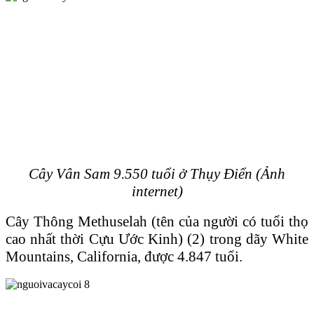
Cây Vân Sam 9.550 tuổi ở Thụy Ɖiển (Ảnh
internet)
Cây Thông Methuselah (tên của người có tuổi thọ
cao nhất thời Cựu Ước Kinh) (2) trong dãy White
Mountains, California, được 4.847 tuổi.