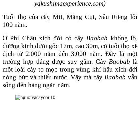
yakushimaexperience.com)
Tuổi thọ của cây Mít, Măng Cụt, Sầu Riêng lối
100 năm.
Ở Phi Châu xích đới có cây
Baobab
khổng lồ,
đường kính dưới gốc 17m, cao 30m, có tuổi thọ xê
dịch từ 2.000 năm đến 3.000 năm. Ɖây là một
trường hợp đáng được suy gẫm. Cây
Baobab
là
một loài cây to mọc trong vùng khí hậu xích đới
nóng bức và thiếu nước. Vậy mà cây
Baobab
vẫn
sống đến hàng ngàn năm.