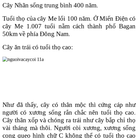
Cây Nhãn sống trung bình 400 năm.
Tuổi thọ của cây Me lối 100 năm. Ở Miến Ɖiện có
cây Me 1.007 tuổi nằm cách thành phố Bagan
50km về phía Ɖông Nam.
Cây ăn trái có tuổi thọ cao:
Như đã thấy, cây có thân mộc thì cứng cáp như
người có xương sống rắn chắc nên tuổi thọ cao.
Cây thân xốp và chóng ra trái như cây bắp chỉ thọ
vài tháng mà thôi. Người còi xương, xương sống
cong queo hình chữ C không thể có tuổi thọ cao