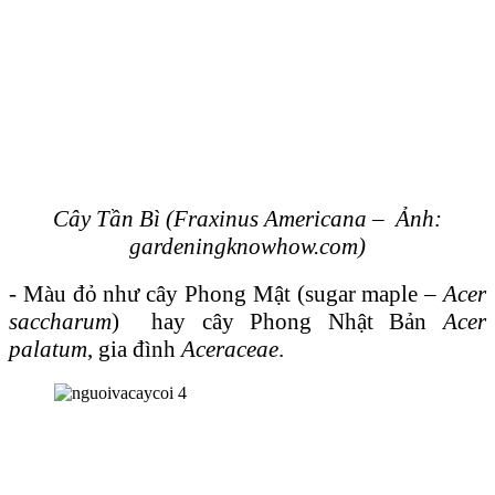
Cây Tần Bì (Fraxinus Americana – Ảnh:
gardeningknowhow.com)
- Màu đỏ như cây Phong Mật (sugar maple –
Acer
saccharum
) hay cây Phong Nhật Bản
Acer
palatum
, gia đình
Aceraceae
.