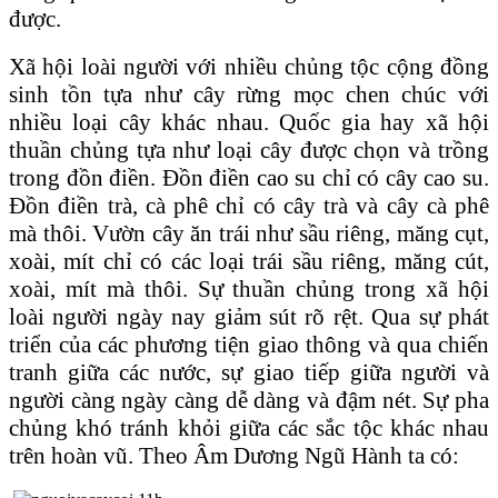
được.
Xã hội loài người với nhiều chủng tộc cộng đồng
sinh tồn tựa như cây rừng mọc chen chúc với
nhiều loại cây khác nhau. Quốc gia hay xã hội
thuần chủng tựa như loại cây được chọn và trồng
trong đồn điền. Ɖồn điền cao su chỉ có cây cao su.
Ɖồn điền trà, cà phê chỉ có cây trà và cây cà phê
mà thôi. Vườn cây ăn trái như sầu riêng, măng cụt,
xoài, mít chỉ có các loại trái sầu riêng, măng cút,
xoài, mít mà thôi. Sự thuần chủng trong xã hội
loài người ngày nay giảm sút rõ rệt. Qua sự phát
triển của các phương tiện giao thông và qua chiến
tranh giữa các nước, sự giao tiếp giữa người và
người càng ngày càng dễ dàng và đậm nét. Sự pha
chủng khó tránh khỏi giữa các sắc tộc khác nhau
trên hoàn vũ. Theo Âm Dương Ngũ Hành ta có: