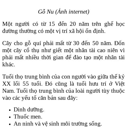
Gỗ Nu (Ảnh internet)
Một người có từ 15 đến 20 năm trên ghế học
đường thường có một vị trí xã hội ổn định.
Cây cho gỗ quí phải mất từ 30 đến 50 năm. Ɖốn
một cây cổ thụ như giết một nhân tài cao niên vì
phải mất nhiều thời gian để đào tạo một nhân tài
khác.
Tuổi thọ trung bình của con người vào giữa thế kỷ
XX lối 55 tuổi. Ɖó cũng là tuổi hưu trí ở Việt
Nam. Tuổi thọ trung bình của loài người tùy thuộc
vào các yếu tố căn bản sau đây:
Dinh dưỡng.
Thuốc men.
An ninh và vệ sinh môi trường sống.