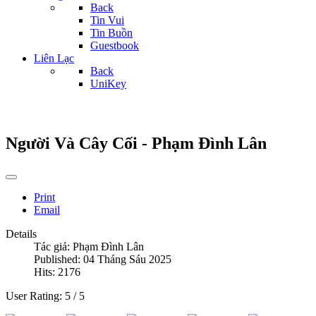
Back
Tin Vui
Tin Buồn
Guestbook
Liên Lạc
Back
UniKey
Người Và Cây Cối - Phạm Đình Lân
Print
Email
Details
Tác giả:
Phạm Đình Lân
Published: 04 Tháng Sáu 2025
Hits: 2176
User Rating:
5
/
5