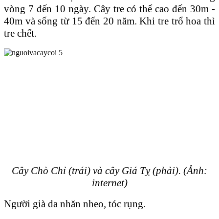
vòng 7 đến 10 ngày. Cây tre có thể cao đến 30m -
40m và sống từ 15 đến 20 năm. Khi tre trổ hoa thì
tre chết.
Cây Chò Chỉ (trái) và cây Giá Tỵ (phải). (Ảnh:
internet)
Người già da nhăn nheo, tóc rụng.