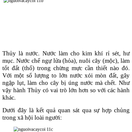
Thủy là nước. Nước làm cho kim khí rỉ sét, hư
mục. Nước chế ngự lửa (hỏa), nuôi cây (mộc), làm
tốt đất (thổ) trong chừng mực cần thiết nào đó.
Với một số lượng to lớn nước xói mòn đất, gây
ngập lụt, làm cho cây bị úng nước mà chết. Như
vậy hành Thủy có vai trò lớn hơn so với các hành
khác.
Dưới đây là kết quả quan sát qua sự hợp chủng
trong xã hội loài người: