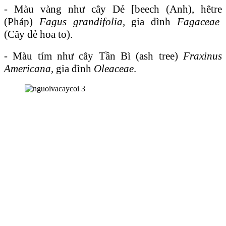
- Màu vàng như cây Dẻ [beech (Anh), hêtre
(Pháp)
Fagus grandifolia,
gia đình
Fagaceae
(Cây dẻ hoa to).
- Màu tím như cây Tần Bì (ash tree)
Fraxinus
Americana
, gia đình
Oleaceae
.