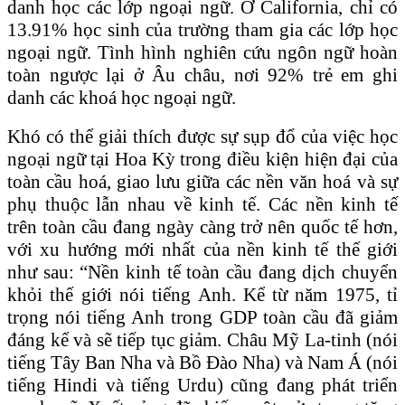
danh học các lớp ngoại ngữ. Ở California, chỉ có
13.91% học sinh của trường tham gia các lớp học
ngoại ngữ. Tình hình nghiên cứu ngôn ngữ hoàn
toàn ngược lại ở Âu châu, nơi 92% trẻ em ghi
danh các khoá học ngoại ngữ.
Khó có thể giải thích được sự sụp đổ của việc học
ngoại ngữ tại Hoa Kỳ trong điều kiện hiện đại của
toàn cầu hoá, giao lưu giữa các nền văn hoá và sự
phụ thuộc lẫn nhau về kinh tế. Các nền kinh tế
trên toàn cầu đang ngày càng trở nên quốc tế hơn,
với xu hướng mới nhất của nền kinh tế thế giới
như sau: “Nền kinh tế toàn cầu đang dịch chuyển
khỏi thế giới nói tiếng Anh. Kể từ năm 1975, tỉ
trọng nói tiếng Anh trong GDP toàn cầu đã giảm
đáng kể và sẽ tiếp tục giảm. Châu Mỹ La-tinh (nói
tiếng Tây Ban Nha và Bồ Đào Nha) và Nam Á (nói
tiếng Hindi và tiếng Urdu) cũng đang phát triển