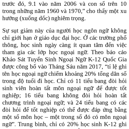
trước đó, 9.1 vào năm 2006 và con số trên 10
trong những năm 1960 và 1970,” cho thấy một xu
hướng (xuống dốc) nghiêm trọng.
Sự sụt giảm này của người học ngôn ngữ không
chỉ giới hạn ở giáo dục đại học. Ở các trường phổ
thông, học sinh ngày càng ít quan tâm đến việc
tham gia các lớp học ngoại ngữ. Theo báo cáo
Khảo Sát Tuyển Sinh Ngoại Ngữ K-12 Quốc Gia
được công bố vào Tháng Sáu năm 2017, “tỉ lệ ghi
tên học ngoại ngữ chiếm khoảng 20% tổng dân số
trong độ tuổi đi học. Chỉ có 11 tiểu bang đòi hỏi
sinh viên hoàn tất môn ngoại ngữ để được tốt
nghiệp; 16 tiểu bang không đòi hỏi hoàn tất
chương trình ngoại ngữ; và 24 tiểu bang có các
đòi hỏi để tốt nghiệp có thể được đáp ứng bằng
một số môn học – một trong số đó có môn ngoại
ngữ”. Trung bình, chỉ có 20% học sinh K-12 ghi