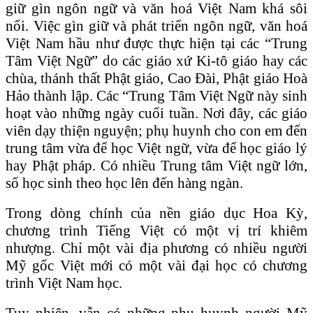
giữ gìn ngôn ngữ và văn hoá Việt Nam khá sôi
nổi. Việc gìn giữ và phát triển ngôn ngữ, văn hoá
Việt Nam hầu như được thực hiện tại các “Trung
Tâm Việt Ngữ” do các giáo xứ Ki-tô giáo hay các
chùa, thánh thất Phật giáo, Cao Đài, Phật giáo Hoà
Hảo thành lập. Các “Trung Tâm Việt Ngữ này sinh
hoạt vào những ngày cuối tuần. Nơi đây, các giáo
viên dạy thiện nguyện; phụ huynh cho con em đến
trung tâm vừa để học Việt ngữ, vừa để học giáo lý
hay Phật pháp. Có nhiều Trung tâm Việt ngữ lớn,
số học sinh theo học lên đến hàng ngàn.
Trong dòng chính của nền giáo dục Hoa Kỳ,
chương trình Tiếng Việt có một vị trí khiêm
nhượng. Chỉ một vài địa phương có nhiều người
Mỹ gốc Việt mới có một vài đại học có chương
trình Việt Nam học.
Tuy nhiên, vẫn có những phụ huynh người Mỹ