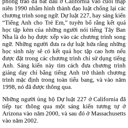
phong trào đã bắt đầu ở California vào cuối thập
niên 1990 nhằm hình thành đạo luật chống lại các
chương trình song ngữ. Dự luật 227, hay sáng kiến
“Tiếng Anh cho Trẻ Em,” tuyên bố rằng kết quả
học tập kém của những người nói tiếng Tây Ban
Nha là do họ được xếp vào các chương trình song
ngữ. Những người đưa ra dự luật hứa rằng những
học sinh này sẽ có kết quả học tập cao hơn nếu
được đặt trong các chương trình chỉ sử dụng tiếng
Anh. Sáng kiến này tìm cách đưa chương trình
giảng dạy chỉ bằng tiếng Anh trở thành chương
trình mặc định trong toàn tiểu bang, và vào năm
1998, nó đã được thông qua.
Những người ủng hộ Dự luật 227 ở California đã
tiếp tục thông qua một sáng kiến tương tự ở
Arizona vào năm 2000, và sau đó ở Massachusetts
vào năm 2002.