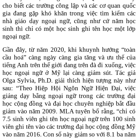
cho biết các trường công lập và các cơ quan quốc
gia đang gặp khó khăn trong việc tìm kiếm các
nhà giáo dạy ngoại ngữ, cũng như cứ năm học
sinh thì chỉ có một học sinh ghi tên học một lớp
ngoại ngữ.
Gần đây, từ năm 2020, khi khuynh hướng “toàn
cầu hoá” càng ngày càng gia tăng và ưu thế của
tiếng Anh trên thế giới đang trên đà đi xuống, việc
học ngoại ngữ ở Mỹ lại càng giảm sút. Tác giả
Olga Sylvia, Ph.D. giải thích hiện tượng này như
sau: “Theo Hiệp Hội Ngôn Ngữ Hiện Đại, việc
giảng dạy bằng ngoại ngữ trong các trường đại
học cộng đồng và đại học chuyên nghiệp bắt đầu
giảm vào năm 2009. MLA tuyên bố rằng, “chỉ có
7.5 sinh viên ghi tên học ngoại ngữ trên 100 sinh
viên ghi tên vào các trường đại học cộng đồng Mỹ
vào năm 2016. Con số này giảm so với 8.1 ba năm