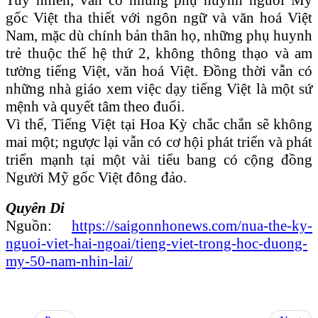
gốc Việt tha thiết với ngôn ngữ và văn hoá Việt
Nam, mặc dù chính bản thân họ, những phụ huynh
trẻ thuộc thế hệ thứ 2, không thông thạo và am
tường tiếng Việt, văn hoá Việt. Đồng thời vẫn có
những nhà giáo xem việc dạy tiếng Việt là một sứ
mệnh và quyết tâm theo đuổi.
Vì thế, Tiếng Việt tại Hoa Kỳ chắc chắn sẽ không
mai một; ngược lại vẫn có cơ hội phát triển và phát
triển mạnh tại một vài tiểu bang có cộng đồng
Người Mỹ gốc Việt đông đảo.
Quyên Di
Nguồn:
https://saigonnhonews.com/nua-the-ky-
nguoi-viet-hai-ngoai/tieng-viet-trong-hoc-duong-
my-50-nam-nhin-lai/