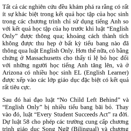
Tất cả các nghiên cứu đều khám phá ra rằng có rất
ít sự khác biệt trong kết quả học tập của học sinh
trong các chương trình chỉ sử dụng tiếng Anh so
với kết quả học tập của họ trước khi luật “English
Only” được thông qua; khoảng cách thành tích
không được thu hẹp ở bất kỳ tiểu bang nào đã
thông qua luật English Only. Hơn thế nữa, có bằng
chứng ở Massachusetts cho thấy tỉ lệ bỏ học đối
với những người học tiếng Anh tăng lên, và ở
Arizona có nhiều học sinh EL (English Learner)
được xếp vào các lớp giáo dục đặc biệt có kết quả
rất tiêu cực.
Sau đó hai đạo luật “No Child Left Behind” và
“English Only” bị nhiều tiểu bang bãi bỏ. Thay
vào đó, luật “Every Student Succeeds Act” ra đời.
Dự luật 58 cho phép các trường cung cấp chương
trình giáo dục Song Ngữ (Bilingual) và chương