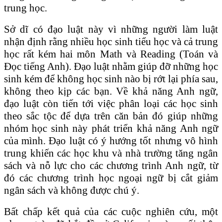
trung học.
Sở dĩ có đạo luật này vì những người làm luật
nhận định rằng nhiều học sinh tiểu học và cả trung
học rất kém hai môn Math và Reading (Toán và
Đọc tiếng Anh). Đạo luật nhằm giúp đỡ những học
sinh kém để không học sinh nào bị rớt lại phía sau,
không theo kịp các bạn. Về khả năng Anh ngữ,
đạo luật còn tiến tới việc phân loại các học sinh
theo sắc tộc để dựa trên căn bản đó giúp những
nhóm học sinh này phát triển khả năng Anh ngữ
của mình. Đạo luật có ý hướng tốt nhưng vô hình
trung khiến các học khu và nhà trường tăng ngân
sách và nỗ lực cho các chương trình Anh ngữ, từ
đó các chương trình học ngoại ngữ bị cắt giảm
ngân sách và không được chú ý.
Bất chấp kết quả của các cuộc nghiên cứu, một