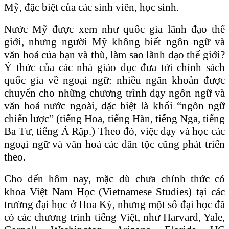
Mỹ, đặc biệt của các sinh viên, học sinh.
Nước Mỹ được xem như quốc gia lãnh đạo thế
giới, nhưng người Mỹ không biết ngôn ngữ và
văn hoá của bạn và thù, làm sao lãnh đạo thế giới?
Ý thức của các nhà giáo dục đưa tới chính sách
quốc gia về ngoại ngữ: nhiều ngân khoản được
chuyển cho những chương trình dạy ngôn ngữ và
văn hoá nước ngoài, đặc biệt là khối “ngôn ngữ
chiến lược” (tiếng Hoa, tiếng Hàn, tiếng Nga, tiếng
Ba Tư, tiếng Ả Rập.) Theo đó, việc dạy và học các
ngoại ngữ và văn hoá các dân tộc cũng phát triển
theo.
Cho đến hôm nay, mặc dù chưa chính thức có
khoa Việt Nam Học (Vietnamese Studies) tại các
trường đại học ở Hoa Kỳ, nhưng một số đại học đã
có các chương trình tiếng Việt, như Harvard, Yale,