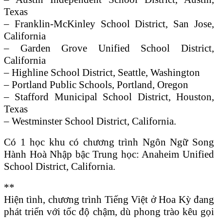
Texas
– Franklin-McKinley School District, San Jose,
California
– Garden Grove Unified School District,
California
– Highline School District, Seattle, Washington
– Portland Public Schools, Portland, Oregon
– Stafford Municipal School District, Houston,
Texas
– Westminster School District, California.
Có 1 học khu có chương trình Ngôn Ngữ Song
Hành Hoà Nhập bậc Trung học: Anaheim Unified
School District, California.
**
Hiện tình, chương trình Tiếng Việt ở Hoa Kỳ đang
phát triển với tốc độ chậm, dù phong trào kêu gọi