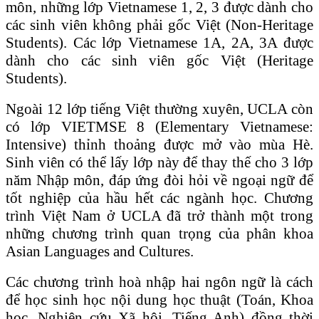
môn, những lớp Vietnamese 1, 2, 3 được dành cho
các sinh viên không phải gốc Việt (Non-Heritage
Students). Các lớp Vietnamese 1A, 2A, 3A được
dành cho các sinh viên gốc Việt (Heritage
Students).
Ngoài 12 lớp tiếng Việt thường xuyên, UCLA còn
có lớp VIETMSE 8 (Elementary Vietnamese:
Intensive) thỉnh thoảng được mở vào mùa Hè.
Sinh viên có thể lấy lớp này để thay thế cho 3 lớp
năm Nhập môn, đáp ứng đòi hỏi về ngoại ngữ để
tốt nghiệp của hầu hết các ngành học. Chương
trình Việt Nam ở UCLA đã trở thành một trong
những chương trình quan trọng của phân khoa
Asian Languages and Cultures.
Các chương trình hoà nhập hai ngôn ngữ là cách
để học sinh học nội dung học thuật (Toán, Khoa
học, Nghiên cứu Xã hội, Tiếng Anh) đồng thời