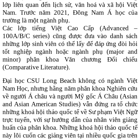
lớp liên quan đến lịch sử, văn hoá và xã hội Việt
Nam. Trước năm 2021, Đông Nam Á học của
trường là một ngành phụ.
Các lớp tiếng Việt Cao Cấp (Advanced –
100A/B/C series) cũng được đưa vào danh sách
những lớp sinh viên có thể lấy để đáp ứng đòi hỏi
tốt nghiệp ngành hoặc ngành phụ (major and
minor) phân khoa Văn chương Đối chiếu
(Comparative Literature).
Đại học CSU Long Beach không có ngành Việt
Nam Học, nhưng hằng năm phân khoa Nghiên cứu
về người Á châu và người Mỹ gốc Á Châu (Asian
and Asian American Studies) vẫn đứng ra tổ chức
những khoá hội thảo quốc tế về Sư phạm Việt Ngữ
trực tuyến, với sự hướng dẫn của nhân viên giảng
huấn của phân khoa. Những khoá hội thảo quốc tế
này lôi cuốn các giảng viên tại nhiều quốc gia trên