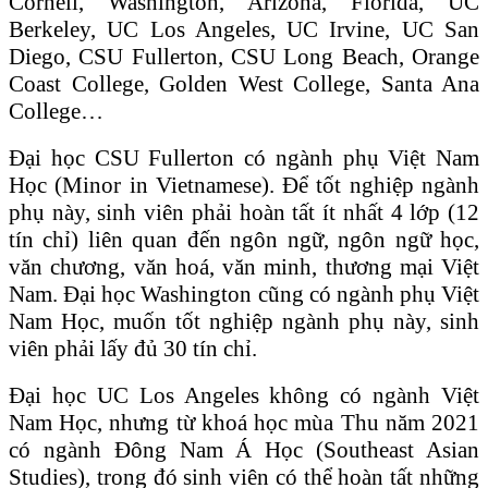
Cornell, Washington, Arizona, Florida, UC
Berkeley, UC Los Angeles, UC Irvine, UC San
Diego, CSU Fullerton, CSU Long Beach, Orange
Coast College, Golden West College, Santa Ana
College…
Đại học CSU Fullerton có ngành phụ Việt Nam
Học (Minor in Vietnamese). Để tốt nghiệp ngành
phụ này, sinh viên phải hoàn tất ít nhất 4 lớp (12
tín chỉ) liên quan đến ngôn ngữ, ngôn ngữ học,
văn chương, văn hoá, văn minh, thương mại Việt
Nam. Đại học Washington cũng có ngành phụ Việt
Nam Học, muốn tốt nghiệp ngành phụ này, sinh
viên phải lấy đủ 30 tín chỉ.
Đại học UC Los Angeles không có ngành Việt
Nam Học, nhưng từ khoá học mùa Thu năm 2021
có ngành Đông Nam Á Học (Southeast Asian
Studies), trong đó sinh viên có thể hoàn tất những