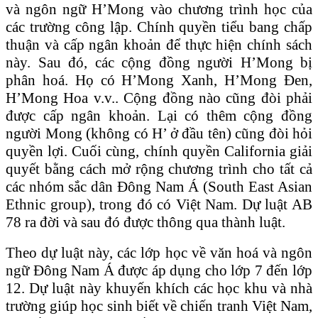
và ngôn ngữ H’Mong vào chương trình học của
các trường công lập. Chính quyền tiểu bang chấp
thuận và cấp ngân khoản để thực hiện chính sách
này. Sau đó, các cộng đồng người H’Mong bị
phân hoá. Họ có H’Mong Xanh, H’Mong Đen,
H’Mong Hoa v.v.. Cộng đồng nào cũng đòi phải
được cấp ngân khoản. Lại có thêm cộng đồng
người Mong (không có H’ ở đầu tên) cũng đòi hỏi
quyền lợi. Cuối cùng, chính quyền California giải
quyết bằng cách mở rộng chương trình cho tất cả
các nhóm sắc dân Đông Nam Á (South East Asian
Ethnic group), trong đó có Việt Nam. Dự luật AB
78 ra đời và sau đó được thông qua thành luật.
Theo dự luật này, các lớp học về văn hoá và ngôn
ngữ Đông Nam Á được áp dụng cho lớp 7 đến lớp
12. Dự luật này khuyến khích các học khu và nhà
trường giúp học sinh biết về chiến tranh Việt Nam,