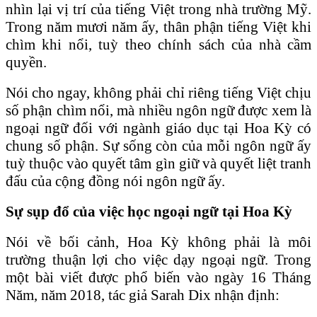
nhìn lại vị trí của tiếng Việt trong nhà trường Mỹ.
Trong năm mươi năm ấy, thân phận tiếng Việt khi
chìm khi nổi, tuỳ theo chính sách của nhà cầm
quyền.
Nói cho ngay, không phải chỉ riêng tiếng Việt chịu
số phận chìm nổi, mà nhiều ngôn ngữ được xem là
ngoại ngữ đối với ngành giáo dục tại Hoa Kỳ có
chung số phận. Sự sống còn của mỗi ngôn ngữ ấy
tuỳ thuộc vào quyết tâm gìn giữ và quyết liệt tranh
đấu của cộng đồng nói ngôn ngữ ấy.
Sự sụp đổ của việc học ngoại ngữ tại Hoa Kỳ
Nói về bối cảnh, Hoa Kỳ không phải là môi
trường thuận lợi cho việc dạy ngoại ngữ. Trong
một bài viết được phổ biến vào ngày 16 Tháng
Năm, năm 2018, tác giả Sarah Dix nhận định: