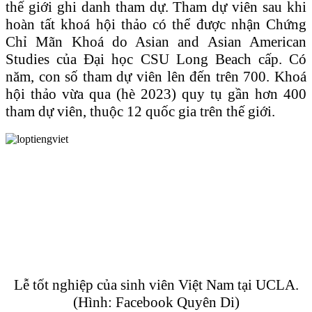
thế giới ghi danh tham dự. Tham dự viên sau khi
hoàn tất khoá hội thảo có thể được nhận Chứng
Chỉ Mãn Khoá do Asian and Asian American
Studies của Đại học CSU Long Beach cấp. Có
năm, con số tham dự viên lên đến trên 700. Khoá
hội thảo vừa qua (hè 2023) quy tụ gần hơn 400
tham dự viên, thuộc 12 quốc gia trên thế giới.
Lễ tốt nghiệp của sinh viên Việt Nam tại UCLA.
(Hình: Facebook Quyên Di)