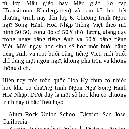
từ lớp Mẫu giáo hay Mẫu giáo Sơ cấp
(Transitional Kindergarten) và cam kết học hết
chương trình này đến lớp 6. Chương trình Ngôn
ngữ Song Hành Hoà Nhập Tiếng Việt theo mô
hình 50:50, trong đó có 50% thời lượng giảng dạy
trong ngày bằng tiếng Anh và 50% bằng tiếng
Việt. Mỗi ngày học sinh sẽ học một buổi bằng
tiếng Anh và một buổi bằng tiếng Việt; mỗi buổi
chỉ dùng một ngôn ngữ, không pha trộn và không
thông dịch.
Hiện nay trên toàn quốc Hoa Kỳ chưa có nhiều
học khu có chương trình Ngôn Ngữ Song Hành
Hoà Nhập. Dưới đây là một số học khu có chương
trình này ở bậc Tiểu học:
– Alum Rock Union School District, San Jose,
California
– Austin Independent School District, Austin,