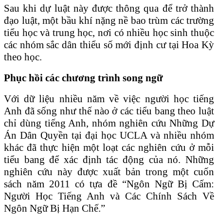
Sau khi dự luật này được thông qua để trở thành
đạo luật, một bầu khí nặng nề bao trùm các trường
tiểu học và trung học, nơi có nhiều học sinh thuộc
các nhóm sắc dân thiểu số mới định cư tại Hoa Kỳ
theo học.
Phục hồi các chương trình song ngữ
Với dữ liệu nhiều năm về việc người học tiếng
Anh đã sống như thế nào ở các tiểu bang theo luật
chỉ dùng tiếng Anh, nhóm nghiên cứu Những Dự
Án Dân Quyền tại đại học UCLA và nhiều nhóm
khác đã thực hiện một loạt các nghiên cứu ở mỗi
tiểu bang để xác định tác động của nó. Những
nghiên cứu này được xuất bản trong một cuốn
sách năm 2011 có tựa đề “Ngôn Ngữ Bị Cấm:
Người Học Tiếng Anh và Các Chính Sách Về
Ngôn Ngữ Bị Hạn Chế.”