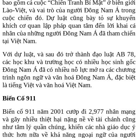
bao gồm cả cuộc “Chiến Tranh Bí Mật” ở biên giới
Lào-Việt, và vai trò của người Đông Nam Á trong
cuộc chiến đó. Dự luật cũng bày tỏ sự khuyến
khích cơ quan lập pháp quan tâm đến lời khai cá
nhân của những người Đông Nam Á đã tham chiến
tại Việt Nam.
Với dự luật, và sau đó trở thành đạo luật AB 78,
các học khu và trường học có nhiều học sinh gốc
Đông Nam Á đã có nhiều nỗ lực mở ra các chương
trình ngôn ngữ và văn hoá Đông Nam Á, đặc biệt
là tiếng Việt và văn hoá Việt Nam.
Biến Cố 911
Biến cố 911 năm 2001 cướp đi 2,977 nhân mạng
và gây nhiều thiệt hại nặng nề về tài chánh cũng
như tâm lý quần chúng, khiến các nhà giáo dục ý
thức hơn nữa về khả năng ngoại ngữ của người