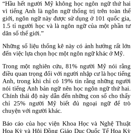
“Hầu hết người Mỹ không học ngôn ngữ thứ hai
vì tiếng Anh là ngôn ngữ thống trị trên toàn thế
giới, ngôn ngữ này được sử dụng ở 101 quốc gia,
1.5 tỉ người học và là ngôn ngữ của một phần tư
dân số thế giới.”
Những số liệu thống kê này có ảnh hưởng rất lớn
đến việc lựa chọn học một ngôn ngữ khác ở Mỹ.
Trong một nghiên cứu, 81% người Mỹ nói rằng
điều quan trọng đối với người nhập cư là học tiếng
Anh, trong khi chỉ có 19% tin rằng những người
nói tiếng Anh bản ngữ nên học ngôn ngữ thứ hai.
Chính thái độ này dẫn đến những con số cho thấy
chỉ 25% người Mỹ biết đủ ngoại ngữ để trò
chuyện với người khác.
Báo cáo của học viện Khoa Học và Nghệ Thuật
Hoa Kỳ và Hội Đồng Giáo Dục Quốc Tế Hoa Kỳ