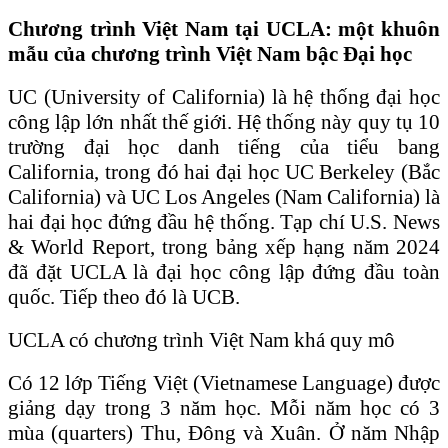
Chương trình Việt Nam tại UCLA: một khuôn
mẫu của chương trình Việt Nam bậc Đại học
UC (University of California) là hệ thống đại học
công lập lớn nhất thế giới. Hệ thống này quy tụ 10
trường đại học danh tiếng của tiểu bang
California, trong đó hai đại học UC Berkeley (Bắc
California) và UC Los Angeles (Nam California) là
hai đại học đứng đầu hệ thống. Tạp chí U.S. News
& World Report, trong bảng xếp hạng năm 2024
đã đặt UCLA là đại học công lập đứng đầu toàn
quốc. Tiếp theo đó là UCB.
UCLA có chương trình Việt Nam khá quy mô
Có 12 lớp Tiếng Việt (Vietnamese Language) được
giảng dạy trong 3 năm học. Mỗi năm học có 3
mùa (quarters) Thu, Đông và Xuân. Ở năm Nhập