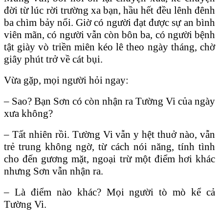
đời từ lúc rời trường xa bạn, hầu hết đều lênh đênh
ba chìm bảy nổi. Giờ có người đạt được sự an bình
viên mãn, có người vẫn còn bôn ba, có người bệnh
tật giày vò triền miên kéo lê theo ngày tháng, chờ
giây phút trở về cát bụi.
Vừa gặp, mọi người hỏi ngay:
– Sao? Bạn Sơn có còn nhận ra Tường Vi của ngày
xưa không?
– Tất nhiên rồi. Tường Vi vẫn y hệt thuở nào, vẫn
trẻ trung không ngờ, từ cách nói năng, tính tình
cho đến gương mặt, ngoại trừ một điểm hơi khác
nhưng Sơn vẫn nhận ra.
– Là điểm nào khác? Mọi người tò mò kể cả
Tường Vi.