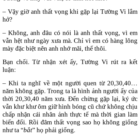
– Vậy giờ anh thất vọng khi gặp lại Tường Vi lắm
hở?
– Không, anh đâu có nói là anh thất vọng, vì em
vẫn hệt như ngày xưa mà. Chỉ vì em có hàng lông
mày đặc biệt nên anh nhớ mãi, thế thôi.
Bạn chối. Từ nhận xét ấy, Tường Vi rút ra kết
luận:
– Khi ta nghĩ về một người quen từ 20,30,40…
năm không gặp. Trong ta là hình ảnh người ấy của
thời 20,30,40 năm xưa. Đến chừng gặp lại, ký ức
vẫn khư khư ôm giữ hình bóng cũ chứ không chịu
chấp nhận cái nhân ảnh thực tế mà thời gian làm
biến đổi. Rồi đâm thất vọng sao họ không giống
như ta “
bắt
” họ phải giống.