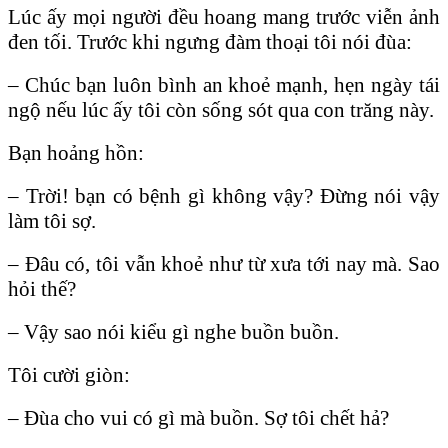
Lúc ấy mọi người đều hoang mang trước viễn ảnh
đen tối. Trước khi ngưng đàm thoại tôi nói đùa:
– Chúc bạn luôn bình an khoẻ mạnh, hẹn ngày tái
ngộ nếu lúc ấy tôi còn sống sót qua con trăng này.
Bạn hoảng hồn:
– Trời! bạn có bệnh gì không vậy? Đừng nói vậy
làm tôi sợ.
– Đâu có, tôi vẫn khoẻ như từ xưa tới nay mà. Sao
hỏi thế?
– Vậy sao nói kiểu gì nghe buồn buồn.
Tôi cười giòn:
– Đùa cho vui có gì mà buồn. Sợ tôi chết hả?