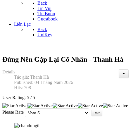
Back
Tin Vui
Tin Buồn
Guestbook
Liên Lạc
Back
UniKey
Đừng Nên Gặp Lại Cố Nhân - Thanh Hà
Details
Tác giả:
Thanh Hà
Published: 04 Tháng Năm 2026
Hits: 708
User Rating:
5
/
5
Please Rate