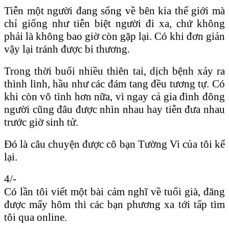
Tiễn một người đang sống về bên kia thế giới mà
chỉ giống như tiễn biệt người đi xa, chứ không
phải là không bao giờ còn gặp lại. Có khi đơn giản
vậy lại tránh được bi thương.
Trong thời buổi nhiều thiên tai, dịch bệnh xảy ra
thình lình, hầu như các đám tang đều tương tự. Có
khi còn vô tình hơn nữa, vì ngay cả gia đình đông
người cũng đâu được nhìn nhau hay tiễn đưa nhau
trước giờ sinh tử.
Đó là câu chuyện được cô bạn Tường Vi của tôi kể
lại.
4/-
Có lần tôi viết một bài cảm nghĩ về tuổi già, đăng
được mấy hôm thì các bạn phương xa tới tấp tìm
tôi qua online.