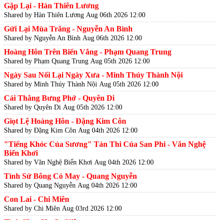
Gặp Lại - Hàn Thiên Lương
Shared by Hàn Thiên Lương
Aug 06th 2026 12:00
Gửi Lại Mùa Trăng - Nguyễn An Bình
Shared by Nguyễn An Bình
Aug 06th 2026 12:00
Hoàng Hôn Trên Biển Vắng - Phạm Quang Trung
Shared by Phạm Quang Trung
Aug 05th 2026 12:00
Ngày Sau Nối Lại Ngày Xưa - Minh Thúy Thành Nội
Shared by Minh Thúy Thành Nội
Aug 05th 2026 12:00
Cái Thằng Bưng Phở - Quyên Di
Shared by Quyên Di
Aug 05th 2026 12:00
Giọt Lệ Hoàng Hôn - Đặng Kim Côn
Shared by Đặng Kim Côn
Aug 04th 2026 12:00
"Tiếng Khóc Của Sương" Tản Thi Của San Phi - Văn Nghệ
Biển Khơi
Shared by Văn Nghệ Biển Khơi
Aug 04th 2026 12:00
Tình Sử Bông Cỏ May - Quang Nguyễn
Shared by Quang Nguyễn
Aug 04th 2026 12:00
Con Lai - Chi Miên
Shared by Chi Miên
Aug 03rd 2026 12:00