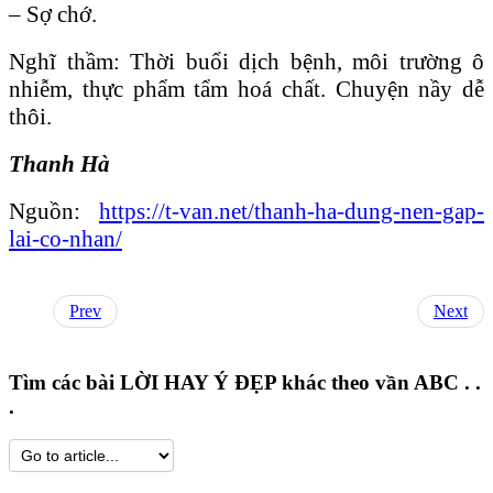
– Sợ chớ.
Nghĩ thầm: Thời buổi dịch bệnh, môi trường ô
nhiễm, thực phẩm tẩm hoá chất. Chuyện nầy dễ
thôi.
Thanh Hà
Nguồn:
https://t-van.net/thanh-ha-dung-nen-gap-
lai-co-nhan/
Prev
Next
Tìm các bài LỜI HAY Ý ĐẸP khác theo vần ABC . .
.