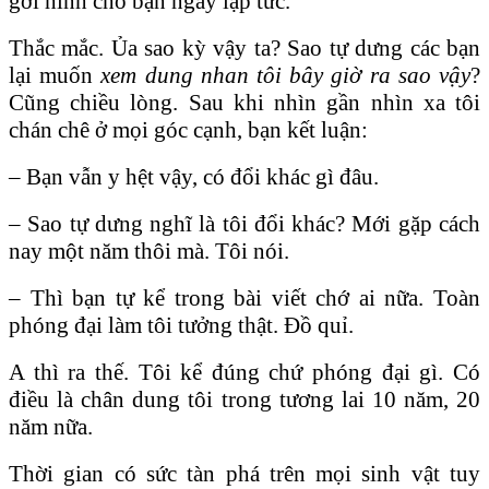
gởi hình cho bạn ngay lập tức.
Thắc mắc. Ủa sao kỳ vậy ta? Sao tự dưng các bạn
lại muốn
xem dung nhan tôi bây giờ ra sao vậy
?
Cũng chiều lòng. Sau khi nhìn gần nhìn xa tôi
chán chê ở mọi góc cạnh, bạn kết luận:
– Bạn vẫn y hệt vậy, có đổi khác gì đâu.
– Sao tự dưng nghĩ là tôi đổi khác? Mới gặp cách
nay một năm thôi mà. Tôi nói.
– Thì bạn tự kể trong bài viết chớ ai nữa. Toàn
phóng đại làm tôi tưởng thật. Đồ quỉ.
A thì ra thế. Tôi kể đúng chứ phóng đại gì. Có
điều là chân dung tôi trong tương lai 10 năm, 20
năm nữa.
Thời gian có sức tàn phá trên mọi sinh vật tuy