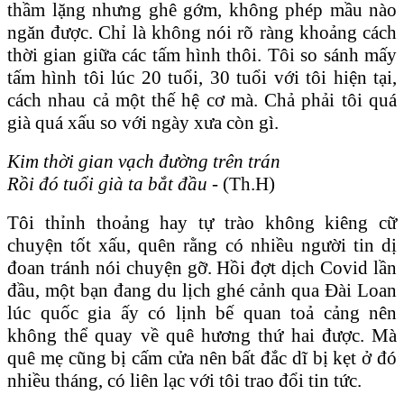
thầm lặng nhưng ghê gớm, không phép mầu nào
ngăn được. Chỉ là không nói rõ ràng khoảng cách
thời gian giữa các tấm hình thôi. Tôi so sánh mấy
tấm hình tôi lúc 20 tuổi, 30 tuổi với tôi hiện tại,
cách nhau cả một thế hệ cơ mà. Chả phải tôi quá
già quá xấu so với ngày xưa còn gì.
Kim thời gian vạch đường trên trán
Rồi đó tuổi già ta bắt đầu -
(Th.H)
Tôi thỉnh thoảng hay tự trào không kiêng cữ
chuyện tốt xấu, quên rằng có nhiều người tin dị
đoan tránh nói chuyện gỡ. Hồi đợt dịch Covid lần
đầu, một bạn đang du lịch ghé cảnh qua Đài Loan
lúc quốc gia ấy có lịnh bế quan toả cảng nên
không thể quay về quê hương thứ hai được. Mà
quê mẹ cũng bị cấm cửa nên bất đắc dĩ bị kẹt ở đó
nhiều tháng, có liên lạc với tôi trao đổi tin tức.