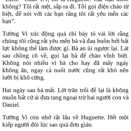
không? Tôi rất mệt, sắp ra đi. Tôi gọi điện chào từ
biệt, để nói với các bạn rằng tôi rất yêu mến các
bạn”.
Tường Vi xúc động quá chỉ bày tỏ vài lời rằng
chúng tôi cũng rất yêu mến bà và đau buồn bởi bất
lực không thể làm được gì. Bà an ủi ngược lại. Lát
sau chồng cô về, gọi lại bà để chào vĩnh biệt.
Không nói nhiều vì bà cho hay đã mấy ngày
không ăn, ngay cả nuốt nước cũng rất khó nên
lưỡi bị khô cứng.
Hai ngày sau bà mất. Lời trăn trối để lại là không
muốn bất cứ ai đưa tang ngoại trừ hai người con và
Daniel.
Tường Vi còn nhớ rất lâu về Huguette. Hết một
kiếp người đôi lúc sao quá đơn giản.