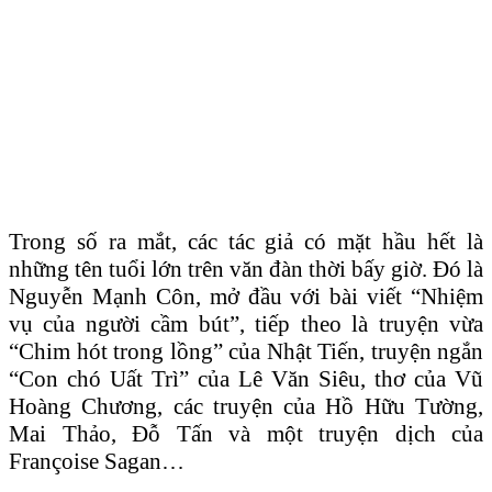
Trong số ra mắt, các tác giả có mặt hầu hết là
những tên tuổi lớn trên văn đàn thời bấy giờ. Đó là
Nguyễn Mạnh Côn, mở đầu với bài viết “Nhiệm
vụ của người cầm bút”, tiếp theo là truyện vừa
“Chim hót trong lồng” của Nhật Tiến, truyện ngắn
“Con chó Uất Trì” của Lê Văn Siêu, thơ của Vũ
Hoàng Chương, các truyện của Hồ Hữu Tường,
Mai Thảo, Đỗ Tấn và một truyện dịch của
Françoise Sagan…