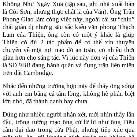
Không Như Ngày Xưa (tập sau, ghi nhà xuất bản
là Côi Sơn, nhưng thực chất là của Văn). Ông Trần
Phong Giao làm công việc này, ngoài cái sự “chịu”
chất giản dị nhưng sâu sắc kiểu văn phong Thạch
Lam của Thiện, ông còn có một ý khác là giúp
Thiện có đủ 2 tác phẩm để có thể xin thuyên
chuyển về một nơi nào đó an toàn, có nhiều thời
gian hơn cho sáng tác. Vì lúc này đơn vị của Thiện
là SĐ 9BB đang hành quân và đụng trận liên miên
trên đất Cambodge.
Nhắc đến những trường hợp này để thấy ông sống
với anh em bằng cả tấm lòng, không hề phân biệt
lớn nhỏ, đã thành danh hay chưa.
Đúng như nhiều người nhận xét, mới nhìn thấy lần
đầu, trông tướng mạo ông cứ lừ lừ như ông Tiêu
cầm đại đao trong cửa Phật, nhưng tiếp xúc qua