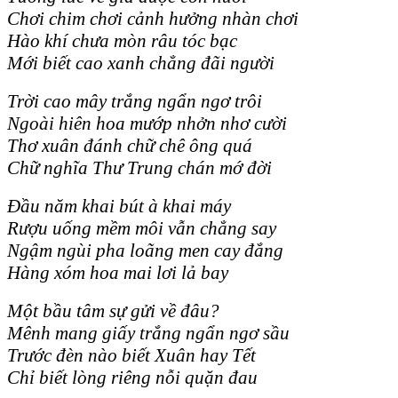
Chơi chim chơi cảnh hưởng nhàn chơi
Hào khí chưa mòn râu tóc bạc
Mới biết cao xanh chẳng đãi người
Trời cao mây trắng ngẩn ngơ trôi
Ngoài hiên hoa mướp nhởn nhơ cười
Thơ xuân đánh chữ chê ông quá
Chữ nghĩa Thư Trung chán mớ đời
Đầu năm khai bút à khai máy
Rượu uống mềm môi vẫn chẳng say
Ngậm ngùi pha loãng men cay đắng
Hàng xóm hoa mai lơi lả bay
Một bầu tâm sự gửi về đâu?
Mênh mang giấy trắng ngẩn ngơ sầu
Trước đèn nào biết Xuân hay Tết
Chỉ biết lòng riêng nỗi quặn đau