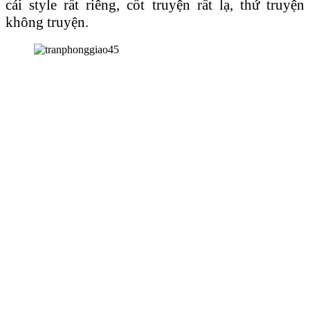
cái style rất riêng, cốt truyện rất lạ, thứ truyện
không truyện.