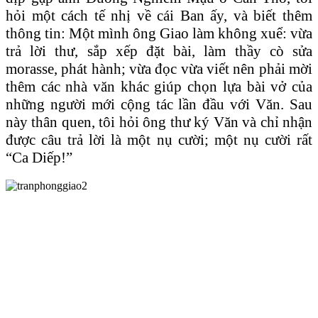
hỏi một cách tế nhị về cái Ban ấy, và biết thêm
thông tin: Một mình ông Giao làm không xuể: vừa
trả lời thư, sắp xếp đặt bài, làm thầy cò sửa
morasse, phát hành; vừa đọc vừa viết nên phải mời
thêm các nhà văn khác giúp chọn lựa bài vở của
những người mới cộng tác lần đầu với Văn. Sau
này thân quen, tôi hỏi ông thư ký Văn và chỉ nhận
được câu trả lời là một nụ cười; một nụ cười rất
“Ca Diếp!”