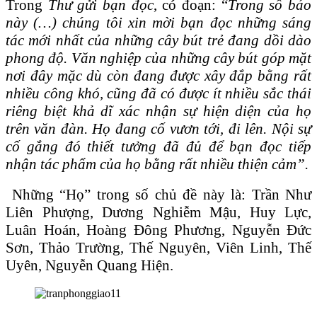
Trong
Thư gửi bạn đọc
, có đoạn: “
Trong số báo
này (…) chúng tôi xin mời bạn đọc những sáng
tác mới nhất của những cây bút trẻ đang dồi dào
phong độ. Văn nghiệp của những cây bút góp mặt
nơi đây mặc dù còn đang được xây đắp bằng rất
nhiều công khó, cũng đã có được ít nhiều sắc thái
riêng biệt khả dĩ xác nhận sự hiện diện của họ
trên văn đàn. Họ đang cố vươn tới, đi lên. Nội sự
cố gắng đó thiết tưởng đã đủ để bạn đọc tiếp
nhận tác phẩm của họ bằng rất nhiều thiện cảm”.
Những “Họ” trong số chủ đề này là: Trần Như
Liên Phượng, Dương Nghiễm Mậu, Huy Lực,
Luân Hoán, Hoàng Đông Phương, Nguyễn Đức
Sơn, Thảo Trường, Thế Nguyên, Viên Linh, Thế
Uyên, Nguyễn Quang Hiện.