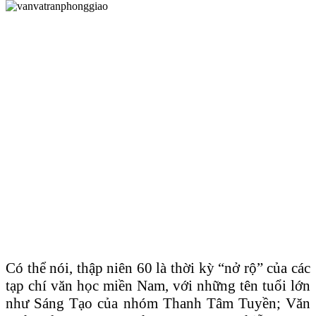
Có thể nói, thập niên 60 là thời kỳ “nở rộ” của các
tạp chí văn học miền Nam, với những tên tuổi lớn
như Sáng Tạo của nhóm Thanh Tâm Tuyền; Văn