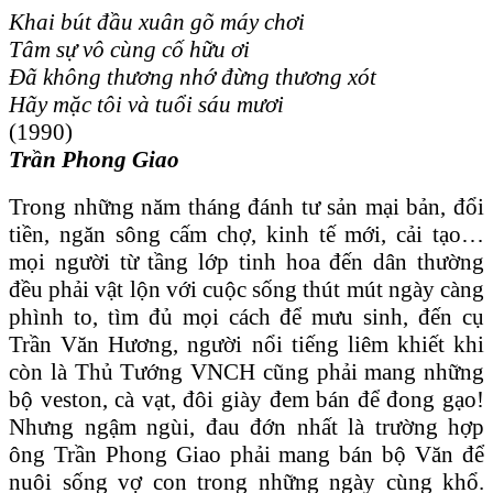
Khai bút đầu xuân gõ máy chơi
Tâm sự vô cùng cố hữu ơi
Đã không thương nhớ đừng thương xót
Hãy mặc tôi và tuổi sáu mươi
(1990)
Trần Phong Giao
Trong những năm tháng đánh tư sản mại bản, đổi
tiền, ngăn sông cấm chợ, kinh tế mới, cải tạo…
mọi người từ tầng lớp tinh hoa đến dân thường
đều phải vật lộn với cuộc sống thút mút ngày càng
phình to, tìm đủ mọi cách để mưu sinh, đến cụ
Trần Văn Hương, người nổi tiếng liêm khiết khi
còn là Thủ Tướng VNCH cũng phải mang những
bộ veston, cà vạt, đôi giày đem bán để đong gạo!
Nhưng ngậm ngùi, đau đớn nhất là trường hợp
ông Trần Phong Giao phải mang bán bộ Văn để
nuôi sống vợ con trong những ngày cùng khổ.