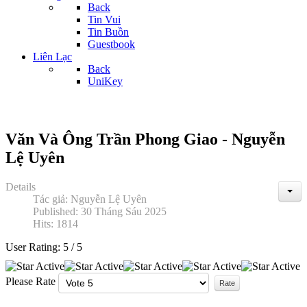
Back
Tin Vui
Tin Buồn
Guestbook
Liên Lạc
Back
UniKey
Văn Và Ông Trần Phong Giao - Nguyễn
Lệ Uyên
Details
Tác giả:
Nguyễn Lệ Uyên
Published: 30 Tháng Sáu 2025
Hits: 1814
User Rating:
5
/
5
Please Rate