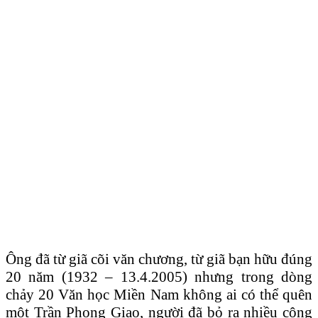
Ông đã từ giã cõi văn chương, từ giã bạn hữu đúng
20 năm (1932 – 13.4.2005) nhưng trong dòng
chảy 20 Văn học Miền Nam không ai có thể quên
một Trần Phong Giao, người đã bỏ ra nhiều công