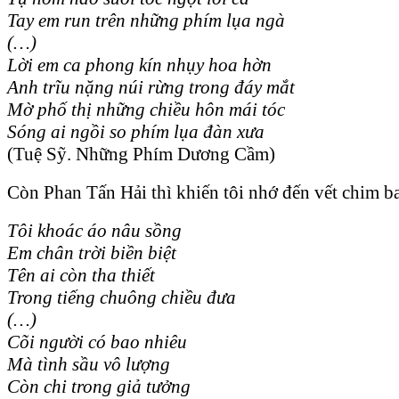
Tay em run trên những phím lụa ngà
(…)
Lời em ca phong kín nhụy hoa hờn
Anh trĩu nặng núi rừng trong đáy mắt
Mờ phố thị những chiều hôn mái tóc
Sóng ai ngồi so phím lụa đàn xưa
(Tuệ Sỹ. Những Phím Dương Cầm)
Còn Phan Tấn Hải thì khiến tôi nhớ đến vết chim 
Tôi khoác áo nâu sồng
Em chân trời biền biệt
Tên ai còn tha thiết
Trong tiếng chuông chiều đưa
(…)
Cõi người có bao nhiêu
Mà tình sầu vô lượng
Còn chi trong giả tưởng