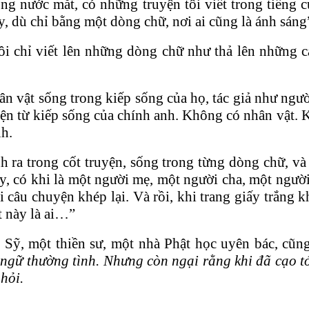
ng nước mắt, có những truyện tôi viết trong tiếng 
, dù chỉ bằng một dòng chữ, nơi ai cũng là ánh sáng
Tôi chỉ viết lên những dòng chữ như thả lên những
ân vật sống trong kiếp sống của họ, tác giả như ng
ện từ kiếp sống của chính anh. Không có nhân vật. Kh
nh.
h ra trong cốt truyện, sống trong từng dòng chữ, và
y, có khi là một người mẹ, một người cha, một người
 câu chuyện khép lại. Và rồi, khi trang giấy trắng k
t này là ai…”
Sỹ, một thiền sư, một nhà Phật học uyên bác, cũng
 ngữ thường tình. Nhưng còn ngại rằng khi đã cạo tó
hỏi.