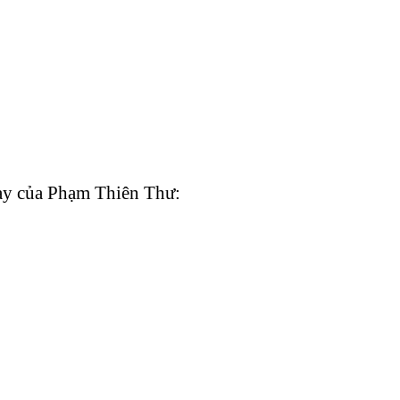
bay của Phạm Thiên Thư: