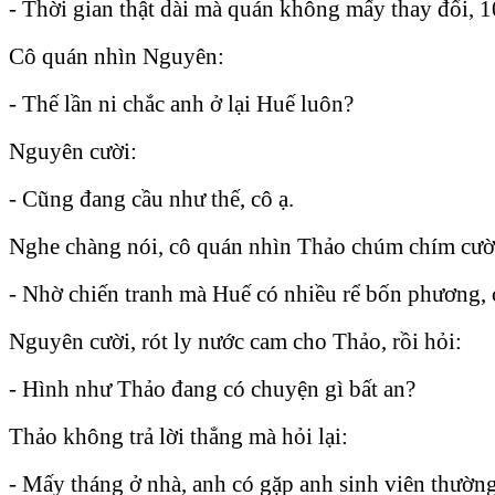
- Thời gian thật dài mà quán không mấy thay đổi, 10
Cô quán nhìn Nguyên:
- Thế lần ni chắc anh ở lại Huế luôn?
Nguyên cười:
- Cũng đang cầu như thế, cô ạ.
Nghe chàng nói, cô quán nhìn Thảo chúm chím cười
- Nhờ chiến tranh mà Huế có nhiều rể bốn phương,
Nguyên cười, rót ly nước cam cho Thảo, rồi hỏi:
- Hình như Thảo đang có chuyện gì bất an?
Thảo không trả lời thẳng mà hỏi lại:
- Mấy tháng ở nhà, anh có gặp anh sinh viên thườ