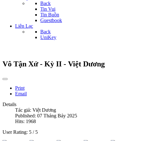
Back
Tin Vui
Tin Buồn
Guestbook
Liên Lạc
Back
UniKey
Vô Tận Xứ - Kỳ II - Việt Dương
Print
Email
Details
Tác giả:
Việt Dương
Published: 07 Tháng Bảy 2025
Hits: 1968
User Rating:
5
/
5