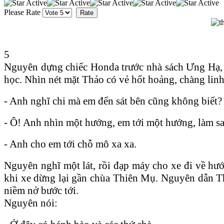
Please Rate
5
Nguyên dựng chiếc Honda trước nhà sách Ưng Hạ, r
học. Nhìn nét mặt Thảo có vẻ hốt hoảng, chàng linh
- Anh nghĩ chi mà em đến sát bên cũng không biết?
- Ô! Anh nhìn một hướng, em tới một hướng, làm sa
- Anh cho em tới chỗ mô xa xa.
Nguyên nghĩ một lát, rồi đạp máy cho xe đi về hướ
khi xe dừng lại gần chùa Thiên Mụ. Nguyên dẫn Th
niềm nở bước tới.
Nguyên nói: