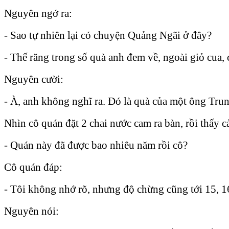
Nguyên ngớ ra:
- Sao tự nhiên lại có chuyện Quảng Ngãi ở đây?
- Thế răng trong số quà anh đem về, ngoài giỏ cu
Nguyên cười:
- À, anh không nghĩ ra. Đó là quà của một ông Tru
Nhìn cô quán đặt 2 chai nước cam ra bàn, rồi thấy 
- Quán này đã được bao nhiêu năm rồi cô?
Cô quán đáp:
- Tôi không nhớ rõ, nhưng độ chừng cũng tới 15, 1
Nguyên nói: