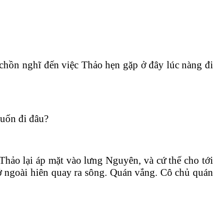
chồn nghĩ đến việc Thảo hẹn gặp ở đây lúc nàng đi
muốn đi đâu?
Thảo lại áp mặt vào lưng Nguyên, và cứ thế cho tới
ở ngoài hiên quay ra sông. Quán vắng. Cô chủ quán