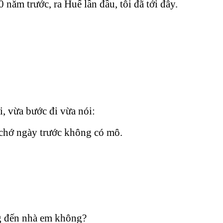
 năm trước, ra Huế lần đầu, tôi đã tới đây.
, vừa bước đi vừa nói:
 chớ ngày trước không có mô.
ng đến nhà em không?