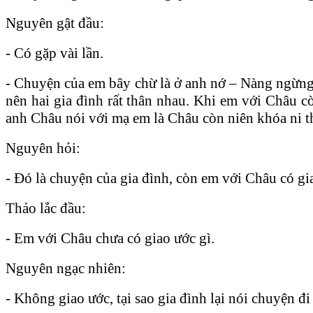
Nguyên gật đầu:
- Có gặp vài lần.
- Chuyện của em bây chừ là ở anh nớ – Nàng ngừng l
nên hai gia đình rất thân nhau. Khi em với Châu cò
anh Châu nói với mạ em là Châu còn niên khóa ni th
Nguyên hỏi:
- Đó là chuyện của gia đình, còn em với Châu có g
Thảo lắc đầu:
- Em với Châu chưa có giao ước gì.
Nguyên ngạc nhiên:
- Không giao ước, tại sao gia đình lại nói chuyện đi