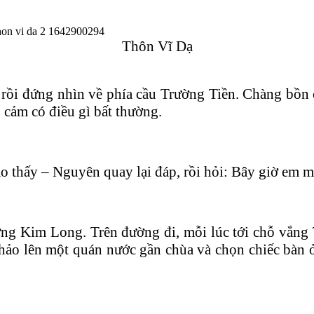
Thôn Vĩ Dạ
ồi đứng nhìn về phía cầu Trường Tiền. Chàng bồn 
 cảm có điều gì bất thường.
o thấy – Nguyên quay lại đáp, rồi hỏi: Bây giờ em 
ng Kim Long. Trên đường đi, mỗi lúc tới chỗ vắng 
ảo lên một quán nước gần chùa và chọn chiếc bàn 