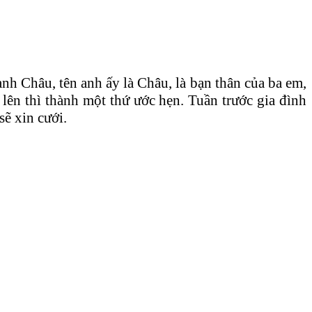
nh Châu, tên anh ấy là Châu, là bạn thân của ba em,
 lên thì thành một thứ ước hẹn. Tuần trước gia đình
ẽ xin cưới.