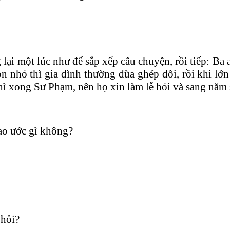
ại một lúc như để sắp xếp câu chuyện, rồi tiếp: Ba a
n nhỏ thì gia đình thường đùa ghép đôi, rồi khi lớn
ì xong Sư Phạm, nên họ xin làm lễ hỏi và sang năm s
iao ước gì không?
 hỏi?