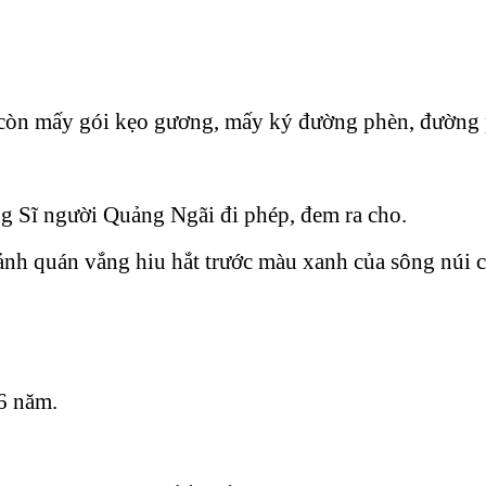
a, còn mấy gói kẹo gương, mấy ký đường phèn, đường
ng Sĩ người Quảng Ngãi đi phép, đem ra cho.
cảnh quán vắng hiu hắt trước màu xanh của sông núi c
6 năm.