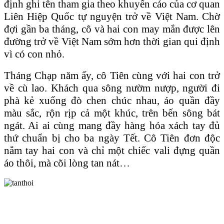
định ghi tên tham gia theo khuyến cáo của cơ quan
Liên Hiệp Quốc tự nguyện trở về Việt Nam. Chờ
đợi gần ba tháng, cô và hai con may mắn được lên
đường trở về Việt Nam sớm hơn thời gian qui định
vì có con nhỏ.
Tháng Chạp năm ấy, cô Tiên cùng với hai con trở
về cù lao. Khách qua sông nườm nượp, người đi
phà kẻ xuống đò chen chúc nhau, áo quần đầy
màu sắc, rộn rịp cả một khúc, trên bến sông bát
ngát. Ai ai cùng mang đầy hàng hóa xách tay đủ
thứ chuẩn bị cho ba ngày Tết. Cô Tiên đơn độc
nắm tay hai con và chỉ một chiếc vali đựng quần
áo thôi, mà cõi lòng tan nát…