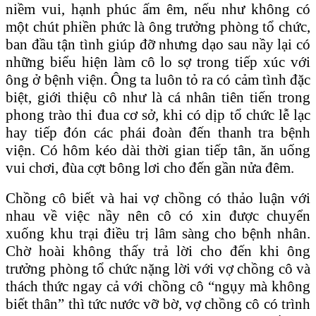
niềm vui, hạnh phúc ấm êm, nếu như không có
một chút phiền phức là ông trưởng phòng tổ chức,
ban đầu tận tình giúp đỡ nhưng dạo sau nầy lại có
những biểu hiện làm cô lo sợ trong tiếp xúc với
ông ở bệnh viện. Ông ta luôn tỏ ra có cảm tình đặc
biệt, giới thiệu cô như là cá nhân tiên tiến trong
phong trào thi đua cơ sở, khi có dịp tổ chức lễ lạc
hay tiếp đón các phái đoàn đến thanh tra bệnh
viện. Có hôm kéo dài thời gian tiếp tân, ăn uống
vui chơi, đùa cợt bông lơi cho đến gần nửa đêm.
Chồng cô biết và hai vợ chồng có thảo luận với
nhau về việc nầy nên cô có xin được chuyển
xuống khu trại điều trị lâm sàng cho bệnh nhân.
Chờ hoài không thấy trả lời cho đến khi ông
trưởng phòng tổ chức nặng lời với vợ chồng cô và
thách thức ngay cả với chồng cô “ngụy mà không
biết thân” thì tức nước vỡ bờ, vợ chồng cô có trình