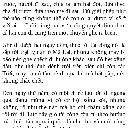
trước, người đi sau, chia ra làm hai đợt, đứa theo
cha đi trước, đứa theo mẹ đi sau. Dù giải pháp như
thế nào cũng không thể để con ở lại được, vì sẽ ở
với ai… Cuối cùng hai vợ chồng quyết định đem
cả hai con đi cùng trên một chuyến ghe ra biển.
Ghe đi được hai ngày đêm, theo lời tài công nói là
sắp tới trại tỵ nạn ở Mã Lai, nhưng không may bị
bão nên ghe chệch đi hướng khác, sau đó hết xăng
dầu, ghe thả lênh đênh trôi trên biển chỉ còn cầu
Trời, may ra có tàu bè đi qua lại mà bắt gặp, nếu
không chắc chết.
Đến ngày thứ năm, có một chiếc tàu lớn đi ngang
qua, đang mừng vì có cơ hội sống sót, nhưng
không rõ như thế nào mà họ chỉ châm xăng dầu
rồi rời đi. Lúc bấy giờ tài công căn cứ theo hướng
mà chiếc tàu ngoại quốc đã chỉ cho và cuối cùng