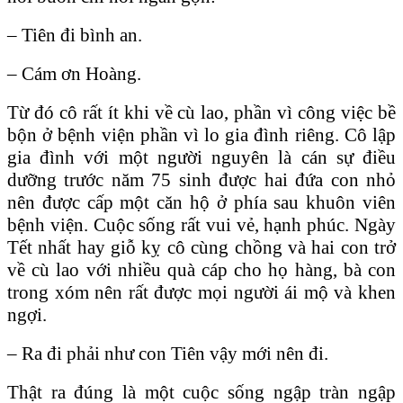
– Tiên đi bình an.
– Cám ơn Hoàng.
Từ đó cô rất ít khi về cù lao, phần vì công việc bề
bộn ở bệnh viện phần vì lo gia đình riêng. Cô lập
gia đình với một người nguyên là cán sự điều
dưỡng trước năm 75 sinh được hai đứa con nhỏ
nên được cấp một căn hộ ở phía sau khuôn viên
bệnh viện. Cuộc sống rất vui vẻ, hạnh phúc. Ngày
Tết nhất hay giỗ kỵ cô cùng chồng và hai con trở
về cù lao với nhiều quà cáp cho họ hàng, bà con
trong xóm nên rất được mọi người ái mộ và khen
ngợi.
– Ra đi phải như con Tiên vậy mới nên đi.
Thật ra đúng là một cuộc sống ngập tràn ngập