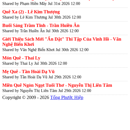
Shared by Phạm Hiền Mây
Jul 31st 2026 12:00
Quê Xa (2) - Lê Kim Thượng
Shared by Lê Kim Thượng
Jul 30th 2026 12:00
Buổi Sáng Trầm Tĩnh - Trần Huiền Ân
Shared by Trần Huiền Ân
Jul 30th 2026 12:00
Giới Thiệu Sách Mới "Ẩn Dật" Thi Tập Của Vinh Hồ - Văn
Nghệ Biển Khơi
Shared by Văn Nghệ Biển Khơi
Jul 30th 2026 12:00
Món Quê - Thai Ly
Shared by Thai Ly
Jul 30th 2026 12:00
Mẹ Quê - Tần Hoài Dạ Vũ
Shared by Tần Hoài Dạ Vũ
Jul 29th 2026 12:00
Miền Quê Ngòn Ngọt Tuổi Thơ - Nguyễn Thị Liên Tâm
Shared by Nguyễn Thị Liên Tâm
Jul 29th 2026 12:00
Copyright © 2009 - 2026
Tống Phước Hiệp