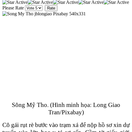
Please Rate
Sông Mỹ Tho. (Hình minh họa: Long Giao
Tran/Pixabay)
Cô gái rụt rè bước vào trạm xá để nộp hồ sơ xin dự