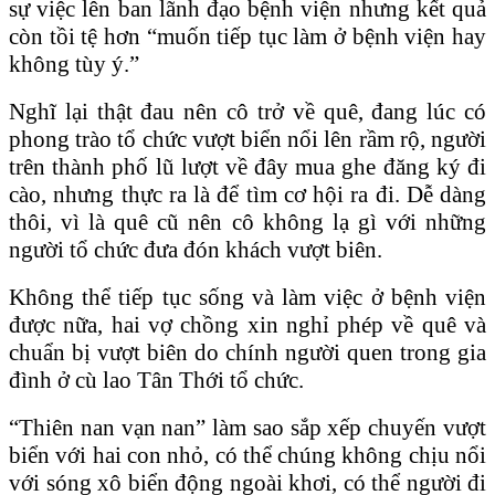
sự việc lên ban lãnh đạo bệnh viện nhưng kết quả
còn tồi tệ hơn “muốn tiếp tục làm ở bệnh viện hay
không tùy ý.”
Nghĩ lại thật đau nên cô trở về quê, đang lúc có
phong trào tổ chức vượt biển nổi lên rầm rộ, người
trên thành phố lũ lượt về đây mua ghe đăng ký đi
cào, nhưng thực ra là để tìm cơ hội ra đi. Dễ dàng
thôi, vì là quê cũ nên cô không lạ gì với những
người tổ chức đưa đón khách vượt biên.
Không thể tiếp tục sống và làm việc ở bệnh viện
được nữa, hai vợ chồng xin nghỉ phép về quê và
chuẩn bị vượt biên do chính người quen trong gia
đình ở cù lao Tân Thới tổ chức.
“Thiên nan vạn nan” làm sao sắp xếp chuyến vượt
biển với hai con nhỏ, có thể chúng không chịu nổi
với sóng xô biển động ngoài khơi, có thể người đi