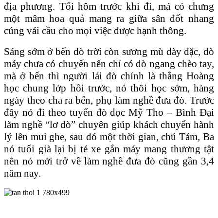
địa phương. Tối hôm trước khi đi, má có chưng
một mâm hoa quả mang ra giữa sân đốt nhang
cúng vái cầu cho mọi việc được hạnh thông.
Sáng sớm ở bến đò trời còn sương mù dày đặc, đò
máy chưa có chuyến nên chỉ có đò ngang chèo tay,
mà ở bến thì người lái đò chính là thằng Hoàng
học chung lớp hồi trước, nó thôi học sớm, hàng
ngày theo cha ra bến, phụ làm nghề đưa đò. Trước
đây nó đi theo tuyến đò dọc Mỹ Tho – Bình Đại
làm nghề “lơ đò” chuyên giúp khách chuyển hành
lý lên mui ghe, sau đó một thời gian, chú Tám, Ba
nó tuổi già lại bị té xe gắn máy mang thương tật
nên nó mới trở về làm nghề đưa đò cũng gần 3,4
năm nay.