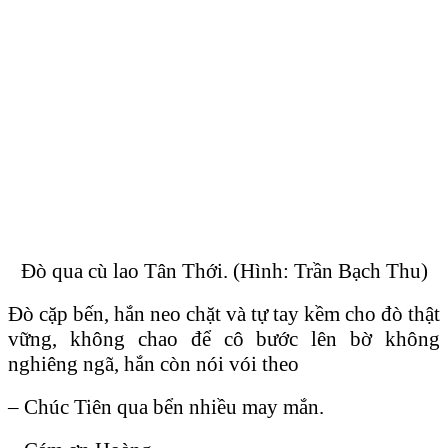
Đò qua cù lao Tân Thới. (Hình: Trần Bạch Thu)
Đò cặp bến, hắn neo chặt và tự tay kềm cho đò thật
vững, không chao để cô bước lên bờ không
nghiêng ngã, hắn còn nói vói theo
– Chúc Tiên qua bển nhiều may mắn.