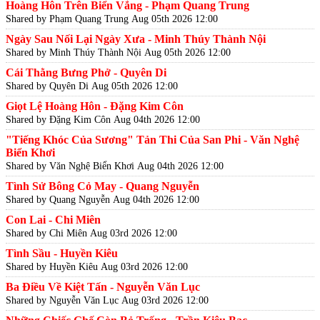
Hoàng Hôn Trên Biển Vắng - Phạm Quang Trung
Shared by Phạm Quang Trung
Aug 05th 2026 12:00
Ngày Sau Nối Lại Ngày Xưa - Minh Thúy Thành Nội
Shared by Minh Thúy Thành Nội
Aug 05th 2026 12:00
Cái Thằng Bưng Phở - Quyên Di
Shared by Quyên Di
Aug 05th 2026 12:00
Giọt Lệ Hoàng Hôn - Đặng Kim Côn
Shared by Đặng Kim Côn
Aug 04th 2026 12:00
"Tiếng Khóc Của Sương" Tản Thi Của San Phi - Văn Nghệ
Biển Khơi
Shared by Văn Nghệ Biển Khơi
Aug 04th 2026 12:00
Tình Sử Bông Cỏ May - Quang Nguyễn
Shared by Quang Nguyễn
Aug 04th 2026 12:00
Con Lai - Chi Miên
Shared by Chi Miên
Aug 03rd 2026 12:00
Tình Sầu - Huyền Kiêu
Shared by Huyền Kiêu
Aug 03rd 2026 12:00
Ba Điều Về Kiệt Tấn - Nguyễn Văn Lục
Shared by Nguyễn Văn Lục
Aug 03rd 2026 12:00