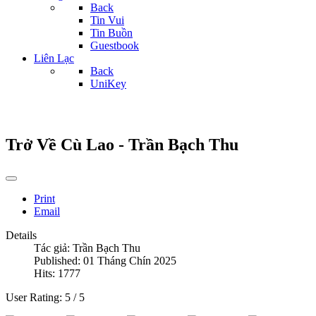
Back
Tin Vui
Tin Buồn
Guestbook
Liên Lạc
Back
UniKey
Trở Về Cù Lao - Trần Bạch Thu
Print
Email
Details
Tác giả:
Trần Bạch Thu
Published: 01 Tháng Chín 2025
Hits: 1777
User Rating:
5
/
5